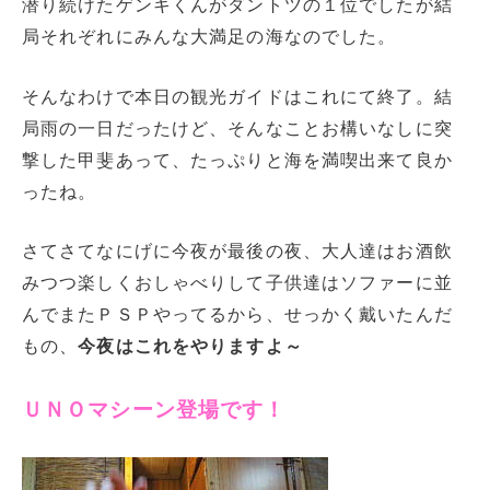
潜り続けたゲンキくんがダントツの１位でしたが結
局それぞれにみんな大満足の海なのでした。
そんなわけで本日の観光ガイドはこれにて終了。結
局雨の一日だったけど、そんなことお構いなしに突
撃した甲斐あって、たっぷりと海を満喫出来て良か
ったね。
さてさてなにげに今夜が最後の夜、大人達はお酒飲
みつつ楽しくおしゃべりして子供達はソファーに並
んでまたＰＳＰやってるから、せっかく戴いたんだ
もの、
今夜はこれをやりますよ～
ＵＮＯマシーン登場です！