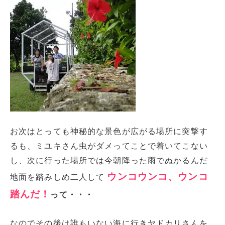
お次はとっても神秘的な景色が広がる場所に突撃す
るも、ミユキさん虫がダメってことで着いてこない
し、次に行った場所では今朝降った雨でぬかるんだ
ウンコウンコ、ウンコ
地面を踏みしめ二人して
踏んだ！
って・・・
なのでその後は誰もいない海に行きヤドカリさんを