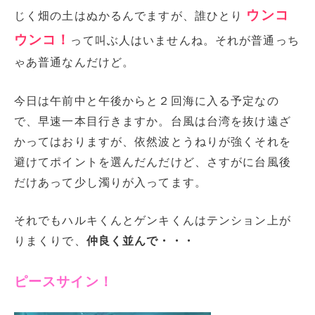
ウンコ
じく畑の土はぬかるんでますが、誰ひとり
ウンコ！
って叫ぶ人はいませんね。それが普通っち
ゃあ普通なんだけど。
今日は午前中と午後からと２回海に入る予定なの
で、早速一本目行きますか。台風は台湾を抜け遠ざ
かってはおりますが、依然波とうねりが強くそれを
避けてポイントを選んだんだけど、さすがに台風後
だけあって少し濁りが入ってます。
それでもハルキくんとゲンキくんはテンション上が
りまくりで、
仲良く並んで・・・
ピースサイン！