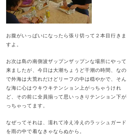
お腹がいっぱいになったら張り切って２本目行きま
すよ。
お次は島の南側波ザップンザップンな場所にやって
来ましたが、今日は大潮ちょうど干潮の時間、なの
で外海は大荒れだけどリーフの中は穏やかで、そん
な海に心はウキウキテンション上がっちゃうけれ
ど、その前に全員揃って思いっきりテンション下が
っちゃってます。
なぜってそれは、濡れて冷え冷えのラッシュガード
を雨の中で着なきゃならぬから。