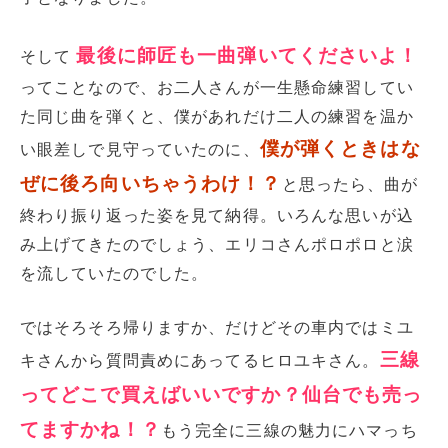
最後に師匠も一曲弾いてくださいよ！
そして
ってことなので、お二人さんが一生懸命練習してい
た同じ曲を弾くと、僕があれだけ二人の練習を温か
僕が弾くときはな
い眼差しで見守っていたのに、
ぜに後ろ向いちゃうわけ！？
と思ったら、曲が
終わり振り返った姿を見て納得。いろんな思いが込
み上げてきたのでしょう、エリコさんポロポロと涙
を流していたのでした。
ではそろそろ帰りますか、だけどその車内ではミユ
三線
キさんから質問責めにあってるヒロユキさん。
ってどこで買えばいいですか？仙台でも売っ
てますかね！？
もう完全に三線の魅力にハマっち