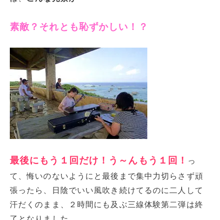
素敵？それとも恥ずかしい！？
最後にもう１回だけ！う～んもう１回！
っ
て、悔いのないようにと最後まで集中力切らさず頑
張ったら、日陰でいい風吹き続けてるのに二人して
汗だくのまま、２時間にも及ぶ三線体験第二弾は終
了となりました。