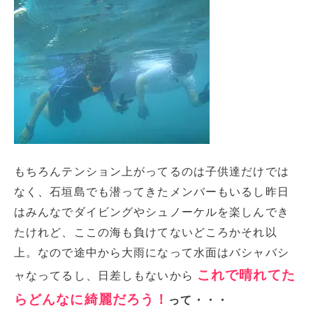
もちろんテンション上がってるのは子供達だけでは
なく、石垣島でも潜ってきたメンバーもいるし昨日
はみんなでダイビングやシュノーケルを楽しんでき
たけれど、ここの海も負けてないどころかそれ以
上。なので途中から大雨になって水面はバシャバシ
これで晴れてた
ャなってるし、日差しもないから
らどんなに綺麗だろう！
って・・・