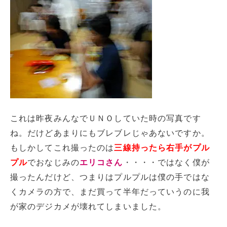
これは昨夜みんなでＵＮＯしていた時の写真です
ね。だけどあまりにもブレブレじゃあないですか。
もしかしてこれ撮ったのは
三線持ったら右手がプル
プル
でおなじみの
エリコさん
・・・・ではなく僕が
撮ったんだけど、つまりはプルプルは僕の手ではな
くカメラの方で、まだ買って半年だっていうのに我
が家のデジカメが壊れてしまいました。