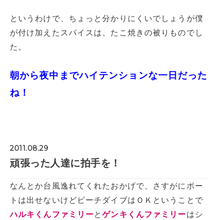
というわけで、ちょっと分かりにくいでしょうが僕
が付け加えたスパイスは、たこ焼きの被りものでし
た。
朝から夜中までハイテンションな一日だった
ね！
2011.08.29
頑張った人達に拍手を！
なんとか台風逸れてくれたおかげで、さすがにボー
トは出せないけどビーチダイブはＯＫということで
ハルキくんファミリー
と
ゲンキくんファミリー
はシ