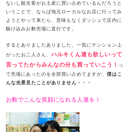
ないし観光客がお土産に買い占めているんだろうと
いうことで、ならば地元ローカルなお店に行ってみ
ようとやって来たら、意味もなくダッシュで店内に
駆け込みお麩売場に直行です。
するとありましたありました。一気にテンション上
ハルキくん達も欲しいって
がったお二人さん、
言ってたからみんなの分も買っていこう！
っ
て売場にあったのを全部買い占めてますが、
僕はこ
んな光景見たことがありません・・・
お麩でこんな笑顔になれる人達を！