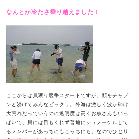
なんとか冷たさ乗り越えました！
ここからは貝獲り競争スタートですが、顔をチャプ
ンと浸けてみんなビックリ。外海は激しく波が砕け
大荒れだっていうのに透明度は高くお魚さんもいっ
ぱいで、貝には目もくれず普通にシュノーケルして
るメンバーがあっちにもこっちにも。なのでひとり