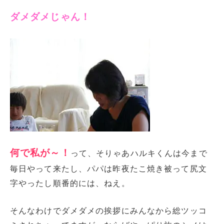
ダメダメじゃん！
何で私が～！
って、そりゃあハルキくんは今まで
毎日やって来たし、パパは昨夜たこ焼き被って尻文
字やったし順番的には、ねえ。
そんなわけでダメダメの挨拶にみんなから総ツッコ