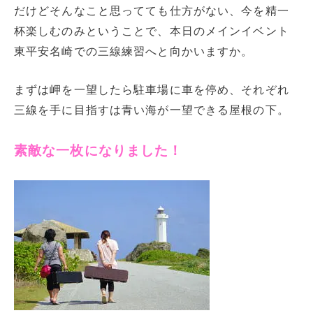
だけどそんなこと思ってても仕方がない、今を精一
杯楽しむのみということで、本日のメインイベント
東平安名崎での三線練習へと向かいますか。
まずは岬を一望したら駐車場に車を停め、それぞれ
三線を手に目指すは青い海が一望できる屋根の下。
素敵な一枚になりました！