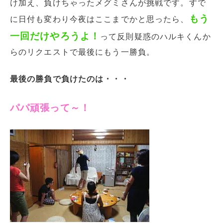
け加え、負けちゃったメグミさんが挑戦です。すで
もう
に日付も変わり今夜はここまでかと思ったら、
一回だけやろうよ！
って反則疑惑のハルキくんか
らのリクエストで最後にもう一勝負。
最後の勝負で負けたのは・・・
パパ頑張って～！