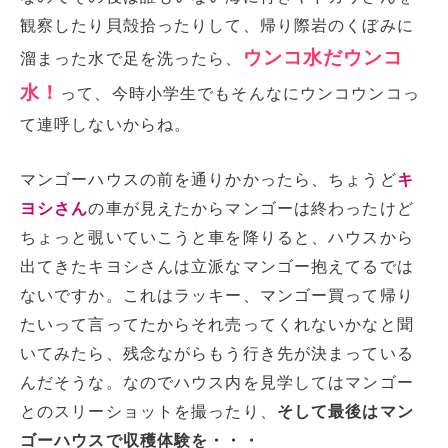
観察したり貝殻拾ったりして、帰り際岩のくぼみに
ウンコ水だウンコ
溜まった水で足を洗ったら、
水！
って、今時小学生でもそんなにウンコウンコっ
て連呼しないからね。
マンゴーハウスの前を通りかかったら、ちょうど
キ
ヨシさん
の車が見えたからマンゴーは終わったけど
ちょっと覗いていこうと車を降りると、ハウスから
出てきたキヨシさんは立派なマンゴー抱えてるでは
ないですか。これはラッキー、マンゴー買って帰り
たいって言ってたからそれ売ってくれないかなと聞
いてみたら、残念ながらもう行き先が決まっている
んだそうな。なのでハウス内を見学してはマンゴー
とのスリーショットを撮ったり、
そして最後はマン
ゴーハウスで収穫体験を・・・