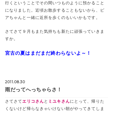
行くということでその間いつものように預かること
になりました。近頃お散歩することもないから、ピ
アちゃんと一緒に近所を歩くのもいいかもです。
さてさて９月もまた気持ちも新たに頑張っていきま
すか。
宮古の夏はまだまだ終わらないよ～！
2011.08.30
雨だってへっちゃらさ！
さてさて
エリコさん
と
ミユキさん
にとって、帰りた
くないけど帰らなきゃいけない朝がやってきてしま