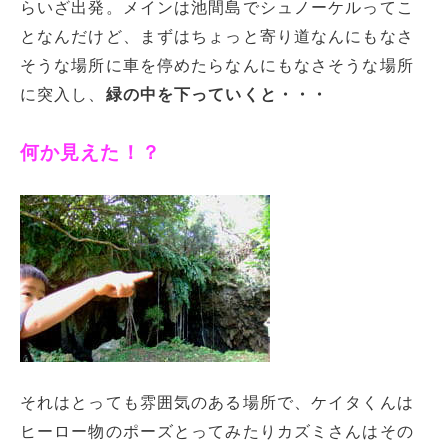
らいざ出発。メインは池間島でシュノーケルってこ
となんだけど、まずはちょっと寄り道なんにもなさ
そうな場所に車を停めたらなんにもなさそうな場所
に突入し、
緑の中を下っていくと・・・
何か見えた！？
それはとっても雰囲気のある場所で、ケイタくんは
ヒーロー物のポーズとってみたりカズミさんはその