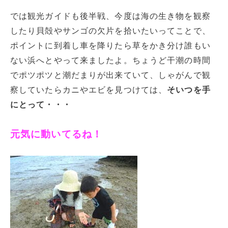
では観光ガイドも後半戦、今度は海の生き物を観察
したり貝殻やサンゴの欠片を拾いたいってことで、
ポイントに到着し車を降りたら草をかき分け誰もい
ない浜へとやって来ましたよ。ちょうど干潮の時間
でポツポツと潮だまりが出来ていて、しゃがんで観
察していたらカニやエビを見つけては、
そいつを手
にとって・・・
元気に動いてるね！