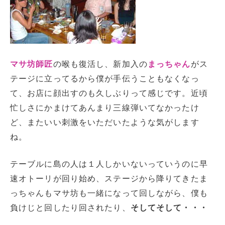
マサ坊師匠
の喉も復活し、新加入の
まっちゃん
がス
テージに立ってるから僕が手伝うこともなくなっ
て、お店に顔出すのも久しぶりって感じです。近頃
忙しさにかまけてあんまり三線弾いてなかったけ
ど、またいい刺激をいただいたような気がします
ね。
テーブルに島の人は１人しかいないっていうのに早
速オトーリが回り始め、ステージから降りてきたま
っちゃんもマサ坊も一緒になって回しながら、僕も
負けじと回したり回されたり、
そしてそして・・・