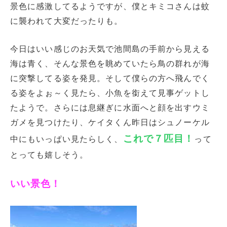
景色に感激してるようですが、僕とキミコさんは蚊
に襲われて大変だったりも。
今日はいい感じのお天気で池間島の手前から見える
海は青く、そんな景色を眺めていたら鳥の群れが海
に突撃してる姿を発見。そして僕らの方へ飛んでく
る姿をよぉ～く見たら、小魚を銜えて見事ゲットし
たようで。さらには息継ぎに水面へと顔を出すウミ
ガメを見つけたり、ケイタくん昨日はシュノーケル
これで７匹目！
中にもいっぱい見たらしく、
って
とっても嬉しそう。
いい景色！