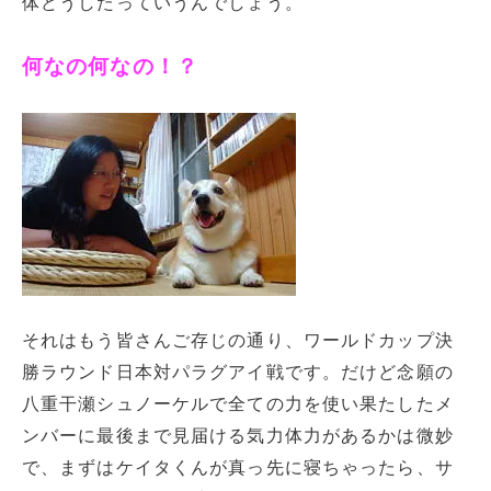
体どうしたっていうんでしょう。
何なの何なの！？
それはもう皆さんご存じの通り、ワールドカップ決
勝ラウンド日本対パラグアイ戦です。だけど念願の
八重干瀬シュノーケルで全ての力を使い果たしたメ
ンバーに最後まで見届ける気力体力があるかは微妙
で、まずはケイタくんが真っ先に寝ちゃったら、サ