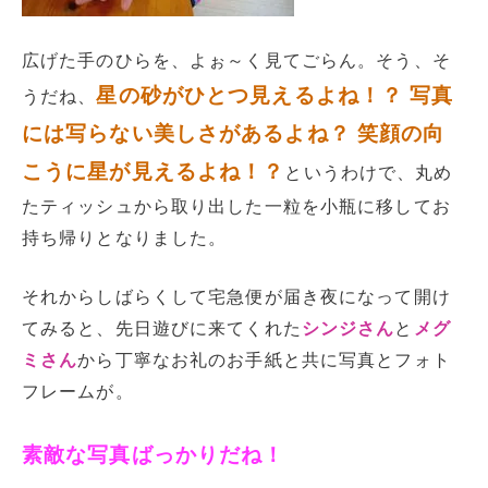
広げた手のひらを、よぉ～く見てごらん。そう、そ
星の砂がひとつ見えるよね！？
写真
うだね、
には写らない美しさがあるよね？ 笑顔の向
こうに星が見えるよね！？
というわけで、丸め
たティッシュから取り出した一粒を小瓶に移してお
持ち帰りとなりました。
それからしばらくして宅急便が届き夜になって開け
てみると、先日遊びに来てくれた
シンジさん
と
メグ
ミさん
から丁寧なお礼のお手紙と共に写真とフォト
フレームが。
素敵な写真ばっかりだね！