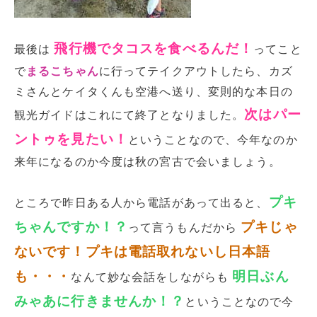
飛行機でタコスを食べるんだ！
最後は
ってこと
で
まるこちゃん
に行ってテイクアウトしたら、カズ
ミさんとケイタくんも空港へ送り、変則的な本日の
次はパー
観光ガイドはこれにて終了となりました。
ントゥを見たい！
ということなので、今年なのか
来年になるのか今度は秋の宮古で会いましょう。
プキ
ところで昨日ある人から電話があって出ると、
ちゃんですか！？
プキじゃ
って言うもんだから
ないです！プキは電話取れないし日本語
も・・・
明日ぶん
なんて妙な会話をしながらも
みゃあに行きませんか！？
ということなので今