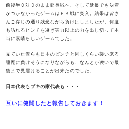
前後半０対０のまま延長戦へ、そして延長でも決着
がつかなかったゲームはＰＫ戦に突入。結果は皆さ
んご存じの通り残念ながら負けはしましたが、何度
も訪れるピンチを凌ぎ実力以上の力を出し切って本
当に素晴らしいゲームでした。
見ていた僕らも日本のピンチと同じくらい襲い来る
睡魔に負けそうになりながらも、なんとか凌いで最
後まで見届けることが出来たのでした。
日本代表もプキの家代表も・・・
互いに健闘したと報告しておきます！