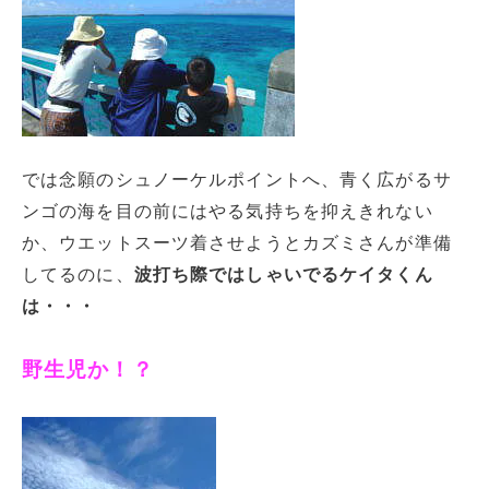
では念願のシュノーケルポイントへ、青く広がるサ
ンゴの海を目の前にはやる気持ちを抑えきれない
か、ウエットスーツ着させようとカズミさんが準備
してるのに、
波打ち際ではしゃいでるケイタくん
は・・・
野生児か！？