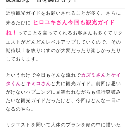
近頃観光ガイドをお願いされることが多く、さらに
ヒロユキさん今回も観光ガイド
来るたびに
ね！
ってことを言ってくれるお客さんも多くてリク
エストがどんどんレベルアップしていくので、その
期待以上を絞り出すのが大変だったり楽しかったり
しております。
というわけで今日もそんな流れで
カズミさん
と
ケイ
タくん
と
キミコさん
と共に観光ガイド。前回は思い
がけないハプニングに見舞われながらも強行突破み
たいな観光ガイドだったけど、今回はどんな一日に
なるのやら。
リクエストを聞いて大体のプランを頭の中に描いた