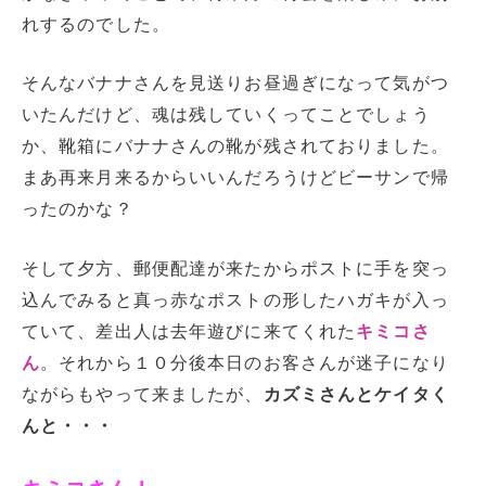
れするのでした。
そんなバナナさんを見送りお昼過ぎになって気がつ
いたんだけど、魂は残していくってことでしょう
か、靴箱にバナナさんの靴が残されておりました。
まあ再来月来るからいいんだろうけどビーサンで帰
ったのかな？
そして夕方、郵便配達が来たからポストに手を突っ
込んでみると真っ赤なポストの形したハガキが入っ
ていて、差出人は去年遊びに来てくれた
キミコさ
ん
。それから１０分後本日のお客さんが迷子になり
ながらもやって来ましたが、
カズミさんとケイタく
んと・・・