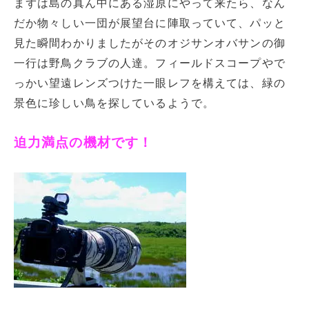
まずは島の真ん中にある湿原にやって来たら、なん
だか物々しい一団が展望台に陣取っていて、パッと
見た瞬間わかりましたがそのオジサンオバサンの御
一行は野鳥クラブの人達。フィールドスコープやで
っかい望遠レンズつけた一眼レフを構えては、緑の
景色に珍しい鳥を探しているようで。
迫力満点の機材です！