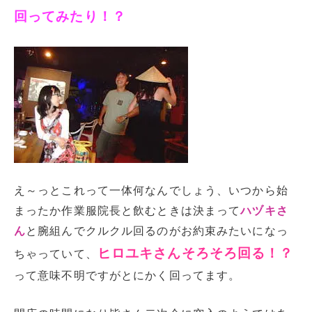
回ってみたり！？
え～っとこれって一体何なんでしょう、いつから始
まったか作業服院長と飲むときは決まって
ハヅキさ
ん
と腕組んでクルクル回るのがお約束みたいになっ
ヒロユキさんそろそろ回る！？
ちゃっていて、
って意味不明ですがとにかく回ってます。