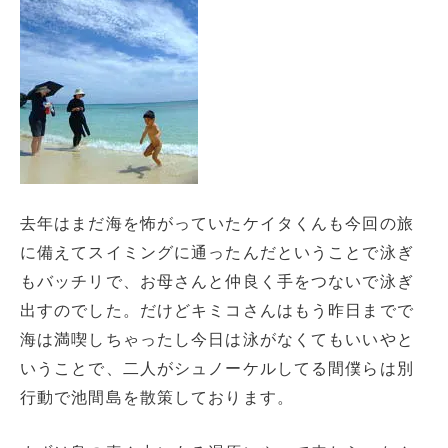
去年はまだ海を怖がっていたケイタくんも今回の旅
に備えてスイミングに通ったんだということで泳ぎ
もバッチリで、お母さんと仲良く手をつないで泳ぎ
出すのでした。だけどキミコさんはもう昨日までで
海は満喫しちゃったし今日は泳がなくてもいいやと
いうことで、二人がシュノーケルしてる間僕らは別
行動で池間島を散策しております。