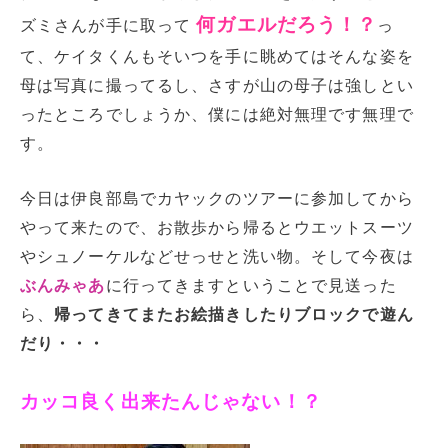
何ガエルだろう！？
ズミさんが手に取って
っ
て、ケイタくんもそいつを手に眺めてはそんな姿を
母は写真に撮ってるし、さすが山の母子は強しとい
ったところでしょうか、僕には絶対無理です無理で
す。
今日は伊良部島でカヤックのツアーに参加してから
やって来たので、お散歩から帰るとウエットスーツ
やシュノーケルなどせっせと洗い物。そして今夜は
ぶんみゃあ
に行ってきますということで見送った
ら、
帰ってきてまたお絵描きしたりブロックで遊ん
だり・・・
カッコ良く出来たんじゃない！？