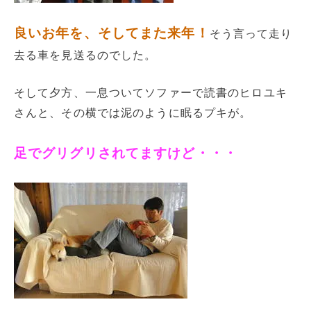
良いお年を、そしてまた来年！
そう言って走り
去る車を見送るのでした。
そして夕方、一息ついてソファーで読書のヒロユキ
さんと、その横では泥のように眠るプキが。
足でグリグリされてますけど・・・