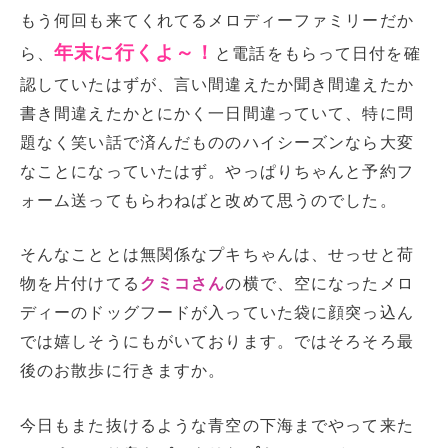
もう何回も来てくれてるメロディーファミリーだか
年末に行くよ～！
ら、
と電話をもらって日付を確
認していたはずが、言い間違えたか聞き間違えたか
書き間違えたかとにかく一日間違っていて、特に問
題なく笑い話で済んだもののハイシーズンなら大変
なことになっていたはず。やっぱりちゃんと予約フ
ォーム送ってもらわねばと改めて思うのでした。
そんなこととは無関係なプキちゃんは、せっせと荷
物を片付けてる
クミコさん
の横で、空になったメロ
ディーのドッグフードが入っていた袋に顔突っ込ん
では嬉しそうにもがいております。ではそろそろ最
後のお散歩に行きますか。
今日もまた抜けるような青空の下海までやって来た