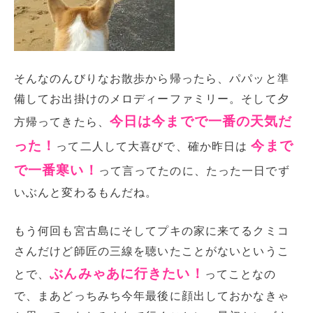
そんなのんびりなお散歩から帰ったら、パパッと準
備してお出掛けのメロディーファミリー。そして夕
今日は今までで一番の天気だ
方帰ってきたら、
った！
今まで
って二人して大喜びで、確か昨日は
で一番寒い！
って言ってたのに、たった一日でず
いぶんと変わるもんだね。
もう何回も宮古島にそしてプキの家に来てるクミコ
さんだけど師匠の三線を聴いたことがないというこ
ぶんみゃあに行きたい！
とで、
ってことなの
で、まあどっちみち今年最後に顔出しておかなきゃ