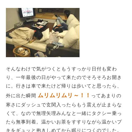
そんなわけで気がつくともうすっかり日付も変わ
り、一年最後の日がやって来たのでそろそろお開き
に。行きは車で来たけど帰りは歩いてと思ったら、
ムリムリムリ～！！
外に出た瞬間
ってあまりの
寒さにダッシュで玄関入ったらもう震えが止まらな
くて、なので無理矢理みんなと一緒にタクシー乗っ
たら無事到着。温かいお茶をすすりながら温かいプ
キをギュッと抱きしめてから眠りにつくのでした。