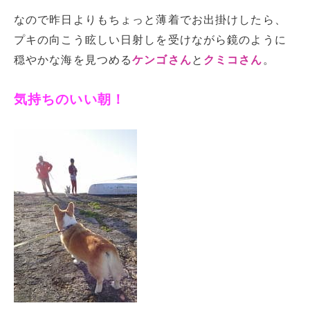
なので昨日よりもちょっと薄着でお出掛けしたら、
プキの向こう眩しい日射しを受けながら鏡のように
穏やかな海を見つめる
ケンゴさん
と
クミコさん
。
気持ちのいい朝！