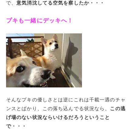
で、
意気消沈してる空気を察したか・・・
プキも一緒にデッキへ！
そんなプキの優しさとは逆にこれは千載一遇のチャ
ンスとばかり、この落ち込んでる状況なら、
この逃
げ場のない状況ならいけるだろうということ
で・・・