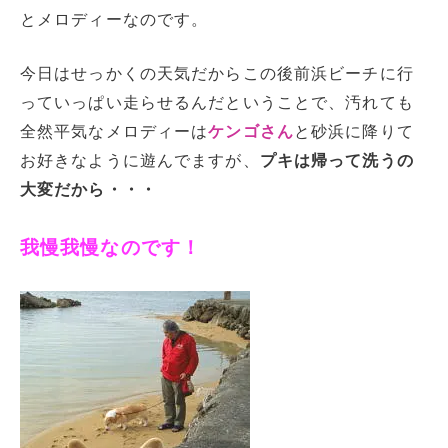
とメロディーなのです。
今日はせっかくの天気だからこの後前浜ビーチに行
っていっぱい走らせるんだということで、汚れても
全然平気なメロディーは
ケンゴさん
と砂浜に降りて
お好きなように遊んでますが、
プキは帰って洗うの
大変だから・・・
我慢我慢なのです！