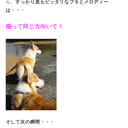
ら、
すっかり息もピッタリなプキとメロディー
は・・・
揃って同じ方向いて！
そして次の瞬間・・・