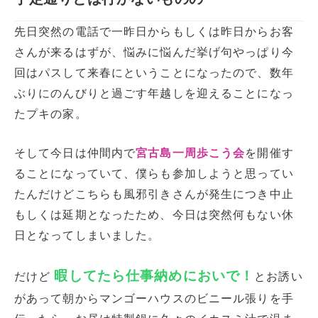
先日突然の電話で一昨日からもしくは昨日からお客
さんが来るはずが、悩みに悩んだ挙げ句やっぱり今
回はパスして来春にということになったので、数年
ぶりにのんびりと過ごす年越しを迎えることになっ
たプキの家。
そして今日は仲間内で
宮古島一周歩こう会
を開催す
ることになっていて、僕らも参加しようと思ってい
たんだけどこちらも風邪引きさんが発生につき中止
もしくは延期となったため、今日は突然何もない休
日となってしまいました。
暇してたら仕事納めにおいで！
だけど
とお誘い
があって朝からマンゴーハウスのビニール張りを手