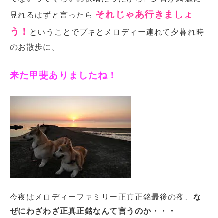
それじゃあ行きましょ
見れるはずと言ったら
う！
ということでプキとメロディー連れて夕暮れ時
のお散歩に。
来た甲斐ありましたね！
今夜はメロディーファミリー正真正銘最後の夜、
な
ぜにわざわざ正真正銘なんて言うのか・・・