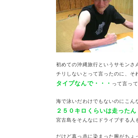
初めての沖縄旅行というサモンさ
チリしないとって言ったのに、そ
タイプなんで・・・
って言っ
海で泳いだわけでもないのにこん
２５０キロくらいは走ったん
宮古島をそんなにドライブする人
だけど真っ赤に染まった腕がちょ