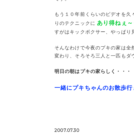
もう１０年前くらいのビデオを久
あり得ねぇ～
りのテクニックに
すがはキックボクサー、やっぱり
そんなわけで今夜のプキの家は全
変わり、そろそろ三人と一匹もダ
明日の朝はプキの家らしく・・・
一緒にプキちゃんのお散歩行
2007.07.30