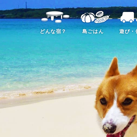
どんな宿？
島ごはん
遊び・