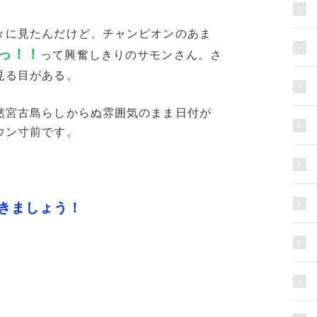
々に見たんだけど、チャンピオンのあま
っ！！
って興奮しきりのサモンさん。さ
見る目がある。
然宮古島らしからぬ雰囲気のまま日付が
ウン寸前です。
きましょう！