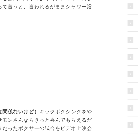
って言うと、言われるがままシャワー浴
は関係ないけど）
キックボクシングをや
サモンさんならきっと喜んでもらえるだ
きだったボクサーの試合をビデオ上映会