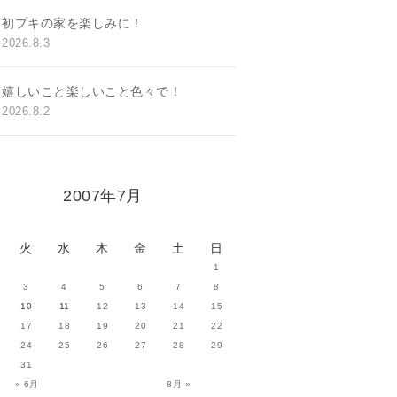
初プキの家を楽しみに！
2026.8.3
嬉しいこと楽しいこと色々で！
2026.8.2
2007年7月
火
水
木
金
土
日
1
3
4
5
6
7
8
10
11
12
13
14
15
17
18
19
20
21
22
24
25
26
27
28
29
31
« 6月
8月 »