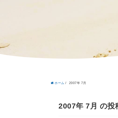
ホーム
/
2007年 7月
2007年 7月 の