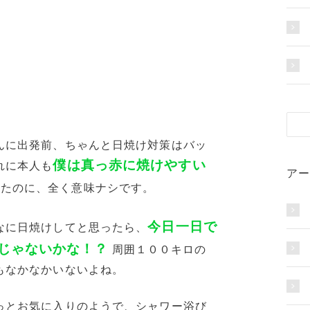
んに出発前、ちゃんと日焼け対策はバッ
僕は真っ赤に焼けやすい
れに本人も
アー
てたのに、全く意味ナシです。
今日一日で
なに日焼けしてと思ったら、
じゃないかな！？
周囲１００キロの
もなかなかいないよね。
っとお気に入りのようで、シャワー浴び