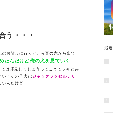
合う・・・
最近
んのお散歩に行くと、赤瓦の家から出て
めたんだけど俺の犬を見ていく
、では拝見しましょうってことでプキと共
というその子犬は
ジャックラッセルテリ
しいんだけど・・・