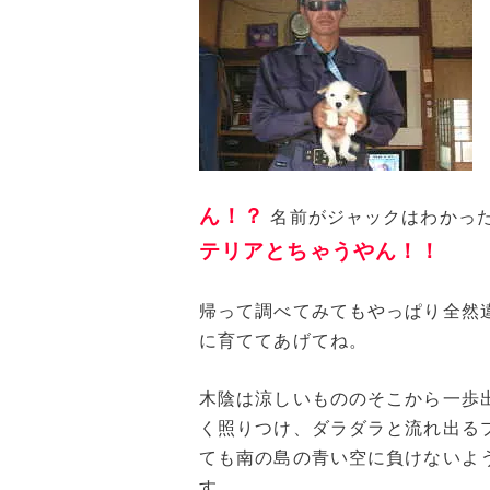
ん！？
名前がジャックはわかっ
テリアとちゃうやん！！
帰って調べてみてもやっぱり全然
に育ててあげてね。
木陰は涼しいもののそこから一歩
く照りつけ、ダラダラと流れ出る
ても南の島の青い空に負けないよ
す。