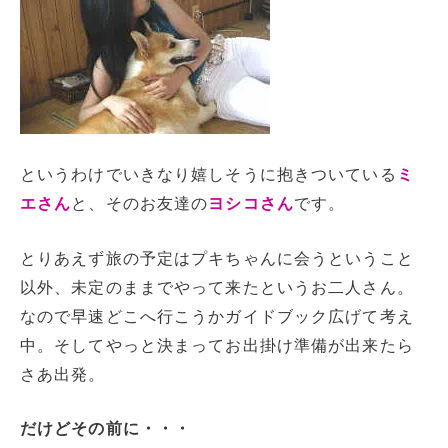
というわけでいきなり嬉しそうに抱きついている
ミ
エさん
と、そのお友達の
ヨシコさん
です。
とりあえず旅の予定はプキちゃんに会うということ
以外、未定のままでやって来たというお二人さん。
なので早速どこへ行こうかガイドブック広げて考え
中。そしてやっと決まってお出掛け準備が出来たら
さあ出発。
だけどその前に・・・