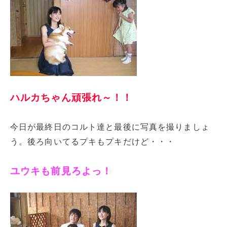
ハルカちゃん頑張れ～！！
今日が最終日のコルト達と最後に写真を撮りましょ
う。後ろ向いてるプキもプキだけど・・・
ユウキも前見ろよっ！