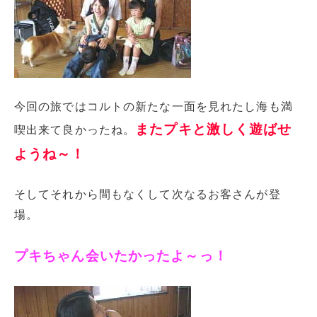
今回の旅ではコルトの新たな一面を見れたし海も満
またプキと激しく遊ばせ
喫出来て良かったね。
ようね～！
そしてそれから間もなくして次なるお客さんが登
場。
プキちゃん会いたかったよ～っ！