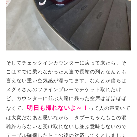
そしてチェックインカウンターに戻って来たら、そ
こはすでに乗れなかった人達で長蛇の列となんとも
言えない重い空気感が漂ってます。なんとか僕らは
メグミさんのファインプレーでチケット取れたけ
ど、カウンターに並ぶ人達に残った空席はほぼほぼ
明日も帰れないよ～！
なくて、
って人の声聞いて
は大変だなあと思いながら、タプーちゃんもこの混
雑終わらないと受け取れないし並ぶ意味もないので
テーブル確保したらこの後の対応してくとしましょ