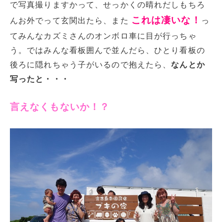
で写真撮りますかって、せっかくの晴れだしもちろ
これは凄いな！
んお外でって玄関出たら、また
っ
てみんなカズミさんのオンボロ車に目が行っちゃ
う。ではみんな看板囲んで並んだら、ひとり看板の
後ろに隠れちゃう子がいるので抱えたら、
なんとか
写ったと・・・
言えなくもないか！？