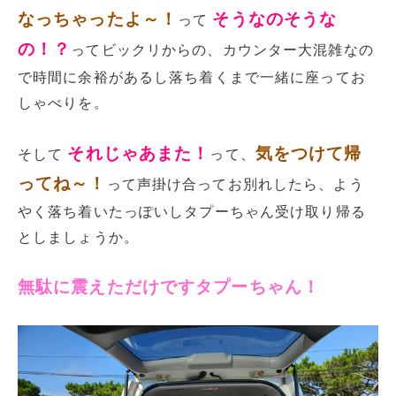
なっちゃったよ～！
そうなのそうな
って
の！？
ってビックリからの、カウンター大混雑なの
で時間に余裕があるし落ち着くまで一緒に座ってお
しゃべりを。
それじゃあまた！
気をつけて帰
そして
って、
ってね～！
って声掛け合ってお別れしたら、よう
やく落ち着いたっぽいしタプーちゃん受け取り帰る
としましょうか。
無駄に震えただけですタプーちゃん！