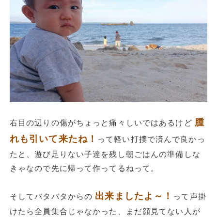
腫
右目の辺りの傷がちょっと痛々しいではあるけど
れも引いて来たね！
って軽い打撲で済んで良かっ
たと、遊び足りない子達を残し朝ごはんの準備しな
きゃなので先に帰って作ってるねって。
出来ましたよ～！
そしてバタバタからの
って声掛
けたら全員集合じゃなかった、まだ顔見てない人が