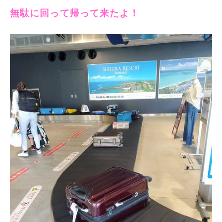
無駄に回って帰って来たよ！