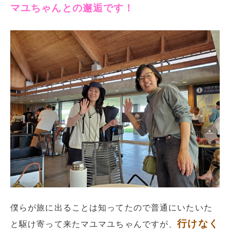
マユちゃんとの邂逅です！
僕らが旅に出ることは知ってたので普通にいたいた
行けなく
と駆け寄って来たマユマユちゃんですが、