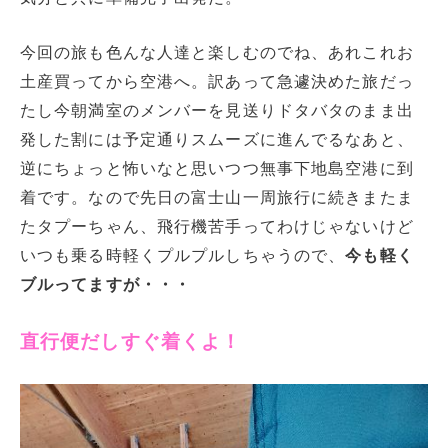
今回の旅も色んな人達と楽しむのでね、あれこれお
土産買ってから空港へ。訳あって急遽決めた旅だっ
たし今朝満室のメンバーを見送りドタバタのまま出
発した割には予定通りスムーズに進んでるなあと、
逆にちょっと怖いなと思いつつ無事下地島空港に到
着です。なので先日の富士山一周旅行に続きまたま
たタプーちゃん、飛行機苦手ってわけじゃないけど
いつも乗る時軽くプルプルしちゃうので、
今も軽く
ブルってますが・・・
直行便だしすぐ着くよ！