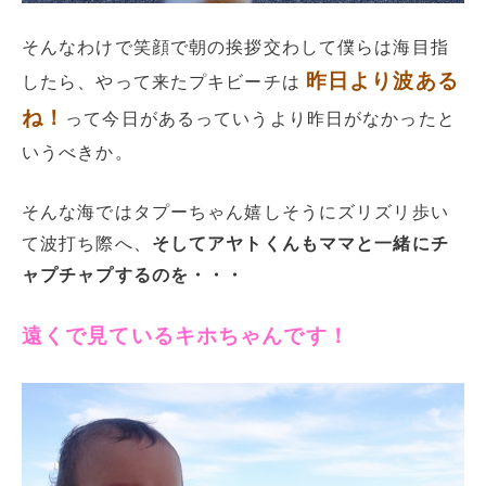
そんなわけで笑顔で朝の挨拶交わして僕らは海目指
昨日より波ある
したら、やって来たプキビーチは
ね！
って今日があるっていうより昨日がなかったと
いうべきか。
そんな海ではタプーちゃん嬉しそうにズリズリ歩い
て波打ち際へ、
そしてアヤトくんもママと一緒にチ
ャプチャプするのを・・・
遠くで見ているキホちゃんです！