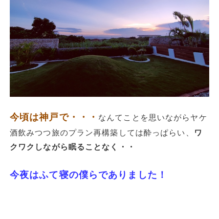
今頃は神戸で・・・
なんてことを思いながらヤケ
酒飲みつつ旅のプラン再構築しては酔っぱらい、
ワ
クワクしながら眠ることなく・・
今夜はふて寝の僕らでありました！