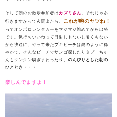
そして朝のお散歩参加者は
カズミさん
、それじゃあ
これが噂のヤツね！
行きますかって玄関出たら、
ってオンボロレンタカーをマジマジ眺めてから出発
です。気持ちいいねって日射しもないし暑くもない
から快適に、やって来たプキビーチは鏡のように穏
やかで、そんなビーチでサンゴ探したりタプーちゃ
んもクンクン嗅ぎまわったり、
のんびりとした朝の
ひととき・・・
楽しんでますよ！