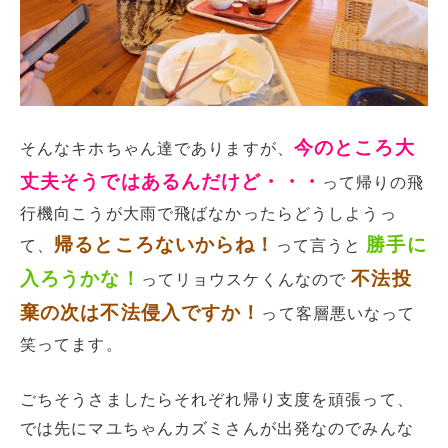
今のところ大
そんなキホちゃん達でありますが、
丈夫そうではあるんだけど・・・
って帰りの飛
行機向こうが大雨で飛ばなかったらどうしようっ
帰るところないからね！
勝手に
て、
って言うと
入ろうかな！
不法投
ってリョウスケくんなので
棄の次は不法侵入ですか！
って客層悪いなって
笑ってます。
ごちそうさましたらそれぞれ帰り支度を頑張って、
では先にマユちゃんカズミさんが出発なのでみんな