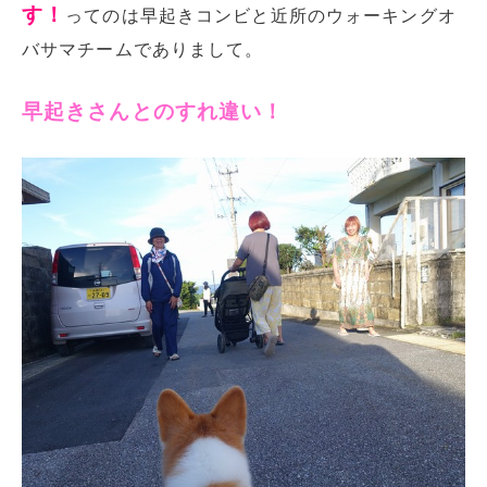
す！
ってのは早起きコンビと近所のウォーキングオ
バサマチームでありまして。
早起きさんとのすれ違い！