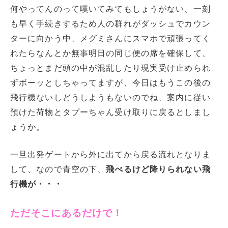
何やってんのって嘆いてみてもしょうがない、一刻
も早く手続きするため人の群れがダッシュでカウン
ターに向かう中、メグミさんにスマホで頑張ってく
れたらなんとか無事明日の同じ便の席を確保して、
ちょっとまだ頭の中が混乱したり現実受け止められ
ずボーッとしちゃってますが、今日はもうこの後の
飛行機ないしどうしようもないのでね、案内に従い
預けた荷物とタプーちゃん受け取りに戻るとしまし
ょうか。
一旦出発ゲートから外に出てから戻る流れとなりま
して、なので青空の下、
飛べるけど降りられない飛
行機が・・・
ただそこにあるだけで！