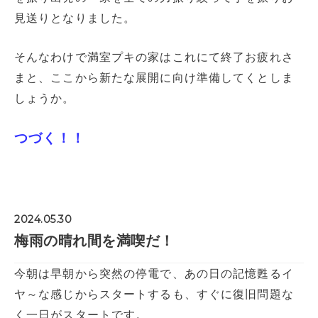
見送りとなりました。
そんなわけで満室プキの家はこれにて終了お疲れさ
まと、ここから新たな展開に向け準備してくとしま
しょうか。
つづく！！
2024.05.30
梅雨の晴れ間を満喫だ！
今朝は早朝から突然の停電で、あの日の記憶甦るイ
ヤ～な感じからスタートするも、すぐに復旧問題な
く一日がスタートです。