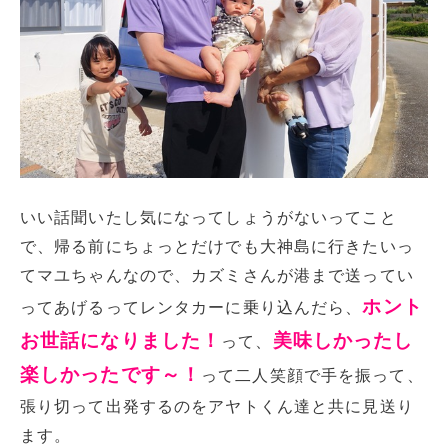
いい話聞いたし気になってしょうがないってこと
で、帰る前にちょっとだけでも大神島に行きたいっ
てマユちゃんなので、カズミさんが港まで送ってい
ホント
ってあげるってレンタカーに乗り込んだら、
お世話になりました！
美味しかったし
って、
楽しかったです～！
って二人笑顔で手を振って、
張り切って出発するのをアヤトくん達と共に見送り
ます。