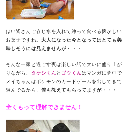
はい皆さんご存じ水を入れて練って食べる懐かしい
お菓子ですね。
大人になった今となってはとても美
味しそうには見えませんが・・・
そんな一家と過ごす夜は楽しい話で大いに盛り上が
りながら、
タケシくん
と
ゴウくん
はマンガに夢中で
メイちゃんはポケモンのカードゲームを出してきて
遊んでるから、
僕も教えてもらってますが・・・
全くもって理解できません！