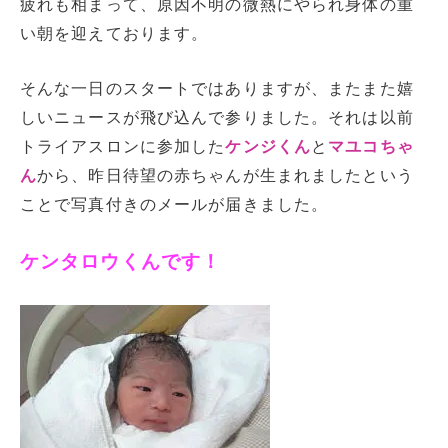
疲れも相まって、原因不明の微熱にやられ身体の重
い朝を迎えております。
そんな一日のスタートではありますが、またまた嬉
しいニュースが飛び込んで参りました。それは以前
トライアスロンに参加した
ケンジくん
と
マユコちゃ
ん
から、昨日待望の赤ちゃんが生まれましたという
ことで写真付きのメールが届きました。
ケンタロウくんです！