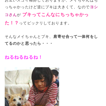
お互いスゴイ格好しておりますが、メイちゃんはち
っちゃかったけど逆にプキは大きくて、なので
ヨシ
プキってこんなにちっちゃかっ
コさん
が
た！？
ってビックリしております。
そんなメイちゃんとプキ、
肩寄せ合って一体何をし
てるのかと思ったら・・・
ねるねるねるね！