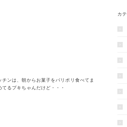
カテ
ッチンは、朝からお菓子をパリポリ食べてま
めてるプキちゃんだけど・・・