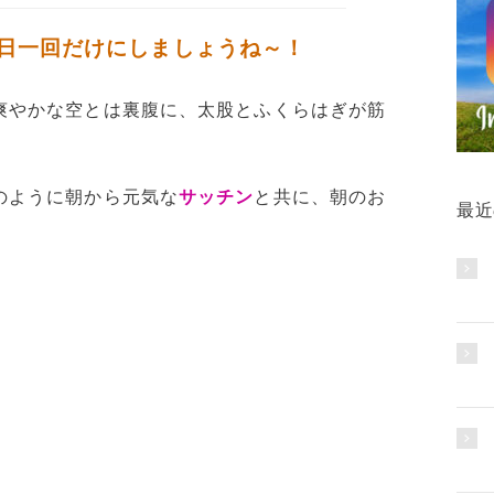
日一回だけにしましょうね～！
爽やかな空とは裏腹に、太股とふくらはぎが筋
のように朝から元気な
サッチン
と共に、朝のお
最近