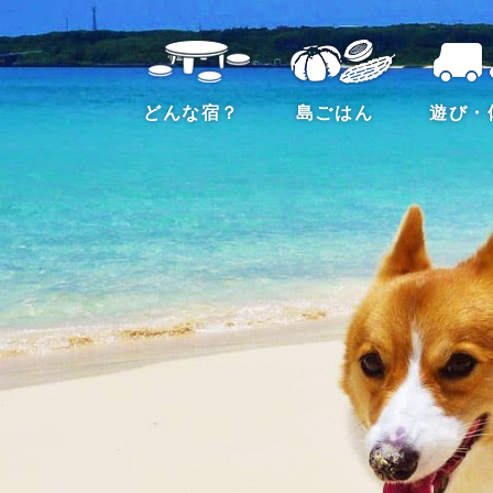
どんな宿？
島ごはん
遊び・