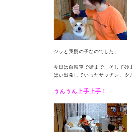
ジッと我慢の子なのでした。
今日は自転車で街まで、そして砂
ぱい出発していったサッチン。夕
うんうん上手上手！