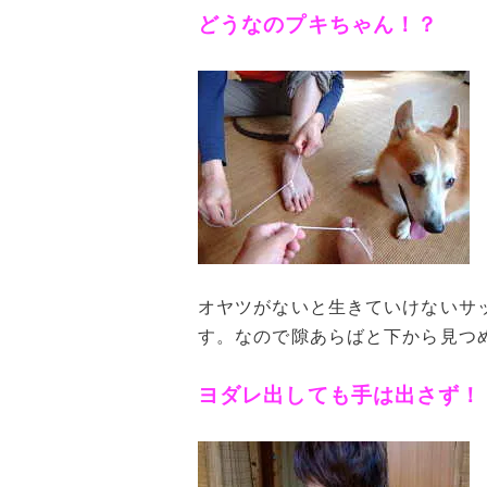
どうなのプキちゃん！？
オヤツがないと生きていけないサ
す。なので隙あらばと下から見つ
ヨダレ出しても手は出さず！