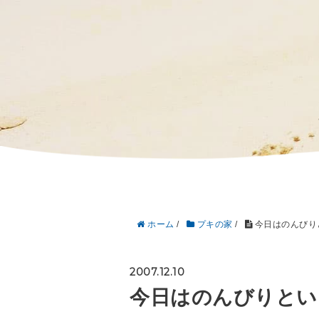
ホーム
/
プキの家
/
今日はのんびり
2007.12.10
今日はのんびりとい