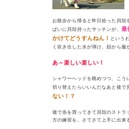
お散歩から帰ると昨日拾った貝殻
最
ぱいに貝殻持ったサッチンが、
かけてどうすんねん！
という
く吹き出した水が弾け、顔から服
あ～楽しい楽しい！
シャワーヘッドを眺めつつ、こう
切り替えたらいいんだなあと後で
ない！？
後で糸を買ってきて貝殻のストラ
方の練習を。さてさて上手に出来