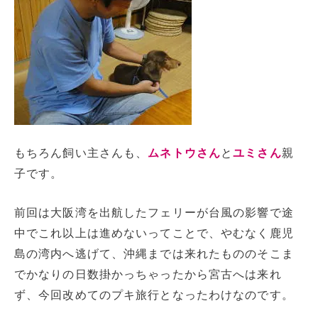
もちろん飼い主さんも、
ムネトウさん
と
ユミさん
親
子です。
前回は大阪湾を出航したフェリーが台風の影響で途
中でこれ以上は進めないってことで、やむなく鹿児
島の湾内へ逃げて、沖縄までは来れたもののそこま
でかなりの日数掛かっちゃったから宮古へは来れ
ず、今回改めてのプキ旅行となったわけなのです。