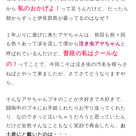
私のおかげよ！
から
って言うんだけど、だったら
朝からずっと伊良部島が曇ってるのはなぜ？
１年ぶりに遊びに来たアヤちゃんは、前回も前々回
も色々あって涙を流して僕から
泣き虫アヤちゃん
と
普段の私はクールな
呼ばれているんだけど、
の！
ってことで、今回こそは泣き虫の汚名を晴らさ
ねばとやって来ましたが、さてさてどうなりますや
ら。
そんなアヤちゃんプキのことが大好きで大好きで、
闘病中のプキにお手紙くれたりお守り送ってくれた
り、なのできっと泣いちゃうだろうと思っていたん
だけど全然そんなこともなく笑顔で再会したら、
お
土産にと戴いたのは・・・