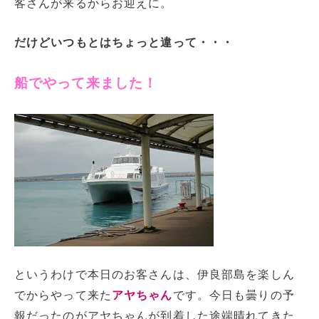
客さんが来るからお迎えに。
だけどいつもとはちょっと違って・・・
船でやって来ました！
というわけで本日のお客さんは、伊良部島を楽しん
でからやって来た
アヤちゃん
です。今日も曇りの予
報だったのがアヤちゃんが到着した途端晴れてきた