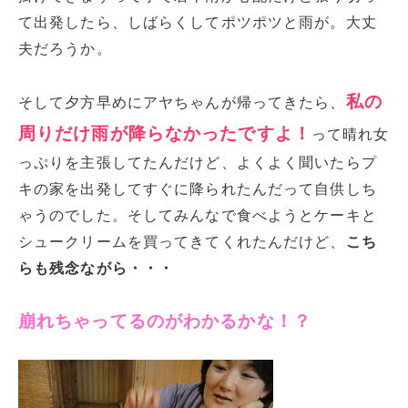
て出発したら、しばらくしてポツポツと雨が。大丈
夫だろうか。
私の
そして夕方早めにアヤちゃんが帰ってきたら、
周りだけ雨が降らなかったですよ！
って晴れ女
っぷりを主張してたんだけど、よくよく聞いたらプ
キの家を出発してすぐに降られたんだって自供しち
ゃうのでした。そしてみんなで食べようとケーキと
シュークリームを買ってきてくれたんだけど、
こち
らも残念ながら・・・
崩れちゃってるのがわかるかな！？