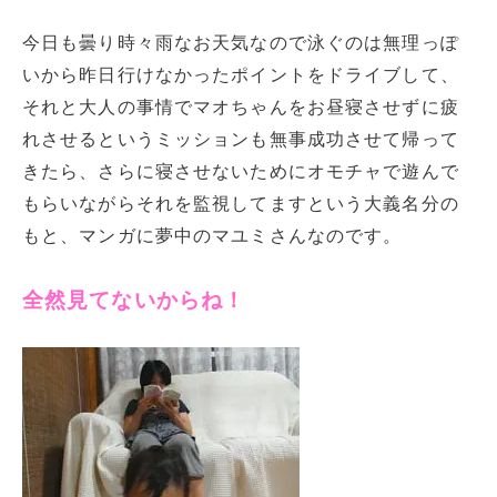
今日も曇り時々雨なお天気なので泳ぐのは無理っぽ
いから昨日行けなかったポイントをドライブして、
それと大人の事情でマオちゃんをお昼寝させずに疲
れさせるというミッションも無事成功させて帰って
きたら、さらに寝させないためにオモチャで遊んで
もらいながらそれを監視してますという大義名分の
もと、マンガに夢中のマユミさんなのです。
全然見てないからね！