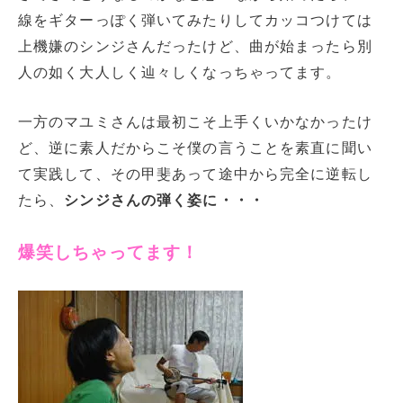
線をギターっぽく弾いてみたりしてカッコつけては
上機嫌のシンジさんだったけど、曲が始まったら別
人の如く大人しく辿々しくなっちゃってます。
一方のマユミさんは最初こそ上手くいかなかったけ
ど、逆に素人だからこそ僕の言うことを素直に聞い
て実践して、その甲斐あって途中から完全に逆転し
たら、
シンジさんの弾く姿に・・・
爆笑しちゃってます！