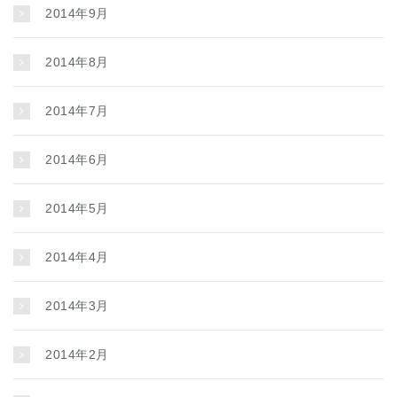
2014年9月
2014年8月
2014年7月
2014年6月
2014年5月
2014年4月
2014年3月
2014年2月