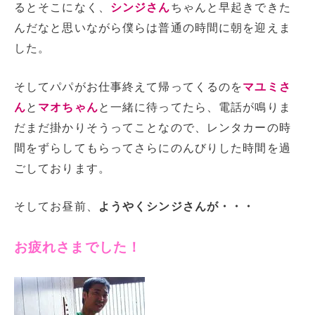
るとそこになく、
シンジさん
ちゃんと早起きできた
んだなと思いながら僕らは普通の時間に朝を迎えま
した。
そしてパパがお仕事終えて帰ってくるのを
マユミさ
ん
と
マオちゃん
と一緒に待ってたら、電話が鳴りま
だまだ掛かりそうってことなので、レンタカーの時
間をずらしてもらってさらにのんびりした時間を過
ごしております。
そしてお昼前、
ようやくシンジさんが・・・
お疲れさまでした！