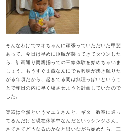
そんなわけでマオちゃんに頑張っていただいた甲斐
あって、今日は早めに睡魔が襲ってきてダウンした
ら、計画通り両親揃っての三線体験を始めちゃいま
しょう。もうすぐ１歳なんにでも興味が沸き触りた
がる年頃だから、起きてる間は無理っぽいというこ
とで昨日の内に早く寝させようと計画していたので
した。
楽器は全然というマユミさんと、ギター教室に通っ
てるんだけど現在休学中なんだというシンジさん。
さてさてどうなるのかなと思いながら始めたら、三