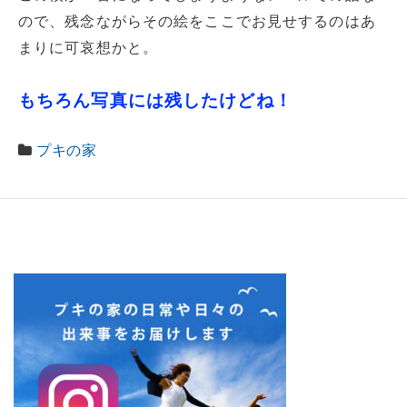
ので、残念ながらその絵をここでお見せするのはあ
まりに可哀想かと。
もちろん写真には残したけどね！
プキの家