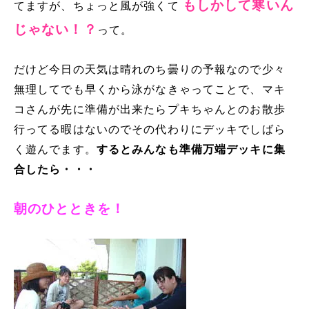
もしかして寒いん
てますが、ちょっと風が強くて
じゃない！？
って。
だけど今日の天気は晴れのち曇りの予報なので少々
無理してでも早くから泳がなきゃってことで、マキ
コさんが先に準備が出来たらプキちゃんとのお散歩
行ってる暇はないのでその代わりにデッキでしばら
く遊んでます。
するとみんなも準備万端デッキに集
合したら・・・
朝のひとときを！