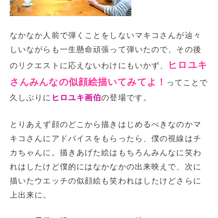
なかなか人前で弾くことをしないマキコさんが辿々
しいながらも一生懸命頑張って弾いたので、その後
ヒロユキ
のリクエストに応えないわけにもいかず、
さんみんなの似顔絵描いてみてよ！
ってことで
久しぶりに
ヒロユキ画伯
の登場です。
とりあえず顔のどこから描きはじめるべきなのかマ
キコさんにアドバイスをもらったら、僕の視線はチ
カちゃんに。描きあげた絵はもちろんみんなに笑わ
れはしたけど僕的にはなかなかの出来映えで、次に
描いたウエッチの似顔絵も笑われはしたけどさらに
上出来に。