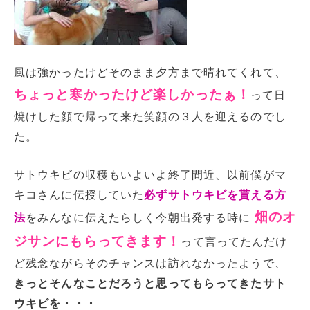
風は強かったけどそのまま夕方まで晴れてくれて、
ちょっと寒かったけど楽しかったぁ！
って日
焼けした顔で帰って来た笑顔の３人を迎えるのでし
た。
サトウキビの収穫もいよいよ終了間近、以前僕がマ
キコさんに伝授していた
必ずサトウキビを貰える方
畑のオ
法
をみんなに伝えたらしく今朝出発する時に
ジサンにもらってきます！
って言ってたんだけ
ど残念ながらそのチャンスは訪れなかったようで、
きっとそんなことだろうと思ってもらってきたサト
ウキビを・・・