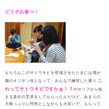
どうぞお食べ！
もちろんこのサトウキビを登場させたときには僕が
こ
畑のオジサン役となって、みんなで練習した通り
れってサトウキビですかぁ！？
のセリフから始
まる直伝の芝居をしてもらったんだけど、あまりの
大根っぷりに愕然としながらも大笑いで、もらって