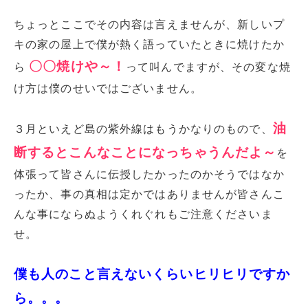
ちょっとここでその内容は言えませんが、新しいプ
キの家の屋上で僕が熱く語っていたときに焼けたか
〇〇焼けや～！
ら
って叫んでますが、その変な焼
け方は僕のせいではございません。
油
３月といえど島の紫外線はもうかなりのもので、
断するとこんなことになっちゃうんだよ～
を
体張って皆さんに伝授したかったのかそうではなか
ったか、事の真相は定かではありませんが皆さんこ
んな事にならぬようくれぐれもご注意くださいま
せ。
僕も人のこと言えないくらいヒリヒリですか
ら。。。