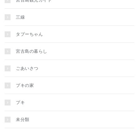
宮古島観光ガイド
三線
タプーちゃん
宮古島の暮らし
ごあいさつ
プキの家
プキ
未分類