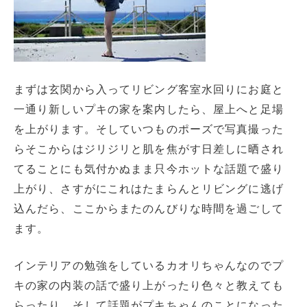
まずは玄関から入ってリビング客室水回りにお庭と
一通り新しいプキの家を案内したら、屋上へと足場
を上がります。そしていつものポーズで写真撮った
らそこからはジリジリと肌を焦がす日差しに晒され
てることにも気付かぬまま只今ホットな話題で盛り
上がり、さすがにこれはたまらんとリビングに逃げ
込んだら、ここからまたのんびりな時間を過ごして
ます。
インテリアの勉強をしているカオリちゃんなのでプ
キの家の内装の話で盛り上がったり色々と教えても
らったり、そして話題がプキちゃんのことになった