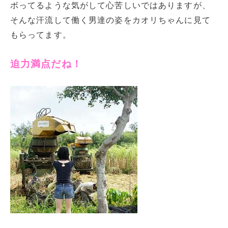
ボってるような気がして心苦しいではありますが、
そんな汗流して働く男達の姿をカオリちゃんに見て
もらってます。
迫力満点だね！