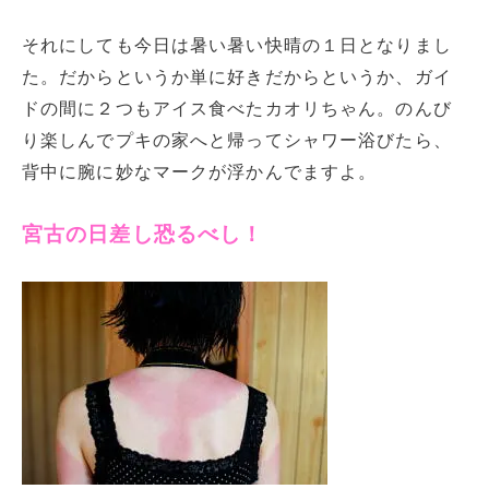
それにしても今日は暑い暑い快晴の１日となりまし
た。だからというか単に好きだからというか、ガイ
ドの間に２つもアイス食べたカオリちゃん。のんび
り楽しんでプキの家へと帰ってシャワー浴びたら、
背中に腕に妙なマークが浮かんでますよ。
宮古の日差し恐るべし！