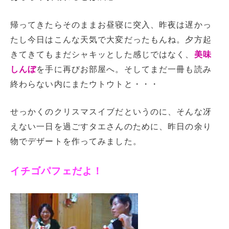
帰ってきたらそのままお昼寝に突入、昨夜は遅かっ
たし今日はこんな天気で大変だったもんね。夕方起
きてきてもまだシャキッとした感じではなく、
美味
しんぼ
を手に再びお部屋へ。そしてまだ一冊も読み
終わらない内にまたウトウトと・・・
せっかくのクリスマスイブだというのに、そんな冴
えない一日を過ごすタエさんのために、昨日の余り
物でデザートを作ってみました。
イチゴパフェだよ！