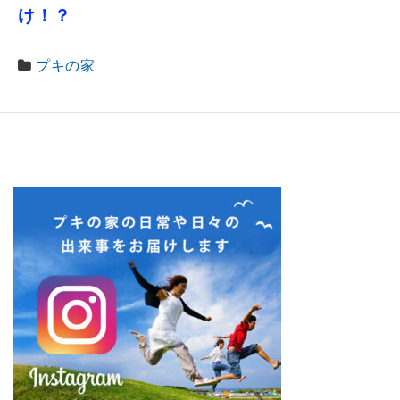
け！？
プキの家