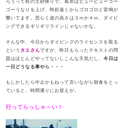
ろうって程の土砂降りで、風邪はピューピューゴー
ゴーうなりを上げ、時折遠くからゴロゴロと雷鳴が
響いてます。恐らく波の高さは３ｍか４ｍ、ダイビ
ングできるギリギリラインじゃないかな。
そんな中、今日からダイビングのライセンスを取る
という
タエさん
ですが、昨日もらったテキストの問
題はほとんどやってないしこんな天気だし、
今日は
一日どうなる事やら・・・
もしかしたら中止かもねって言いながら朝食をとっ
ていると、時間通りにお迎えが。
行ってらっしゃ～い！