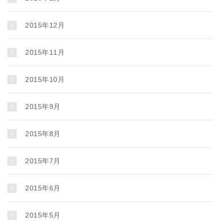
2015年12月
2015年11月
2015年10月
2015年9月
2015年8月
2015年7月
2015年6月
2015年5月