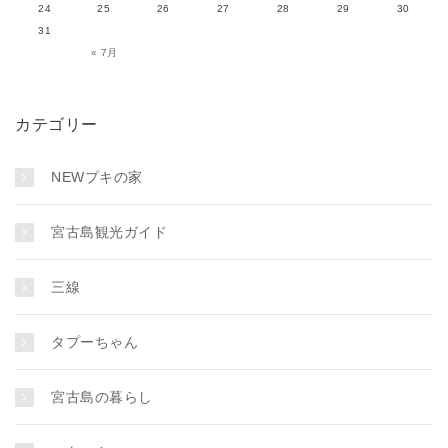
24
25
26
27
28
29
30
31
« 7月
カテゴリー
NEWプキの家
宮古島観光ガイド
三線
タプーちゃん
宮古島の暮らし