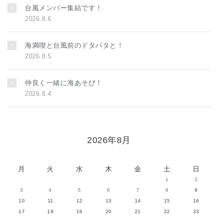
台風メンバー集結です！
2026.8.6
海満喫と台風前のドタバタと！
2026.8.5
仲良く一緒に海あそび！
2026.8.4
2026年8月
月
火
水
木
金
土
日
1
2
3
4
5
6
7
8
9
10
11
12
13
14
15
16
17
18
19
20
21
22
23