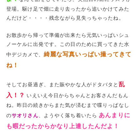
登場。駆け足で畑に走り去ったから追いかけてみた
んだけど・・・・残念ながら見失っちゃったね。
お散歩から帰って準備が出来たら元気いっぱいシュ
ノーケルに出発です。この日のために買ってきた水
綺麗な写真いっぱい撮ってきて
中デジカメで、
ね！
乱
そしてお昼過ぎ、また賑やかな人がドタバタと
入！？
いえいえ今日からちゃんとお客さんだもん
ね。昨日の続きからまた気が済むまで喋りっぱなし
あんまりに
の
サオリさん
、ようやく落ち着いたら
も暇だったからかなり上達したんだよ！