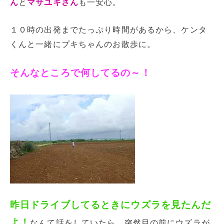
ん
と
マサユキさん
も一安心。
１０時の出発までたっぷり時間があるから、ケンタ
くんと一緒にプキちゃんのお散歩に。
そんなところで何してるの～！
昨日ドライブしてるときにウズラを見たんだ
よ！
なんて話をしていたら、突然目の前にウズラが