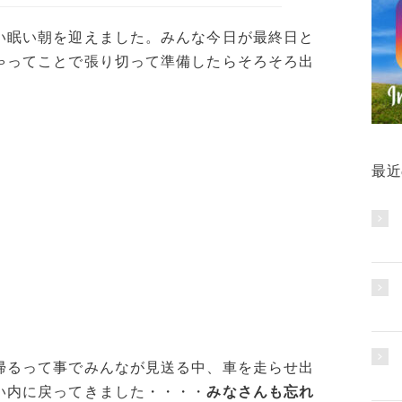
い眠い朝を迎えました。みんな今日が最終日と
ゃってことで張り切って準備したらそろそろ出
最近
帰るって事でみんなが見送る中、車を走らせ出
い内に戻ってきました・・・・
みなさんも忘れ