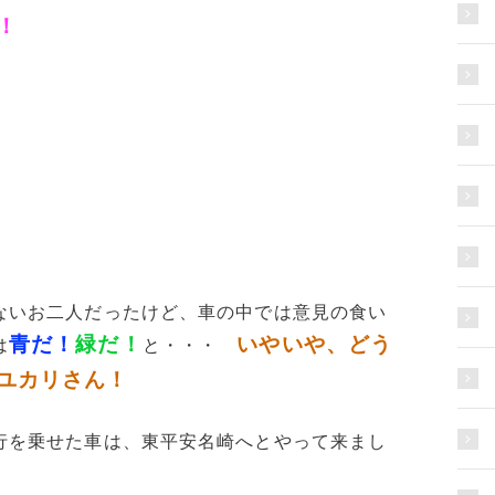
！
ないお二人だったけど、車の中では意見の食い
青だ！
緑だ！
いやいや、どう
は
と・・・
ユカリさん！
行を乗せた車は、東平安名崎へとやって来まし