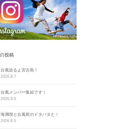
の投稿
台風迫るよ宮古島！
2026.8.7
台風メンバー集結です！
2026.8.6
海満喫と台風前のドタバタと！
2026.8.5