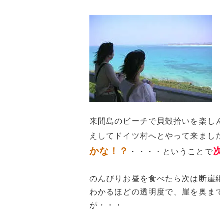
来間島のビーチで貝殻拾いを楽し
えしてドイツ村へとやって来まし
かな！？
・・・・ということで
のんびりお昼を食べたら次は断崖
わかるほどの透明度で、崖を奥ま
が・・・