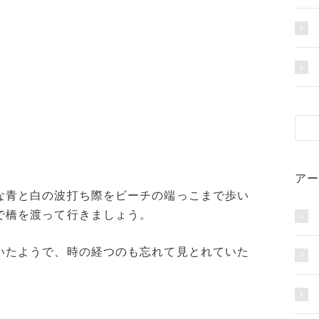
アー
な青と白の波打ち際をビーチの端っこまで歩い
で橋を渡って行きましょう。
いたようで、時の経つのも忘れて見とれていた