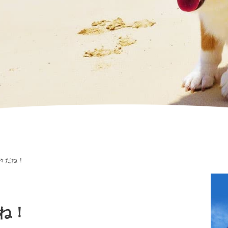
々だね！
ね！