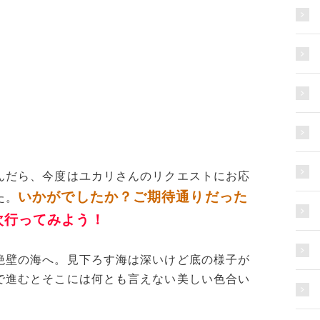
んだら、今度はユカリさんのリクエストにお応
いかがでしたか？ご期待通りだった
た。
次行ってみよう！
絶壁の海へ。見下ろす海は深いけど底の様子が
で進むとそこには何とも言えない美しい色合い