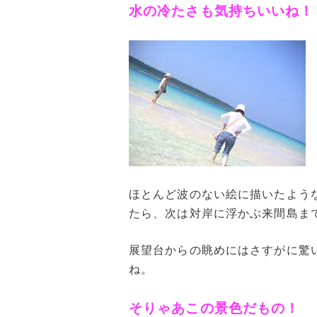
水の冷たさも気持ちいいね！
ほとんど波のない絵に描いたよう
たら、次は対岸に浮かぶ来間島ま
展望台からの眺めにはさすがに驚
ね。
そりゃあこの景色だもの！