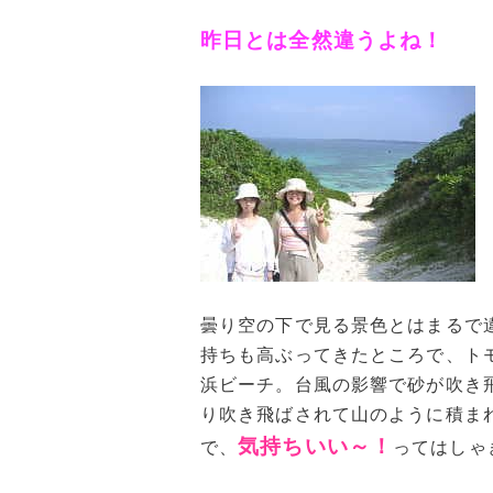
昨日とは全然違うよね！
曇り空の下で見る景色とはまるで
持ちも高ぶってきたところで、ト
浜ビーチ。台風の影響で砂が吹き
り吹き飛ばされて山のように積ま
気持ちいい～！
で、
ってはしゃ