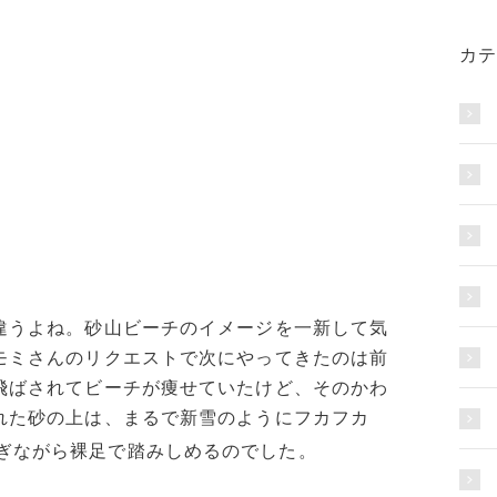
カテ
違うよね。砂山ビーチのイメージを一新して気
モミさんのリクエストで次にやってきたのは前
飛ばされてビーチが痩せていたけど、そのかわ
れた砂の上は、まるで新雪のようにフカフカ
ぎながら裸足で踏みしめるのでした。