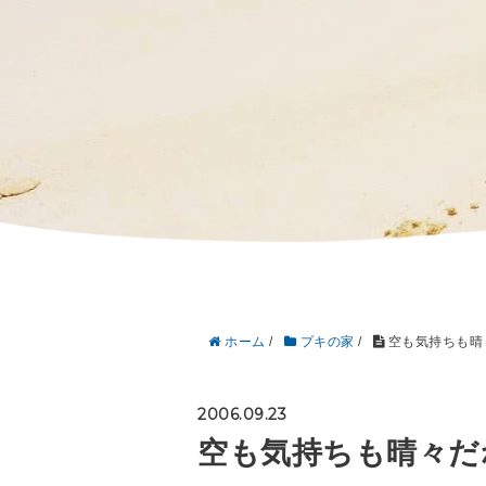
ホーム
/
プキの家
/
空も気持ちも晴
2006.09.23
空も気持ちも晴々だ