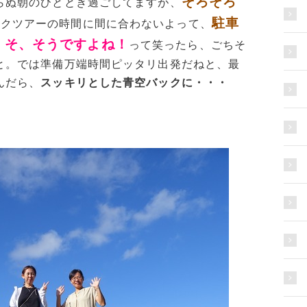
そろそろ
らぬ朝のひととき過ごしてますが、
駐車
ックツアーの時間に間に合わないよって、
そ、そうですよね！
、
って笑ったら、ごちそ
と。では準備万端時間ピッタリ出発だねと、最
んだら、
スッキリとした青空バックに・・・