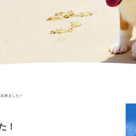
出来ました！
た！