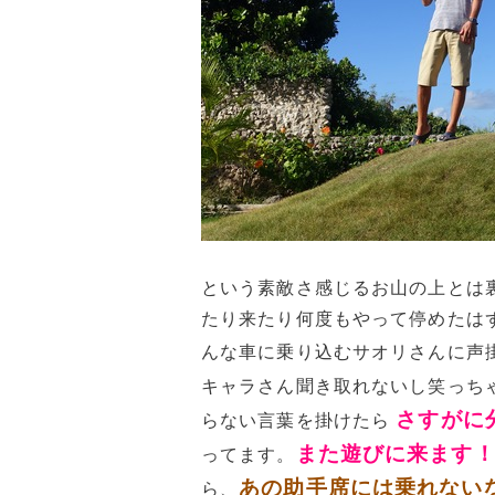
という素敵さ感じるお山の上とは
たり来たり何度もやって停めたは
んな車に乗り込むサオリさんに声
キャラさん聞き取れないし笑っち
さすがに
らない言葉を掛けたら
また遊びに来ます
ってます。
あの助手席には乗れない
ら、