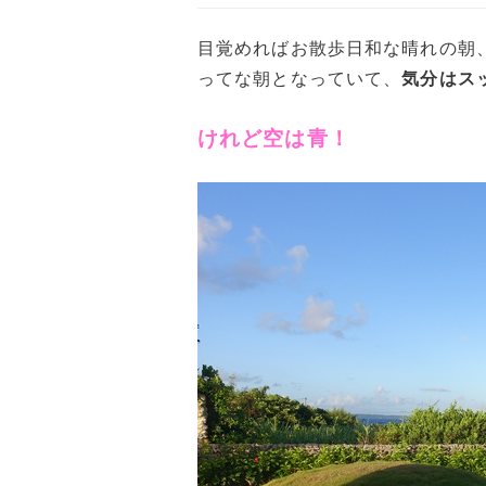
目覚めればお散歩日和な晴れの朝
ってな朝となっていて、
気分はス
けれど空は青！