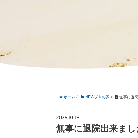
ホーム
/
NEWプキの家
/
無事に退院
2025.10.18
無事に退院出来まし