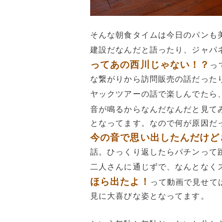
そんな朝食タイムは今日のパンも
建設だなんだと語ったり、ジャパ
ってあの西川じゃない！？
っ
な繋がりから訪問販売の話だった
ヤックツアーの話で楽しんでたら
音が鳴るからなんだなんだと見て
となってます。なので何が原因だ
今の音で思い出したんだけど
話。ひっくり返したらパチンって
二人さんに通じずで、なんとなく
ほら出たよ！
って動画で見せて
見に大喜びな姿となってます。