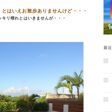
とはいえお散歩ありませんけど・・・
、
ッキリ晴れとはいきませんが・・・
最近