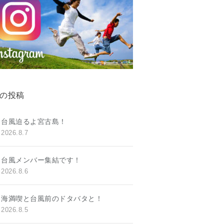
の投稿
台風迫るよ宮古島！
2026.8.7
台風メンバー集結です！
2026.8.6
海満喫と台風前のドタバタと！
2026.8.5