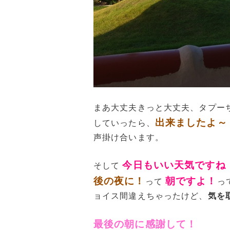
まあ大丈夫きっと大丈夫、タプー
出来ましたよ～
していったら、
声掛け合います。
今日もいい天気ですね
そして
後の夜に！
朝ですよ！
って
っ
ョイス間違えちゃったけど、
気を
最後の朝に感謝して！