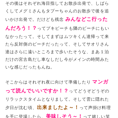
その後はそれぞれ海目指してお散歩出発で、しばら
くしてメグミさんもタプーちゃんのお散歩で後を追
みんなどこ行った
いかけ出発で。だけども残念
んだろう！？
ってプキビーチも隣のビーチにもい
なかったって。そしてまずはムツキくん達帰って来
たら反対側のビーチだったって、そしてサオリさん
達はさらに遠いところまで歩いたそうな、まあ１泊
だけの宮古島だし車なしだし今がメインの時間みた
いな感じだったもんね。
マンガ
そこからはそれぞれ夜に向けて準備したり
って読んでいいですか！？
ってどうぞどうぞの
リラックスタイムとなりまして。そして雲に隠れた
出来ましたよ～！
夕日が沈む頃、
って声掛け料理
美味しそう～！
を手に登場したら、
って嬉しい笑