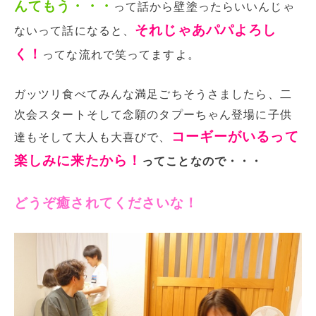
んてもう・・・
って話から壁塗ったらいいんじゃ
それじゃあパパよろし
ないって話になると、
く！
ってな流れで笑ってますよ。
ガッツリ食べてみんな満足ごちそうさましたら、二
次会スタートそして念願のタプーちゃん登場に子供
コーギーがいるって
達もそして大人も大喜びで、
楽しみに来たから！
ってことなので・・・
どうぞ癒されてくださいな！