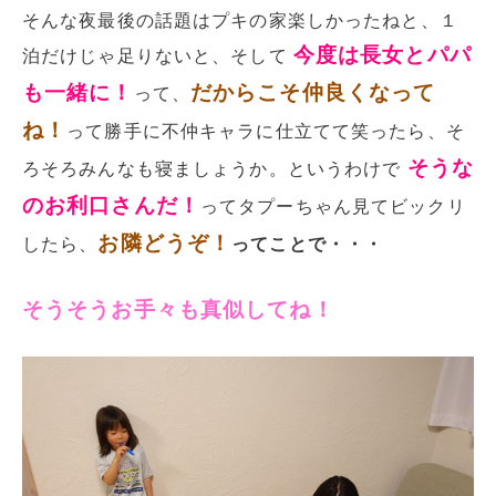
そんな夜最後の話題はプキの家楽しかったねと、１
今度は長女とパパ
泊だけじゃ足りないと、そして
も一緒に！
だからこそ仲良くなって
って、
ね！
って勝手に不仲キャラに仕立てて笑ったら、そ
そうな
ろそろみんなも寝ましょうか。というわけで
のお利口さんだ！
ってタプーちゃん見てビックリ
お隣どうぞ！
したら、
ってことで・・・
そうそうお手々も真似してね！