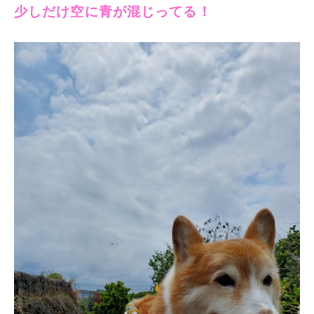
少しだけ空に青が混じってる！