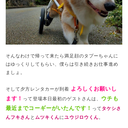
そんなわけで帰って来たら満足顔のタプーちゃんに
はゆっくりしてもらい、僕らは引き続きお仕事進め
ましょ。
よろしくお願いし
そして夕方レンタカーが到着
ます！
ウチも
って登場本日最初のゲストさんは、
最近までコーギーがいたんです！
って
タケシさ
んフキさん
と
ムツキくん
に
ユウジロウくん
。