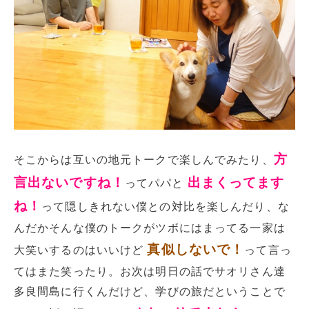
方
そこからは互いの地元トークで楽しんでみたり、
言出ないですね！
出まくってます
ってパパと
ね！
って隠しきれない僕との対比を楽しんだり、な
んだかそんな僕のトークがツボにはまってる一家は
真似しないで！
大笑いするのはいいけど
って言っ
てはまた笑ったり。お次は明日の話でサオリさん達
多良間島に行くんだけど、学びの旅だということで