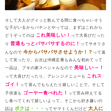
そして大人がグイッと飲んでる間に食べちゃいそう
な子がいるからパチンとやっては、まずはこれから
これ美味しい！
どうぞってのは
って大喜びだった
普通もっとパサパサするのに！
り
ってサオリさ
今からパサパサさせようか！？
んなので
って返
して笑ったり。お次は沖縄定番もみんな初めてって
美味しい～！
一品は、プキの家スペシャルなので
これス
って大喜びだったり、アレンジメニューも
ゴイ！
って喜んでもらえたり嬉しいことで。そして
ゴーヤー食べれた！
子供達も
って苦み抑えてる
し食べてくれて嬉しいよって、そこから好き嫌いの
ボクは・・・
大人に
話は
ってヤマトくんだけど