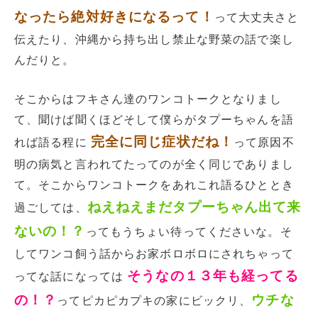
なったら絶対好きになるって！
って大丈夫さと
伝えたり、沖縄から持ち出し禁止な野菜の話で楽し
んだりと。
そこからはフキさん達のワンコトークとなりまし
て、聞けば聞くほどそして僕らがタプーちゃんを語
完全に同じ症状だね！
れば語る程に
って原因不
明の病気と言われてたってのが全く同じでありまし
て。そこからワンコトークをあれこれ語るひととき
ねえねえまだタプーちゃん出て来
過ごしては、
ないの！？
ってもうちょい待ってくださいな。そ
してワンコ飼う話からお家ボロボロにされちゃって
そうなの１３年も経ってる
ってな話になっては
の！？
ウチな
ってピカピカプキの家にビックリ、