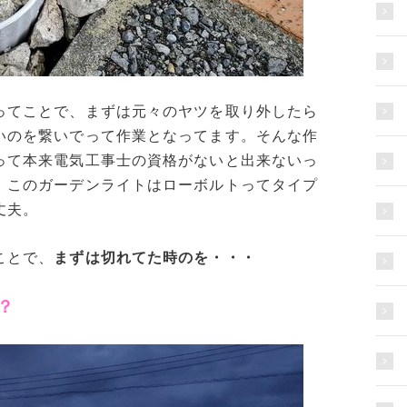
ってことで、まずは元々のヤツを取り外したら
いのを繋いでって作業となってます。そんな作
って本来電気工事士の資格がないと出来ないっ
、このガーデンライトはローボルトってタイプ
丈夫。
ことで、
まずは切れてた時のを・・・
？