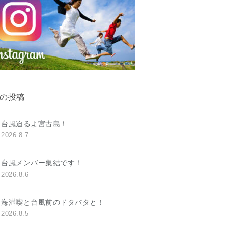
の投稿
台風迫るよ宮古島！
2026.8.7
台風メンバー集結です！
2026.8.6
海満喫と台風前のドタバタと！
2026.8.5