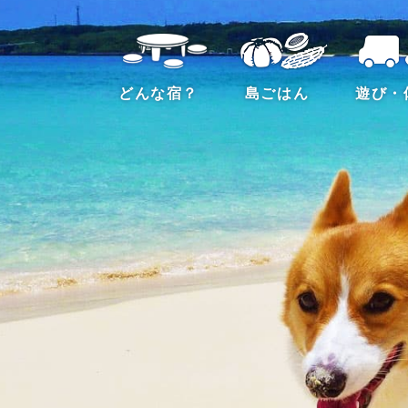
どんな宿？
島ごはん
遊び・