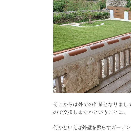
そこからは外での作業となりまし
ので交換しますかということに。
何かといえば外壁を照らすガーデン