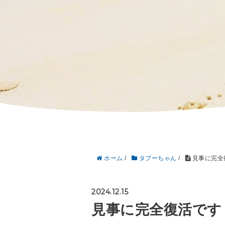
ホーム
/
タプーちゃん
/
見事に完全
2024.12.15
見事に完全復活です