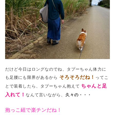
だけど今日はロングなのでね、タプーちゃん体力に
そろそろだね！
も足腰にも限界があるから
ってこ
ちゃんと足
とで装着したら、タプーちゃん抱えて
入れて！
なんて言いながら、
久々の・・・
抱っこ紐で楽チンだね！