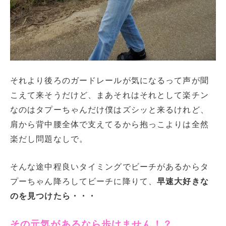
それより後ろのガードレールが気になるって声が聞
こえて来そうだけど、まあそれはそれとして楽チン
なのはタプーちゃんだけ僕はズシッと来るけれど、
肩から背中腰全体で支えてるから抱っこよりは全然
楽だし問題なしで。
そんな途中程良いタイミングでビーチがあるからタ
プーちゃん降ろしてビーチに降りて、
早速大好きな
のを見つけたら・・・
その元気があるなら歩けません！？