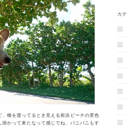
カテ
ど、橋を渡ってるとき見える前浜ビーチの景色
し掛かって来たなって感じでね、パニパニもす