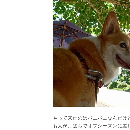
やって来たのはパニパニなんだけ
も人がまばらでオフシーズンに差