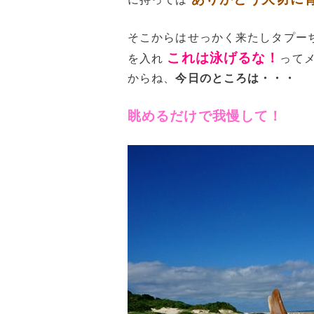
そこからはせっかく来たしタプー
これは泳げるな！
を入れ
って
からね、
今日のところは・・・
眺めるだけで我慢して！