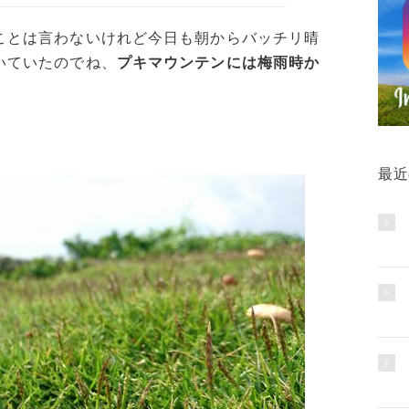
ことは言わないけれど今日も朝からバッチリ晴
いていたのでね、
プキマウンテンには梅雨時か
最近