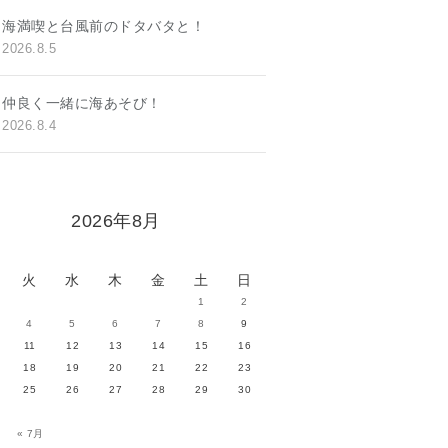
海満喫と台風前のドタバタと！
2026.8.5
仲良く一緒に海あそび！
2026.8.4
2026年8月
火
水
木
金
土
日
1
2
4
5
6
7
8
9
11
12
13
14
15
16
18
19
20
21
22
23
25
26
27
28
29
30
« 7月