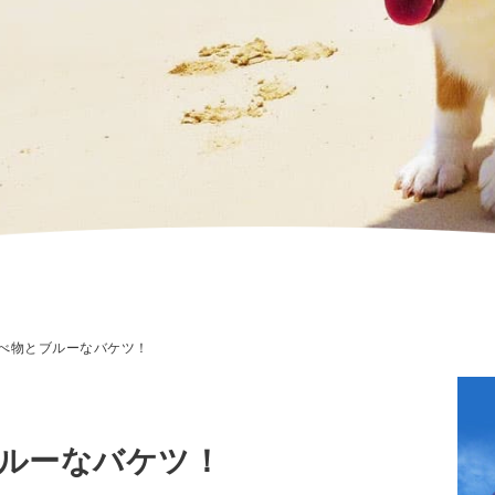
べ物とブルーなバケツ！
ルーなバケツ！