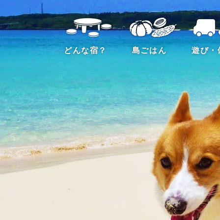
どんな宿？
島ごはん
遊び・