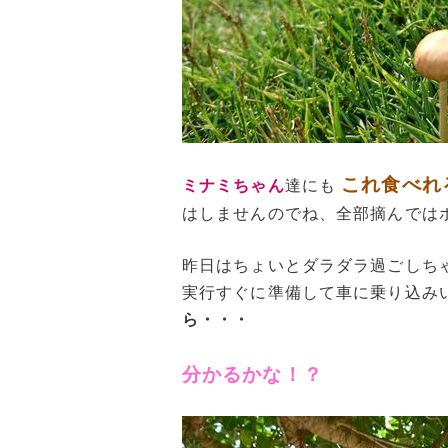
これ食べれ
ミナミちゃん
達にも
はしませんのでね、全部摘んでは
昨日はちょいとダラダラ過ごしち
実行すぐに準備して車に乗り込み
ら・・・
分かるかな！？