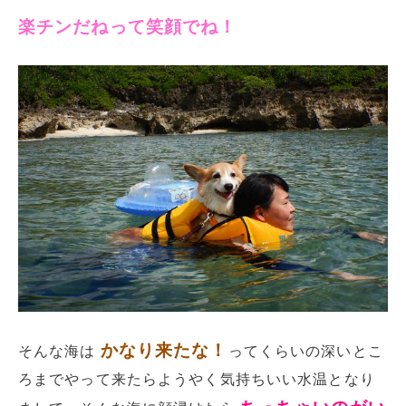
楽チンだねって笑顔でね！
かなり来たな！
そんな海は
ってくらいの深いとこ
ろまでやって来たらようやく気持ちいい水温となり