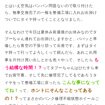
とはいえ空気はパンパン問題ないので取り付けた
ら、無事交換完了の一報を整備工場に入れお出掛け
ついでにタイヤ持ってくこととなりました。
そんなわけで今日は夏休み前最後のお休みなのでタ
プーちゃん連れてお出掛けしますかと、パパッと準
備したら青空の下張り切って出発です。まずはタイ
ヤ持って行ってよろしくって頼んだら、あれこれ用
も
事を片付け買い出しとかも色々やって、そしたら
う結構な時間！？
ってタプーちゃんはひたすら車
でお留守番。そして先に修理完了してるであろうタ
こんな事になって
イヤをって整備工場に戻ったら
てね！
ホントにそんなことってある
って、
の！？
ってまさかのパンク修理不能状態ホイールご