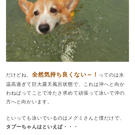
全然気持ち良くない～！
だけどね、
ってのは水
温高過ぎて巨大露天風呂状態で、これは沖へと向か
わねばってことで冷たさ求めて頑張って泳いで沖の
方へと向かいます。
といっても泳いでいるのはメグミさんと僕だけで、
タプーちゃんはといえば・・・