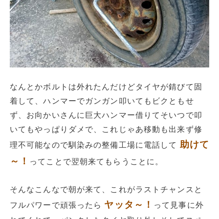
なんとかボルトは外れたんだけどタイヤが錆びて固
着して、ハンマーでガンガン叩いてもビクともせ
ず、お向かいさんに巨大ハンマー借りてそいつで叩
いてもやっぱりダメで、これじゃあ移動も出来ず修
助けて
理不可能なので馴染みの整備工場に電話して
～！
ってことで翌朝来てもらうことに。
そんなこんなで朝が来て、これがラストチャンスと
ヤッタ～！
フルパワーで頑張ったら
って見事に外