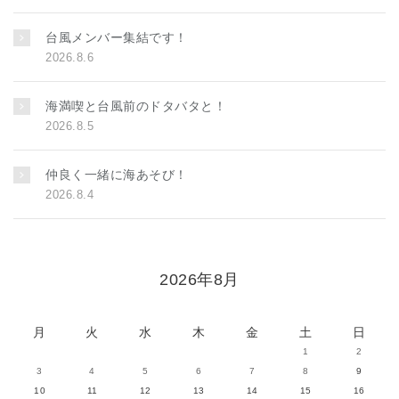
台風メンバー集結です！
2026.8.6
海満喫と台風前のドタバタと！
2026.8.5
仲良く一緒に海あそび！
2026.8.4
2026年8月
月
火
水
木
金
土
日
1
2
3
4
5
6
7
8
9
10
11
12
13
14
15
16