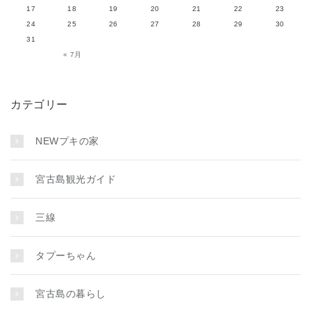
17
18
19
20
21
22
23
24
25
26
27
28
29
30
31
« 7月
カテゴリー
NEWプキの家
宮古島観光ガイド
三線
タプーちゃん
宮古島の暮らし