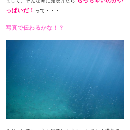
ちっちゃいのがい
まして、そんな海に顔浸けたら
っぱいだ！
って・・・
写真で伝わるかな！？