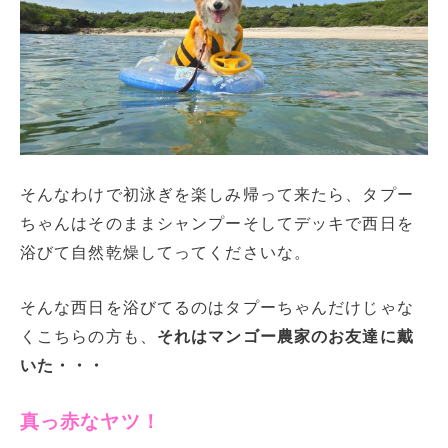
そんなわけで初泳ぎを楽しみ帰って来たら、タプー
ちゃんはそのままシャンプーそしてデッキで西日を
浴びて自然乾燥してってくださいな。
そんな西日を浴びてるのはタプーちゃんだけじゃな
くこちらの方も、
それはマンゴー農家のお友達に戴
いた・・・
真っ赤なヤツ！