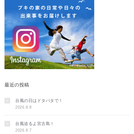
最近の投稿
台風の日はドタバタで！
2026.8.8
台風迫るよ宮古島！
2026.8.7