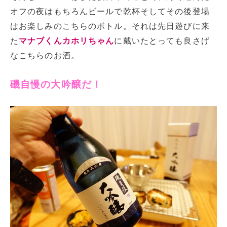
オフの夜はもちろんビールで乾杯そしてその後登場
はお楽しみのこちらのボトル。それは先日遊びに来
た
マナブくんカホリちゃん
に戴いたとっても良さげ
なこちらのお酒。
磯自慢の大吟醸だ！