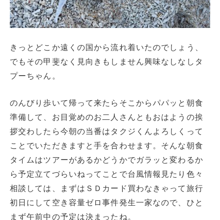
きっとどこか遠くの国から流れ着いたのでしょう、
でもその甲斐なく見向きもしません興味なしなしタ
プーちゃん。
のんびり歩いて帰って来たらそこからパパッと朝食
準備して、お目覚めのお二人さんともおはようの挨
拶交わしたら今朝の当番はタクジくんよろしくって
ことでいただきますと手を合わせます。そんな朝食
タイムはツアーがあるかどうかでガラッと変わるか
ら予定立てづらいねってことで台風情報見たり色々
相談しては、まずはＳＤカード買わなきゃって旅行
初日にして空き容量ゼロ事件発生一家なので、ひと
まず午前中の予定は決まったね。