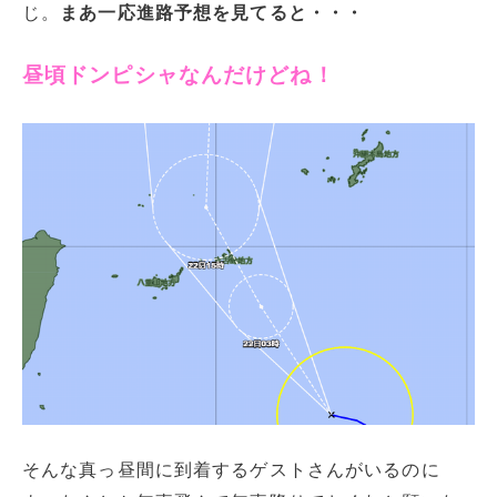
じ。
まあ一応進路予想を見てると・・・
昼頃ドンピシャなんだけどね！
そんな真っ昼間に到着するゲストさんがいるのに