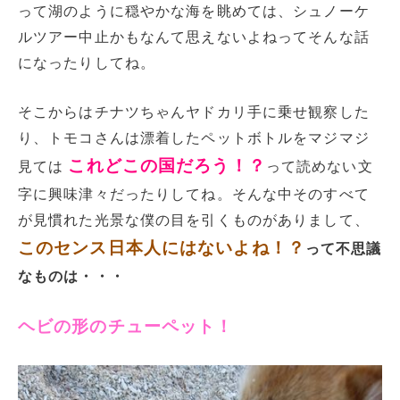
って湖のように穏やかな海を眺めては、シュノーケ
ルツアー中止かもなんて思えないよねってそんな話
になったりしてね。
そこからはチナツちゃんヤドカリ手に乗せ観察した
り、トモコさんは漂着したペットボトルをマジマジ
これどこの国だろう！？
見ては
って読めない文
字に興味津々だったりしてね。そんな中そのすべて
が見慣れた光景な僕の目を引くものがありまして、
このセンス日本人にはないよね！？
って不思議
なものは・・・
ヘビの形のチューペット！