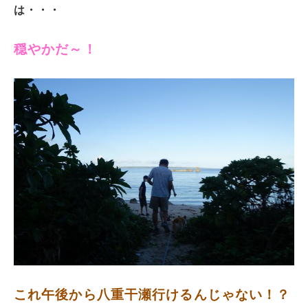
は・・・
穏やかだ～！
これ午後から八重干瀬行けるんじゃない！？