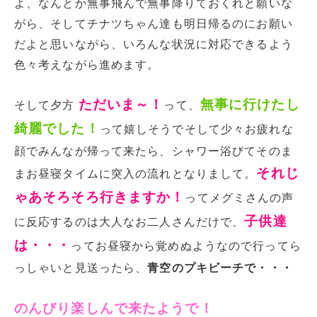
よ、なんとか無事飛んで無事降りておくれと願いな
がら、そしてチナツちゃん達も明日帰るのにお願い
だよと思いながら、いろんな状況に対応できるよう
色々考えながら進めます。
ただいま～！
無事に行けたし
そして夕方
って、
綺麗でした！
って嬉しそうでそして少々お疲れな
顔でみんなが帰って来たら、シャワー浴びてそのま
それじ
まお昼寝タイムに突入の流れとなりまして。
ゃあそろそろ行きますか！
ってメグミさんの声
子供達
に反応するのは大人なお二人さんだけで、
は・・・
ってお昼寝から覚めぬようなので行ってら
っしゃいと見送ったら、
青空のプキビーチで・・・
のんびり楽しんで来たようで！