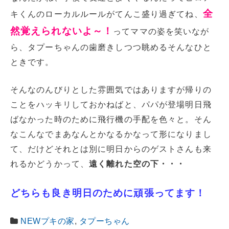
全
キくんのローカルルールがてんこ盛り過ぎてね、
然覚えられないよ～！
ってママの姿を笑いなが
ら、タプーちゃんの歯磨きしつつ眺めるそんなひと
ときです。
そんなのんびりとした雰囲気ではありますが帰りの
ことをハッキリしておかねばと、パパが登場明日飛
ばなかった時のために飛行機の手配を色々と。そん
なこんなでまあなんとかなるかなって形になりまし
て、だけどそれとは別に明日からのゲストさんも来
れるかどうかって、
遠く離れた空の下・・・
どちらも良き明日のために頑張ってます！
NEWプキの家
,
タプーちゃん