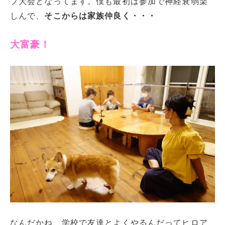
プ大会となってます。僕も最初は参加で神経衰弱楽
しんで、
そこからは家族仲良く・・・
大富豪！
なんだかね、学校で友達とよくやるんだってヒロア