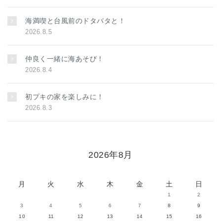
海満喫と台風前のドタバタと！
2026.8.5
仲良く一緒に海あそび！
2026.8.4
初プキの家を楽しみに！
2026.8.3
2026年8月
月
火
水
木
金
土
日
1
2
3
4
5
6
7
8
9
10
11
12
13
14
15
16