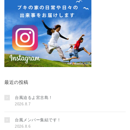
最近の投稿
台風迫るよ宮古島！
2026.8.7
台風メンバー集結です！
2026.8.6