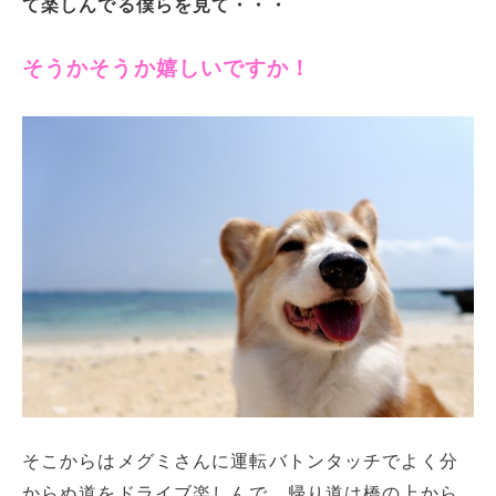
て楽しんでる僕らを見て・・・
そうかそうか嬉しいですか！
そこからはメグミさんに運転バトンタッチでよく分
からぬ道をドライブ楽しんで、帰り道は橋の上から