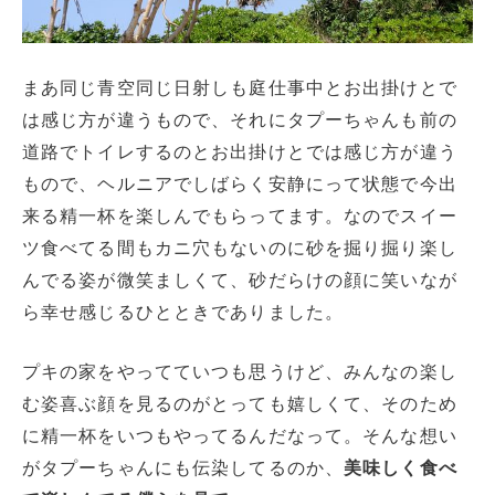
まあ同じ青空同じ日射しも庭仕事中とお出掛けとで
は感じ方が違うもので、それにタプーちゃんも前の
道路でトイレするのとお出掛けとでは感じ方が違う
もので、ヘルニアでしばらく安静にって状態で今出
来る精一杯を楽しんでもらってます。なのでスイー
ツ食べてる間もカニ穴もないのに砂を掘り掘り楽し
んでる姿が微笑ましくて、砂だらけの顔に笑いなが
ら幸せ感じるひとときでありました。
プキの家をやってていつも思うけど、みんなの楽し
む姿喜ぶ顔を見るのがとっても嬉しくて、そのため
に精一杯をいつもやってるんだなって。そんな想い
がタプーちゃんにも伝染してるのか、
美味しく食べ