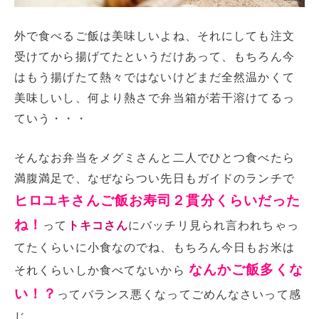
外で食べるご飯は美味しいよね、それにしても注文
受けてから揚げてたというだけあって、もちろん今
はもう揚げたて熱々ではないけどまだ全然温かくて
美味しいし、何より熱さで弁当箱が若干溶けてるっ
ていう・・・
そんなお弁当をメグミさんと二人でひとつ食べたら
満腹満足で、なぜならつい先日もガイドのランチで
ヒロユキさんご飯お寿司２貫分くらいだった
ね！
って
トキコさん
にバッチリ見られ言われちゃっ
てたくらいに小食なのでね、もちろん今日もお米は
なんかご飯多くな
それくらいしか食べてないから
い！？
ってバランス悪くなってごめんなさいって感
じ。