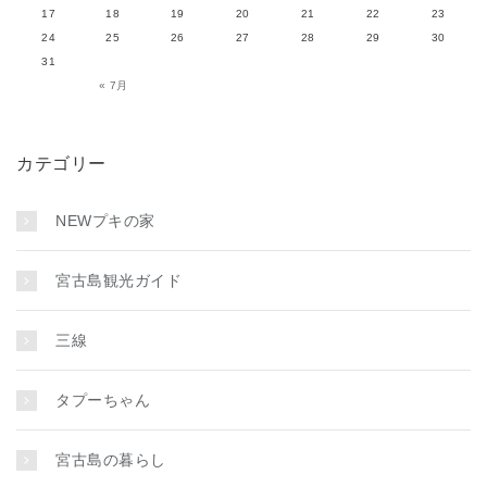
17
18
19
20
21
22
23
24
25
26
27
28
29
30
31
« 7月
カテゴリー
NEWプキの家
宮古島観光ガイド
三線
タプーちゃん
宮古島の暮らし