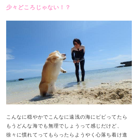
少々どころじゃない！？
こんなに穏やかでこんなに遠浅の海にビビってたら
もうどんな海でも無理でしょうって感じだけど、
徐々に慣れてってもらったらようやく心落ち着け進