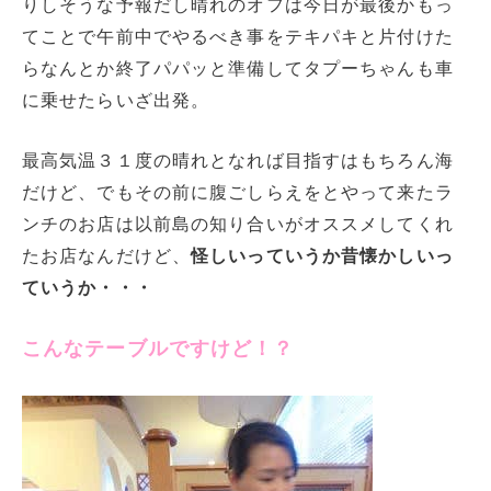
りしそうな予報だし晴れのオフは今日が最後かもっ
てことで午前中でやるべき事をテキパキと片付けた
らなんとか終了パパッと準備してタプーちゃんも車
に乗せたらいざ出発。
最高気温３１度の晴れとなれば目指すはもちろん海
だけど、でもその前に腹ごしらえをとやって来たラ
ンチのお店は以前島の知り合いがオススメしてくれ
たお店なんだけど、
怪しいっていうか昔懐かしいっ
ていうか・・・
こんなテーブルですけど！？