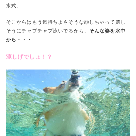
水式。
そこからはもう気持ちよさそうな顔しちゃって嬉し
そうにチャプチャプ泳いでるから、
そんな姿を水中
から・・・
涼しげでしょ！？