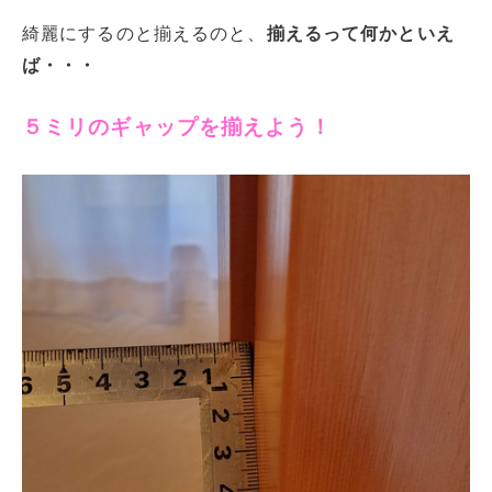
綺麗にするのと揃えるのと、
揃えるって何かといえ
ば・・・
５ミリのギャップを揃えよう！