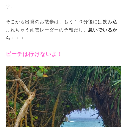
す。
そこから出発のお散歩は、もう１０分後には飲み込
まれちゃう雨雲レーダーの予報だし、
急いでいるか
ら・・・
ビーチは行けないよ！