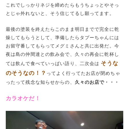
これでしっかりネジを締めたらもうちょっとやそっ
とじゃ外れないと、そう信じてるし願ってます。
最後の塗装を終えたらこのまま明日までで完全に乾
燥してもらうとして、準備したらタプーちゃんには
お留守番してもらってメグミさんと共に出発だ。今
夜は島の仲間達との飲み会で、久々の再会に乾杯し
そうな
ては飲んで食べていっぱい語り、二次会は
のそうなの！？
ってよく行ってたお店が閉めちゃ
ったって残念な知らせからの、
久々のお店で・・・
カラオケだ！