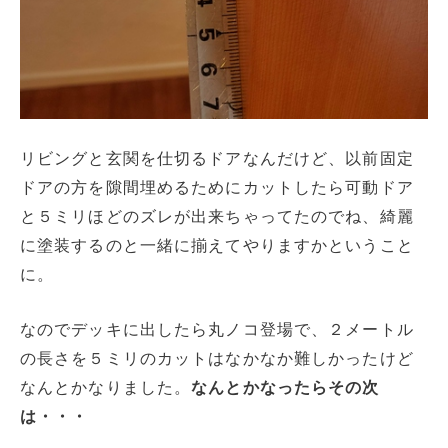
リビングと玄関を仕切るドアなんだけど、以前固定
ドアの方を隙間埋めるためにカットしたら可動ドア
と５ミリほどのズレが出来ちゃってたのでね、綺麗
に塗装するのと一緒に揃えてやりますかということ
に。
なのでデッキに出したら丸ノコ登場で、２メートル
の長さを５ミリのカットはなかなか難しかったけど
なんとかなりました。
なんとかなったらその次
は・・・