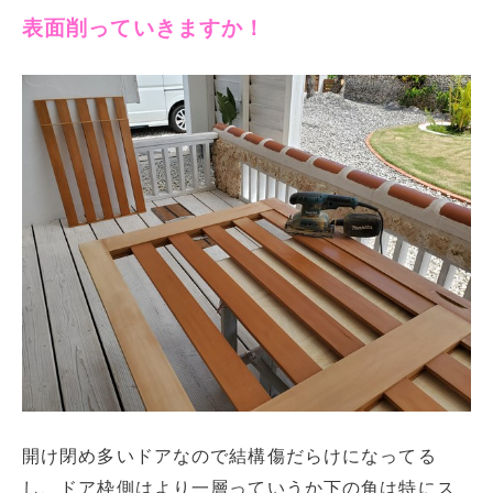
表面削っていきますか！
開け閉め多いドアなので結構傷だらけになってる
し、ドア枠側はより一層っていうか下の角は特にス