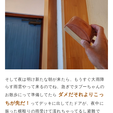
そして夜は明け新たな朝が来たら、もうすぐ大雨降
らす雨雲やって来るのでね、急ぎでタプーちゃんの
ダメだそれよりこっ
お散歩にって準備してたら
ちが先だ！
ってデッキに出してたドアが、夜中に
振った横殴りの雨受けて濡れちゃってるし避難で