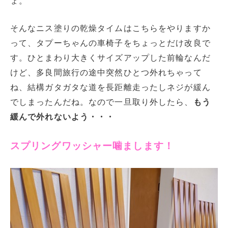
ょ。
そんなニス塗りの乾燥タイムはこちらをやりますか
って、タプーちゃんの車椅子をちょっとだけ改良で
す。ひとまわり大きくサイズアップした前輪なんだ
けど、多良間旅行の途中突然ひとつ外れちゃって
ね、結構ガタガタな道を長距離走ったしネジが緩ん
でしまったんだね。なので一旦取り外したら、
もう
緩んで外れないよう・・・
スプリングワッシャー噛まします！