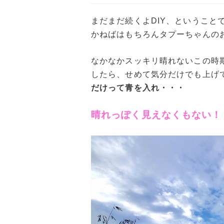
まだまだ続くよDIY、ということ
かねばはもちろんタプーちゃんの
なかなかスッキリ晴れないこの時
したら、せめて気分だけでも上げ
だけって青を入れ・・・
晴れっぽく見えなくもない！