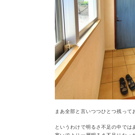
まあ全部と言いつつひとつ残って
というわけで明るさ不足の中では