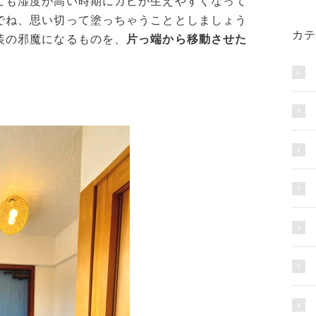
こも湿度が高い時期にカビが生えやすくなって
でね、思い切って塗っちゃうこととしましょう
カテ
装の邪魔になるものを、
片っ端から移動させた