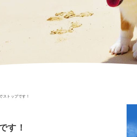
でストップです！
です！