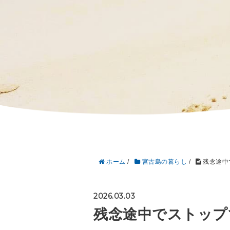
ホーム
/
宮古島の暮らし
/
残念途中
2026.03.03
残念途中でストップ