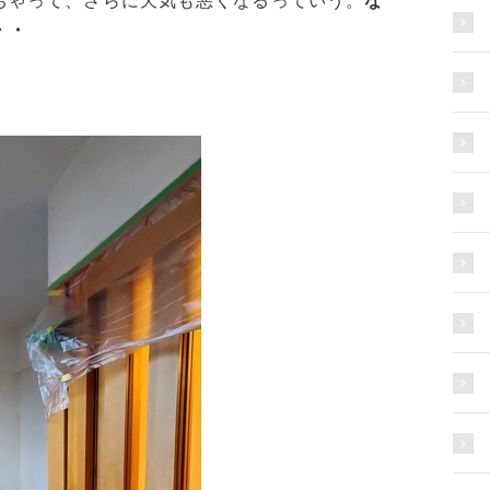
ちゃって、さらに天気も悪くなるっていう。
な
・・