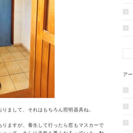
アー
おりまして、それはもちろん照明器具ね。
ありますが、養生して行ったら窓もマスカーで