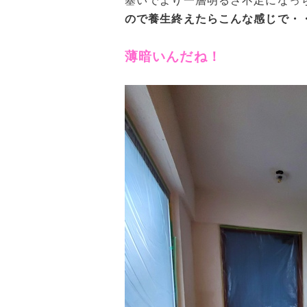
塞いでより一層明るさ不足になっ
ので養生終えたらこんな感じで・
薄暗いんだね！