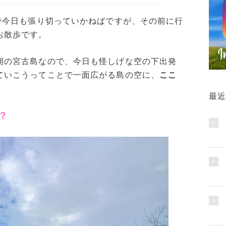
で今日も張り切っていかねばですが、その前に行
お散歩です。
期の宮古島なので、今日も怪しげな空の下出発
ていこうってことで一面広がる島の空に、
ここ
最近
？