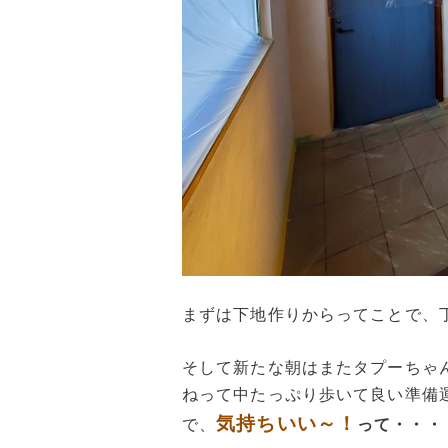
まずは下地作りからってことで、
そして新たな朝はまたタプーちゃ
ねって中たっぷり歩いて良い準備
気持ちいい～！
で、
って・・・