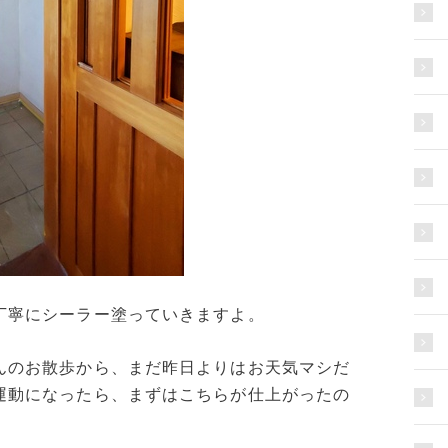
丁寧にシーラー塗っていきますよ。
んのお散歩から、まだ昨日よりはお天気マシだ
運動になったら、まずはこちらが仕上がったの