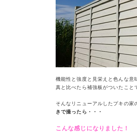
機能性と強度と見栄えと色んな意
真と比べたら補強板がついたこと
そんなリニューアルしたプキの家
きで撮ったら・・・
こんな感じになりました！