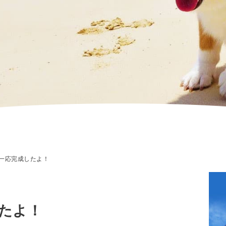
一応完成したよ！
たよ！