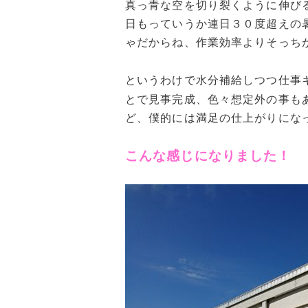
真っ青な空を切り裂くように伸び
日もっていうか連日３０度超えの
ゃだからね、作業効率よりそっち
というわけで水分補給しつつ仕事
とで見事完成、色々想定外の事も
ど、僕的には満足の仕上がりにな
こんな感じになりました！