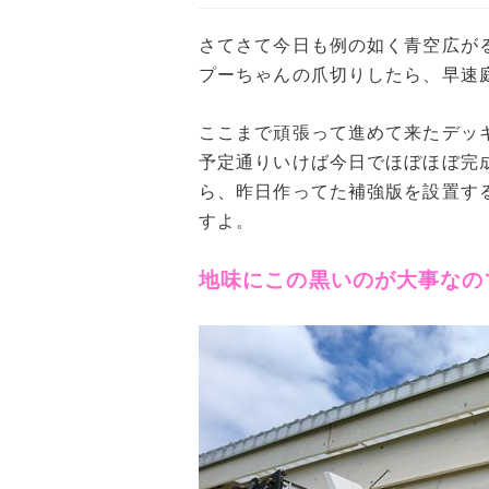
さてさて今日も例の如く青空広が
プーちゃんの爪切りしたら、早速
ここまで頑張って進めて来たデッ
予定通りいけば今日でほぼほぼ完
ら、昨日作ってた補強版を設置す
すよ。
地味にこの黒いのが大事なの