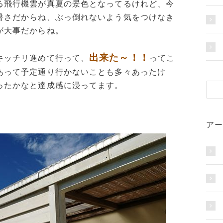
る飛行機雲が真夏の景色となってるけれど、今
暑さだからね、ぶっ倒れないよう気をつけなき
が大事だからね。
出来た～！！
キッチリ進めて行って、
ってこ
あって予定通り行かないことも多々あったけ
ったかなと達成感に浸ってます。
アー