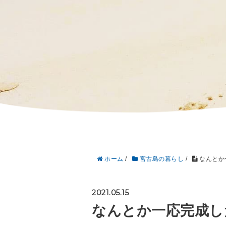
ホーム
/
宮古島の暮らし
/
なんとか
2021.05.15
なんとか一応完成し