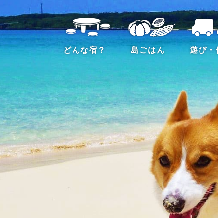
どんな宿？
島ごはん
遊び・