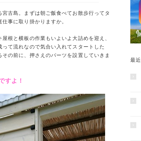
る宮古島。まずは朝ご飯食べてお散歩行ってタ
庭仕事に取り掛かりますか。
キ屋根と横板の作業もいよいよ大詰めを迎え、
成って流れなので気合い入れてスタートした
るその前に、押さえのパーツを設置していきま
最近
ですよ！