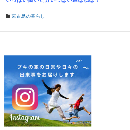
いっぱい働いた分いっぱい遊ばねば！
宮古島の暮らし