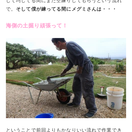
して均してる間にまた空練りしてもらうという流れ
で。
そして僕が練ってる間にメグミさんは・・・
海側の土掘り頑張って！
ということで前回よりもかなりいい流れで作業でき