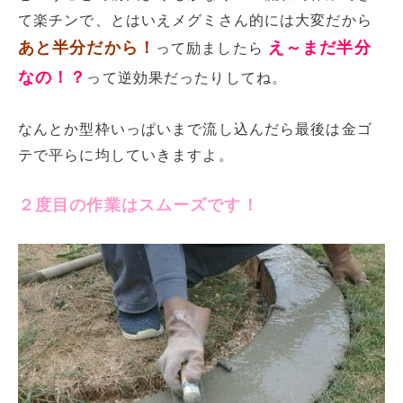
て楽チンで、とはいえメグミさん的には大変だから
あと半分だから！
え～まだ半分
って励ましたら
なの！？
って逆効果だったりしてね。
なんとか型枠いっぱいまで流し込んだら最後は金ゴ
テで平らに均していきますよ。
２度目の作業はスムーズです！