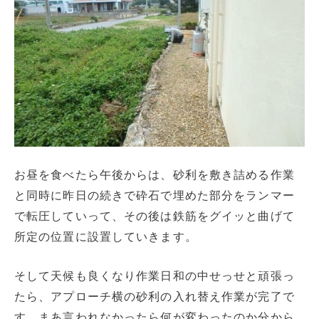
お昼を食べたら午後からは、砂利を敷き詰める作業
と同時に昨日の続きで砕石で埋めた部分をランマー
で転圧していって、その後は鉄筋をグイッと曲げて
所定の位置に設置していきます。
そして天候も良くなり作業日和の中せっせと頑張っ
たら、アプローチ横の砂利の入れ替え作業が完了で
す。まあ言われなかったら何が変わったのか分から