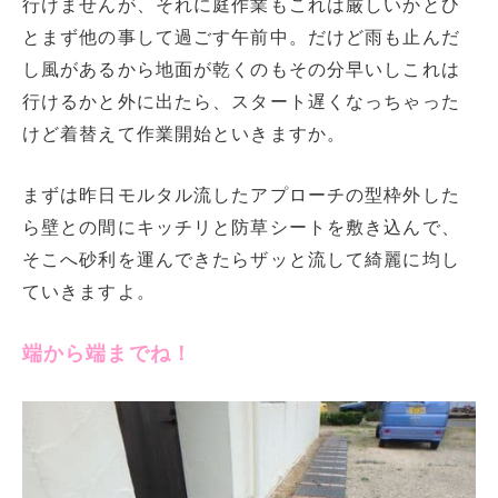
行けませんが、それに庭作業もこれは厳しいかとひ
とまず他の事して過ごす午前中。だけど雨も止んだ
し風があるから地面が乾くのもその分早いしこれは
行けるかと外に出たら、スタート遅くなっちゃった
けど着替えて作業開始といきますか。
まずは昨日モルタル流したアプローチの型枠外した
ら壁との間にキッチリと防草シートを敷き込んで、
そこへ砂利を運んできたらザッと流して綺麗に均し
ていきますよ。
端から端までね！