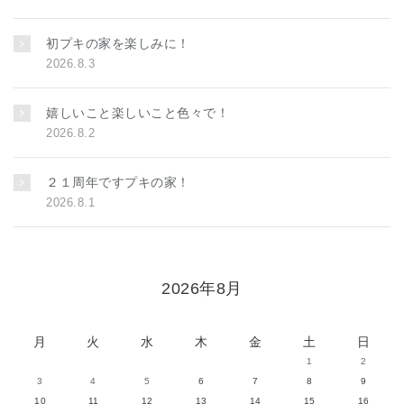
初プキの家を楽しみに！
2026.8.3
嬉しいこと楽しいこと色々で！
2026.8.2
２１周年ですプキの家！
2026.8.1
2026年8月
月
火
水
木
金
土
日
1
2
3
4
5
6
7
8
9
10
11
12
13
14
15
16