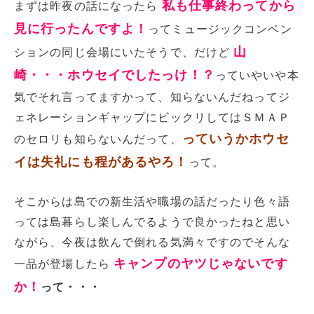
私も仕事終わってから
まずは昨夜の話になったら
見に行ったんですよ！
ってミュージックコンベン
山
ションの同じ会場にいたそうで、だけど
崎・・・ホウセイでしたっけ！？
っていやいや本
気でそれ言ってますかって、知らないんだねってジ
ェネレーションギャップにビックリしてはＳＭＡＰ
っていうかホウセ
のセロリも知らないんだって、
イは失礼にも程があるやろ！
って。
そこからは島での新生活や職場の話だったり色々語
っては島暮らし楽しんでるようで良かったねと思い
ながら、今夜は飲んで倒れる気満々ですのでそんな
キャンプのヤツじゃないです
一品が登場したら
か！
って・・・