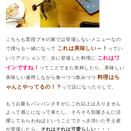
こちらも普段プキの家では登場しないメニューなの
これは美味しい～！
で僕らも一緒になって
ってい
これはワ
いリアクションで、次に登場した料理に
インですね！
ってことでまた乾杯したら、美味しい
料理はち
美味しい連呼しながら食べつつ飲みつつ
ゃんとやってるの！？
って話になったりして。
もうお腹もパンパンさすがにこれ以上は入りません
よって感じになって来たし、そろそろ別腹さんに活
躍してもらわねばということでさっき頂いた手土産
が登場したら、
それはそれは可愛らしい・・・