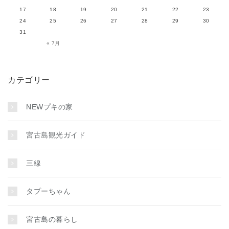
17
18
19
20
21
22
23
24
25
26
27
28
29
30
31
« 7月
カテゴリー
NEWプキの家
宮古島観光ガイド
三線
タプーちゃん
宮古島の暮らし