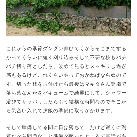
これからの季節グングン伸びてくからそこまでする
かってくらいに短く刈り込みそして不要な枝もバチ
バチ切り落としたら、改めて見るとスッキリし過ぎ
感もあるけどこれくらいやっておかねばならぬので
す。切った枝を片付けたら最後はマキタさん登場で
落ち葉なんかをバキュームで綺麗にして、シャワー
浴びてサッパリしたらもう結構な時間なのでそこか
ら気合い入れて夕飯の準備に取りかかります。
そして準備してる間に日は落ちて、だけど遅くに到
着だから問題なしと準備が整ったところで電話があ