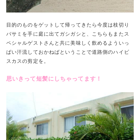
目的のものをゲットして帰ってきたら今度は枝切り
バサミを手に庭に出てガシガシと、こちらもまたス
ペシャルゲストさんと共に美味しく飲めるよういっ
ぱい汗流しておかねばということで道路側のハイビ
スカスの剪定を。
思いきって短髪にしちゃってます！