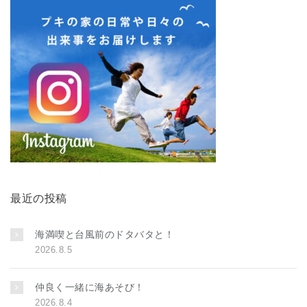
最近の投稿
海満喫と台風前のドタバタと！
2026.8.5
仲良く一緒に海あそび！
2026.8.4