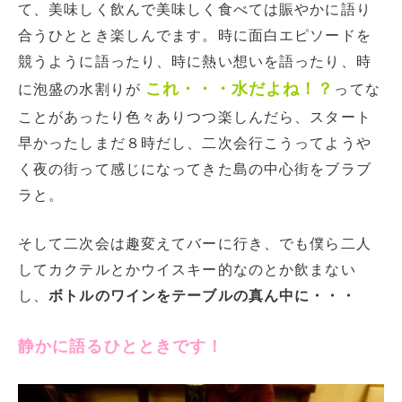
て、美味しく飲んで美味しく食べては賑やかに語り
合うひととき楽しんでます。時に面白エピソードを
競うように語ったり、時に熱い想いを語ったり、時
これ・・・水だよね！？
に泡盛の水割りが
ってな
ことがあったり色々ありつつ楽しんだら、スタート
早かったしまだ８時だし、二次会行こうってようや
く夜の街って感じになってきた島の中心街をブラブ
ラと。
そして二次会は趣変えてバーに行き、でも僕ら二人
してカクテルとかウイスキー的なのとか飲まない
し、
ボトルのワインをテーブルの真ん中に・・・
静かに語るひとときです！