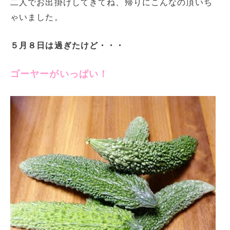
二人でお出掛けしてきてね、帰りにこんなの頂いち
ゃいました。
５月８日は過ぎたけど・・・
ゴーヤーがいっぱい！