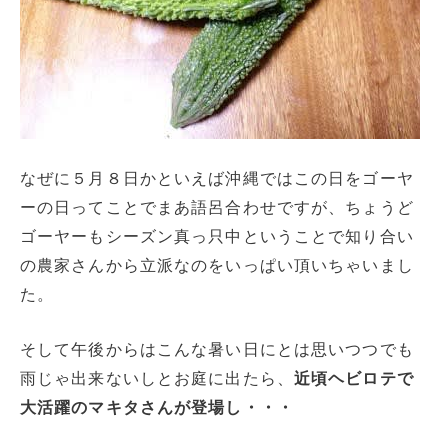
なぜに５月８日かといえば沖縄ではこの日をゴーヤ
ーの日ってことでまあ語呂合わせですが、ちょうど
ゴーヤーもシーズン真っ只中ということで知り合い
の農家さんから立派なのをいっぱい頂いちゃいまし
た。
そして午後からはこんな暑い日にとは思いつつでも
雨じゃ出来ないしとお庭に出たら、
近頃ヘビロテで
大活躍のマキタさんが登場し・・・