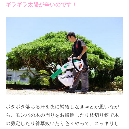
ギラギラ太陽が辛いのです！
ボタボタ落ちる汗を夜に補給しなきゃとか思いなが
ら、モンパの木の周りをお掃除したり枝切り鋏で木
の剪定したり雑草抜いたり色々やって、スッキリし