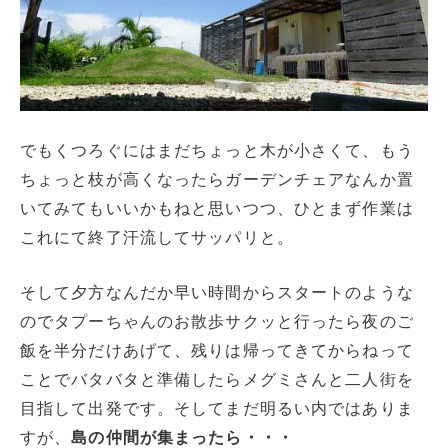
でもくつろぐにはまだちょっと木が小さくて、もう
ちょっと枝が高くなったらガーデンチェアなんか置
いてみてもいいかもねと思いつつ、ひとまず作業は
これにて終了汗流してサッパリと。
そして夕方なんだか早い時間からスタートのような
のでタプーちゃんのお散歩サクッと行ったら夜のご
飯を半分だけあげて、残りは帰ってきてからねって
ことでバタバタと準備したらメグミさんと二人街を
目指して出発です。そしてまだ明るい内ではありま
すが、
島の仲間が集まったら・・・