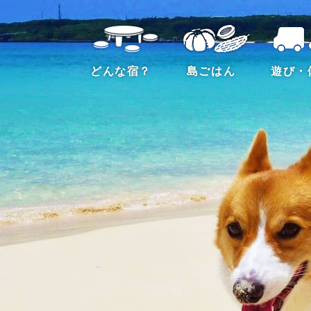
どんな宿？
島ごはん
遊び・