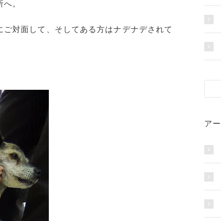
所へ。
にご対面して、そしてある方はナデナデされて
アー