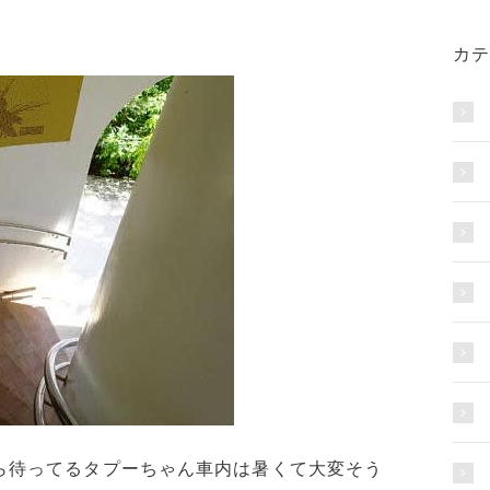
カテ
ら待ってるタプーちゃん車内は暑くて大変そう