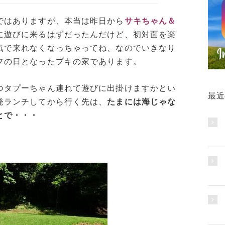
ではありますが、本当は昨日から
サキちゃん＆
に遊びに来るはずだったんだけど、初対面を楽
気で来れなくなっちゃってね、なのでいきなり
フの日となったプキの家であります。
つタプーちゃん連れて遊びに出掛けますかとい
最近
発ランチしてから行く先は、
たまには海じゃな
とで・・・