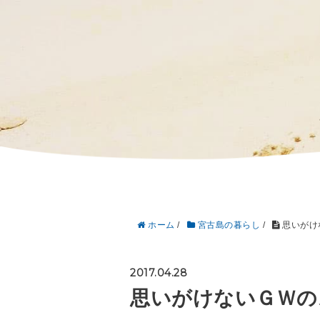
ホーム
/
宮古島の暮らし
/
思いがけ
2017.04.28
思いがけないＧＷの