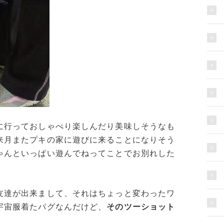
に行っておしゃべり楽しんだり美味しそうなも
来月またプキの家に遊びに来ることになりそう
ゃんといっぱい遊んでねってことでお別れした
友達が出来まして、それはちょっと変わったワ
宇宙服着たパグなんだけど、
そのツーショット