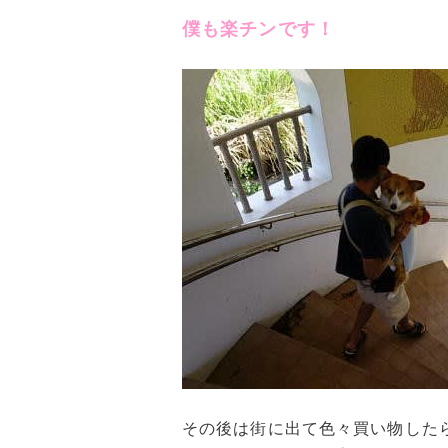
僕も楽チンです！
その後は街に出て色々買い物した