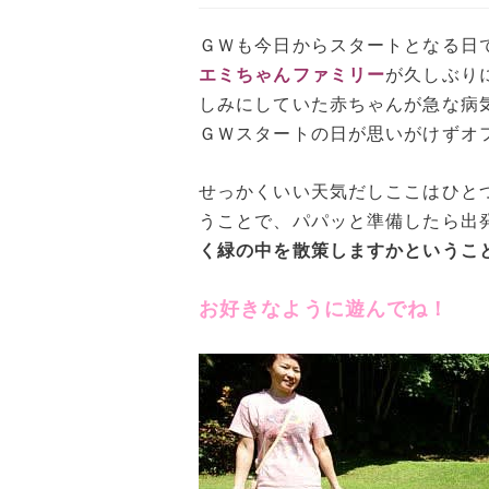
ＧＷも今日からスタートとなる日
エミちゃんファミリー
が久しぶり
しみにしていた赤ちゃんが急な病
ＧＷスタートの日が思いがけずオ
せっかくいい天気だしここはひと
うことで、パパッと準備したら出
く緑の中を散策しますかというこ
お好きなように遊んでね！