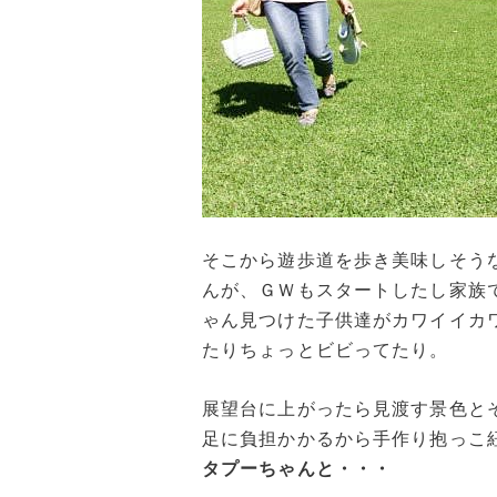
そこから遊歩道を歩き美味しそう
んが、ＧＷもスタートしたし家族
ゃん見つけた子供達がカワイイカ
たりちょっとビビってたり。
展望台に上がったら見渡す景色と
足に負担かかるから手作り抱っこ
タプーちゃんと・・・