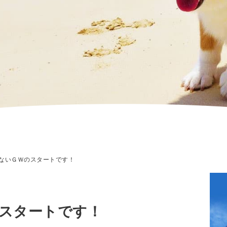
ないＧＷのスタートです！
スタートです！