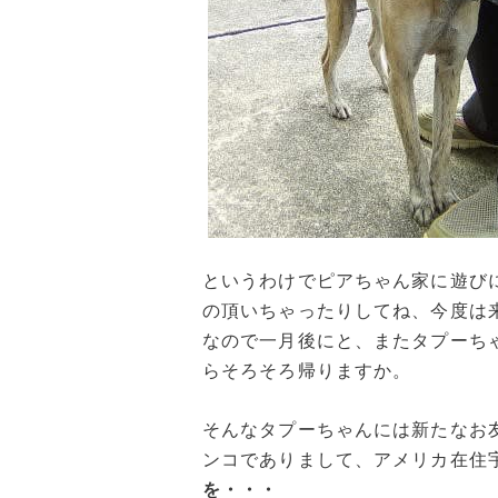
というわけでピアちゃん家に遊び
の頂いちゃったりしてね、今度は
なので一月後にと、またタプーち
らそろそろ帰りますか。
そんなタプーちゃんには新たなお
ンコでありまして、アメリカ在住
を・・・