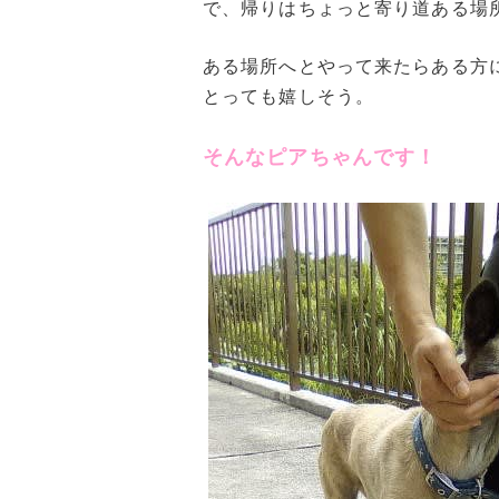
で、帰りはちょっと寄り道ある場
ある場所へとやって来たらある方
とっても嬉しそう。
そんなピアちゃんです！