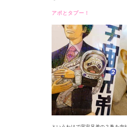
アポとタプー！
というわけで宇宙兄弟の２巻を内