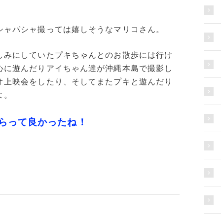
シャパシャ撮っては嬉しそうなマリコさん。
しみにしていたプキちゃんとのお散歩には行け
心に遊んだりアイちゃん達が沖縄本島で撮影し
オ上映会をしたり、そしてまたプキと遊んだり
よ。
らって良かったね！