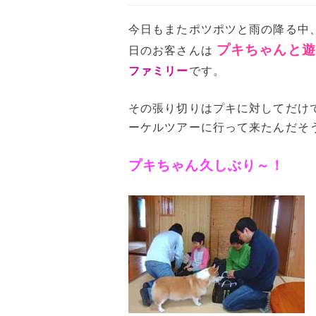
今日もまたポツポツと雨の降る中
プキちゃんと遊
日のお客さんは
ファミリー
です。
その張り切りはプキに対してだけ
ーケルツアーに行って来たんだそ
プキちゃん久しぶり～！