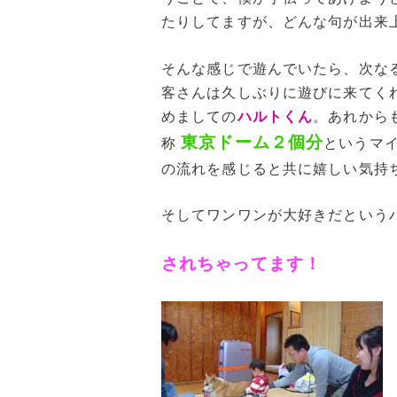
たりしてますが、どんな句が出来
そんな感じで遊んでいたら、次な
客さんは久しぶりに遊びに来てく
めましての
ハルトくん
。あれから
東京ドーム２個分
称
というマ
の流れを感じると共に嬉しい気持
そしてワンワンが大好きだという
されちゃってます！