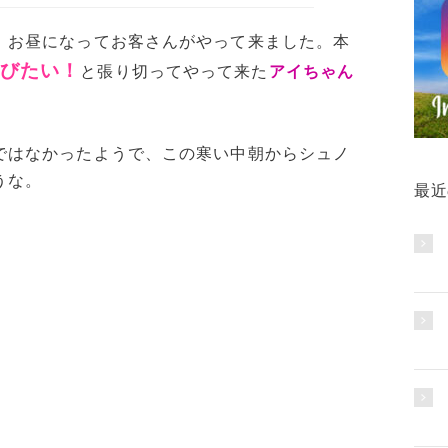
、お昼になってお客さんがやって来ました。本
びたい！
と張り切ってやって来た
アイちゃん
ではなかったようで、この寒い中朝からシュノ
うな。
最近