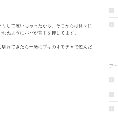
クリして泣いちゃったから、そこからは徐々に
かれぬようにパパが背中を押してます。
も馴れてきたら一緒にプキのオモチャで遊んだ
アー