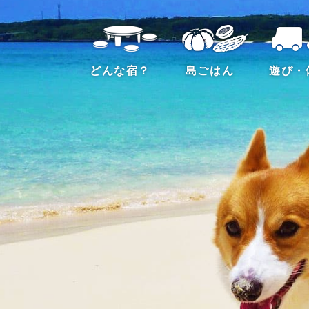
どんな宿？
島ごはん
遊び・