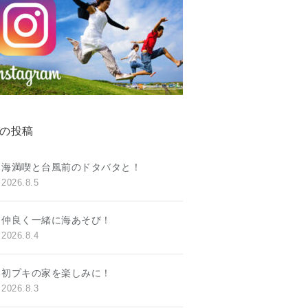
の投稿
海満喫と台風前のドタバタと！
2026.8.5
仲良く一緒に海あそび！
2026.8.4
初プキの家を楽しみに！
2026.8.3