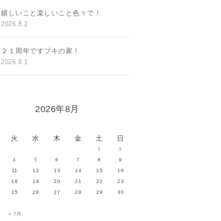
嬉しいこと楽しいこと色々で！
2026.8.2
２１周年ですプキの家！
2026.8.1
2026年8月
火
水
木
金
土
日
1
2
4
5
6
7
8
9
11
12
13
14
15
16
18
19
20
21
22
23
25
26
27
28
29
30
« 7月