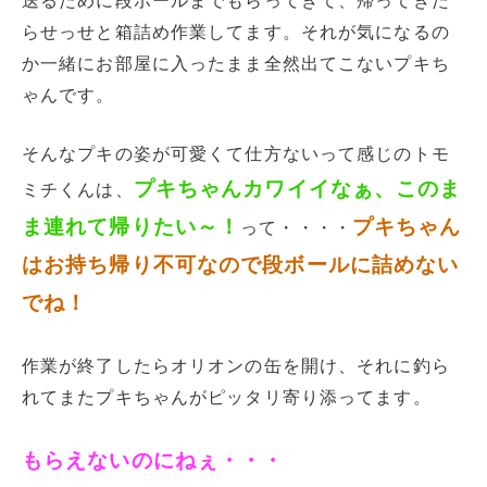
送るために段ボールまでもらってきて、帰ってきた
らせっせと箱詰め作業してます。それが気になるの
か一緒にお部屋に入ったまま全然出てこないプキち
ゃんです。
そんなプキの姿が可愛くて仕方ないって感じのトモ
プキちゃんカワイイなぁ、このま
ミチくんは、
ま連れて帰りたい～！
プキちゃん
って・・・・
はお持ち帰り不可なので段ボールに詰めない
でね！
作業が終了したらオリオンの缶を開け、それに釣ら
れてまたプキちゃんがピッタリ寄り添ってます。
もらえないのにねぇ・・・