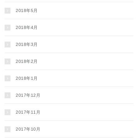
2018年5月
2018年4月
2018年3月
2018年2月
2018年1月
2017年12月
2017年11月
2017年10月