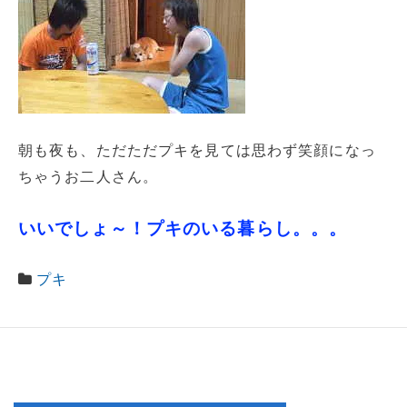
朝も夜も、ただただプキを見ては思わず笑顔になっ
ちゃうお二人さん。
いいでしょ～！プキのいる暮らし。。。
プキ