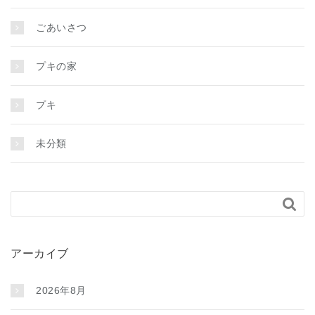
ごあいさつ
プキの家
プキ
未分類

アーカイブ
2026年8月