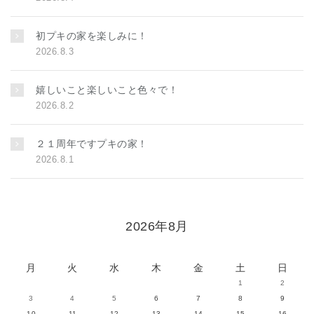
初プキの家を楽しみに！
2026.8.3
嬉しいこと楽しいこと色々で！
2026.8.2
２１周年ですプキの家！
2026.8.1
2026年8月
月
火
水
木
金
土
日
1
2
3
4
5
6
7
8
9
10
11
12
13
14
15
16