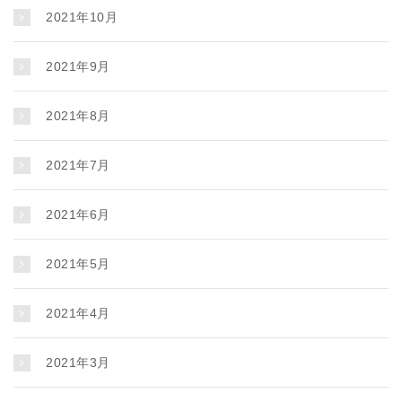
2021年10月
2021年9月
2021年8月
2021年7月
2021年6月
2021年5月
2021年4月
2021年3月