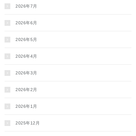
2026年7月
2026年6月
2026年5月
2026年4月
2026年3月
2026年2月
2026年1月
2025年12月