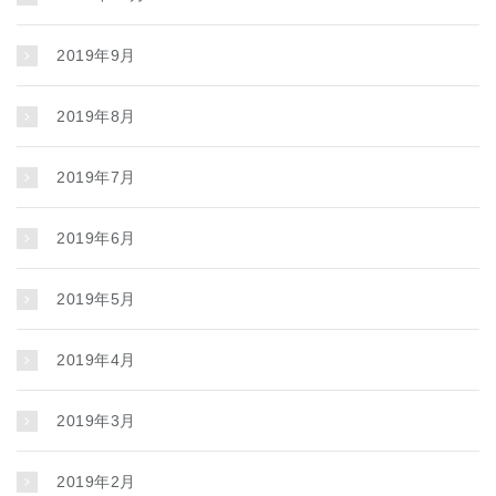
2019年9月
2019年8月
2019年7月
2019年6月
2019年5月
2019年4月
2019年3月
2019年2月