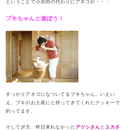
ということで小次郎の代わりにアネゴが・・・
プキちゃんと遊ぼう！
すっかりアネゴになついてるプキちゃん。いえい
え、プキのお土産にと持ってきてくれたクッキーで
釣ってます。
そして夕方、昨日来れなかった
アツシさん
と
ユカさ