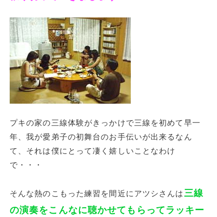
プキの家の三線体験がきっかけで三線を初めて早一
年、我が愛弟子の初舞台のお手伝いが出来るなん
て、それは僕にとって凄く嬉しいことなわけ
で・・・
三線
そんな熱のこもった練習を間近にアツシさんは
の演奏をこんなに聴かせてもらってラッキー