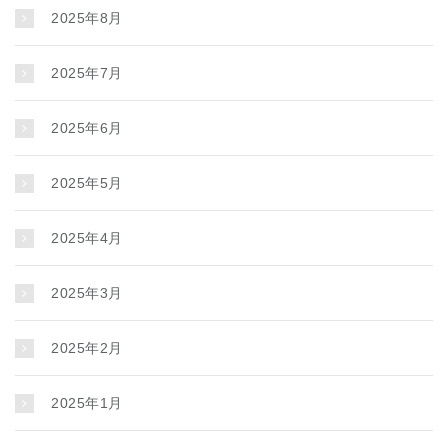
2025年8月
2025年7月
2025年6月
2025年5月
2025年4月
2025年3月
2025年2月
2025年1月