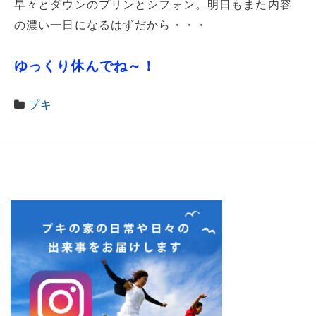
早々とダウンのプリンとシフォン。明日もまた内容
の濃い一日になるはずだから・・・
ゆっくり休んでね～！
プキ