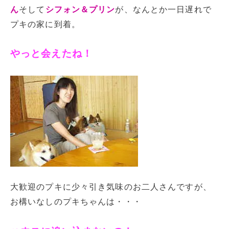
ん
そして
シフォン＆プリン
が、なんとか一日遅れで
プキの家に到着。
やっと会えたね！
大歓迎のプキに少々引き気味のお二人さんですが、
お構いなしのプキちゃんは・・・