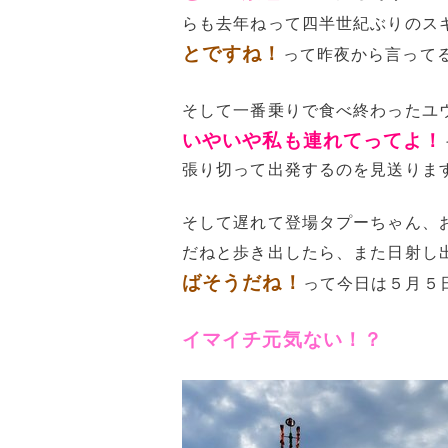
らも去年ねって四半世紀ぶりのス
とですね！
って昨夜から言って
そして一番乗りで食べ終わったユ
いやいや私も連れてってよ！
張り切って出発するのを見送りま
そして遅れて登場タプーちゃん、
だねと歩き出したら、また日射し
ばそうだね！
って今日は５月５
イマイチ元気ない！？