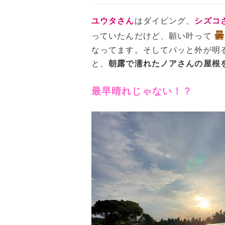
ユウタさん
はダイビング、
シズコ
曇
っていたんだけど、願い叶って
なってます。そしてパッと外が明
と、
朝露で濡れたノアさんの屋根
最早晴れじゃない！？