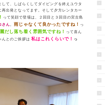
まして、しばらくしてダイビングを終えユウタ
に再出発となってます。そして夕方レンタカー
！
って笑顔で登場は、２回目と３回目の宮古島
雨じゃなくて良かったですね！
コさん
。
っ
麗だし落ち着く雰囲気ですね！
って喜ん
私はこれくらいで！
ゃんとのご挨拶は
っ