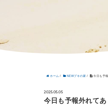
ホーム
/
NEWプキの家
/
今日も予報
2025.05.05
今日も予報外れてあ