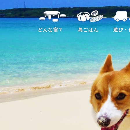
どんな宿？
島ごはん
遊び・