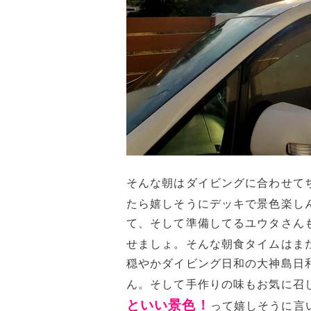
そんな朝はダイビングに合わせて
たら嬉しそうにデッキで景色楽し
て、そして準備してるユウタさん
せましょ。そんな朝食タイムはま
穏やかダイビング日和の大神島日
ん。そして手作りの味もお気に召
といい景色！
って嬉しそうに言