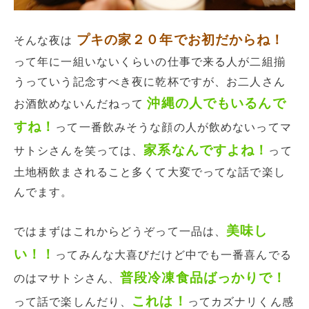
プキの家２０年でお初だからね！
そんな夜は
って年に一組いないくらいの仕事で来る人が二組揃
うっていう記念すべき夜に乾杯ですが、お二人さん
沖縄の人でもいるんで
お酒飲めないんだねって
すね！
って一番飲みそうな顔の人が飲めないってマ
家系なんですよね！
サトシさんを笑っては、
って
土地柄飲まされること多くて大変でってな話で楽し
んでます。
美味し
ではまずはこれからどうぞって一品は、
い！！
ってみんな大喜びだけど中でも一番喜んでる
普段冷凍食品ばっかりで！
のはマサトシさん、
これは！
って話で楽しんだり、
ってカズナリくん感