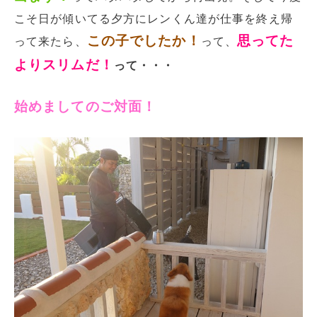
こそ日が傾いてる夕方にレンくん達が仕事を終え帰
この子でしたか！
思ってた
って来たら、
って、
よりスリムだ！
って・・・
始めましてのご対面！