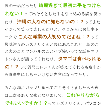
綺麗過ぎて最初に手をつけら
激の一品だったり
れない！
って出そうとした手を引っ込める姿を笑っ
沖縄の人なのに知らないの！？
たり、
ってまた
イジって笑って楽しんだりと。そこからはお仕事ト
こんな職業の人初めてだよね！？
ークで
って
興味津々のカズナリくんと共にあれこれと、鳥のこ
と犬のことヤンバルのことハブ怖いってな話をマサ
タマゴは食べられる
トシさんが語ってくれたり、
の！？
って質問にレンくんが答えてくれるも途中か
ら食事中にしちゃいけない内容になってたり。
みんな満足ガッツリ食べてごちそうさましたら今夜
これやりながら
は二次会ありな夜となりまして、
でもいいですか！？
ってカズナリくん、
パソコン