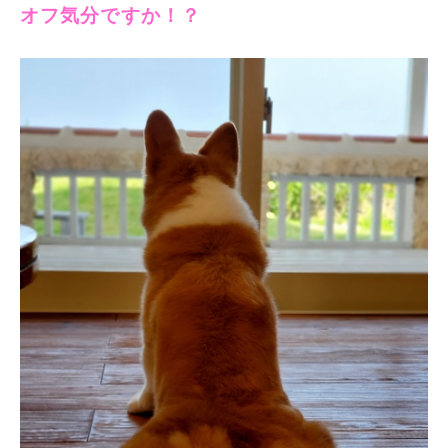
オフ気分ですか！？