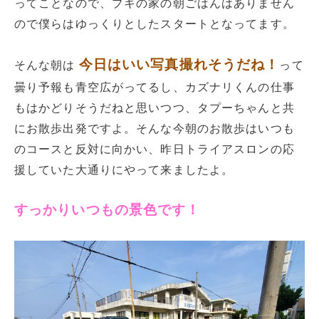
ってことなので、プキの家の朝ごはんはありません
ので僕らはゆっくりとしたスタートとなってます。
今日はいい写真撮れそうだね！
そんな朝は
って
曇り予報も青空広がってるし、カズナリくんの仕事
もはかどりそうだねと思いつつ、タプーちゃんと共
にお散歩出発ですよ。そんな今朝のお散歩はいつも
のコースと反対に向かい、昨日トライアスロンの応
援していた大通りにやって来ましたよ。
すっかりいつもの景色です！