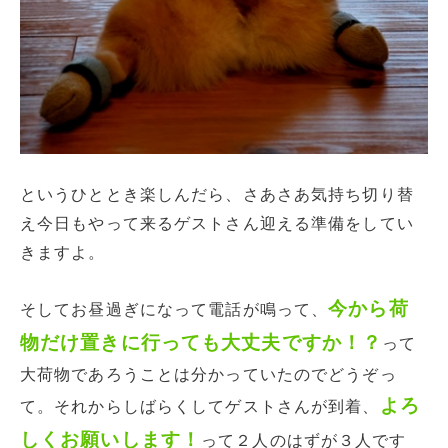
というひととき楽しんだら、さあさあ気持ち切り替
え今日もやって来るゲストさん迎える準備をしてい
きますよ。
今から荷
そしてお昼過ぎになって電話が鳴って、
物だけ置きに行っても大丈夫ですか！？
って
大荷物であろうことは分かっていたのでどうぞっ
よろ
て。それからしばらくしてゲストさんが到着、
しくお願いします！
って２人のはずが３人です