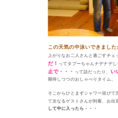
この天気の中泳いできました
上がりなお二人さんと過ごすチェ
だ！
ってタプーちゃんナデナデし
止で・・・
い
って話だったり、
期待しつつのおしゃべりタイム。
そこからひとまずシャワー浴びて
て次なるゲストさんが到着、お出
して中に入ったら・・・