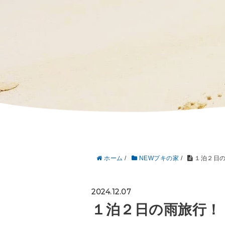
ホーム
/
NEWプキの家
/
１泊２日の
2024.12.07
１泊２日の雨旅行！