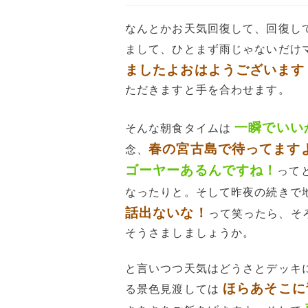
なんとかお天気回復して、回復し
まして、ひとまず雨じゃないだけ
ましたよおはようございます
ただきますと手を合わせます。
一瞬でいい
そんな朝食タイムは
春の宮古島で待ってます
念、
ゴーヤーあるんですね！
って
なったりと。そして昨夜の続きで
話出ないな！
って笑ったら、そ
そうさましましょうか。
と言いつつ天気はどうさとデッキ
ほらあそこに
る景色見渡しては