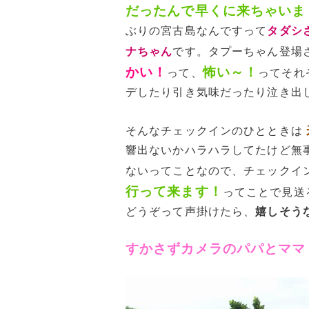
だったんで早くに来ちゃいま
ぶりの宮古島なんですって
タダシ
ナちゃん
です。タプーちゃん登場
かい！
怖い～！
って、
ってそれ
デしたり引き気味だったり泣き出
そんなチェックインのひとときは
響出ないかハラハラしてたけど無
ないってことなので、チェックイ
行って来ます！
ってことで見送
どうぞって声掛けたら、
嬉しそう
すかさずカメラのパパとママ