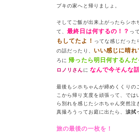
プキの家へと帰りましょ。
そしてご飯が出来上がったらシホ
最終日は何するの！？
て、
っ
もしてたよ！
ってな感じだった
いい感じに晴れ
の話だったり、
帰ったら明日何するんだ
ろに
なんで今そんな
ロノリさん
に
最後もシホちゃんが締めくくりの
こから帰り支度を頑張って、では
ら別れを感じたシホちゃん突然泣
真撮ろうってお庭に出たら、
涙拭
旅の最後の一枚を！