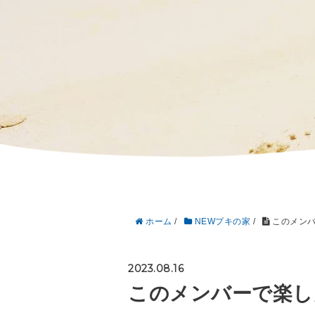
ホーム
/
NEWプキの家
/
このメンバ
2023.08.16
このメンバーで楽し