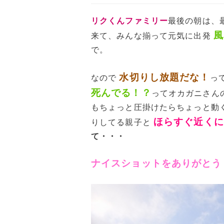
リクくんファミリー
最後の朝は、
風
来て、みんな揃って元気に出発
で。
水切りし放題だな！
なので
っ
死んでる！？
ってオカガニさん
もちょっと圧掛けたらちょっと動
ほらすぐ近くに
りしてる親子と
て・・・
ナイスショットをありがとう