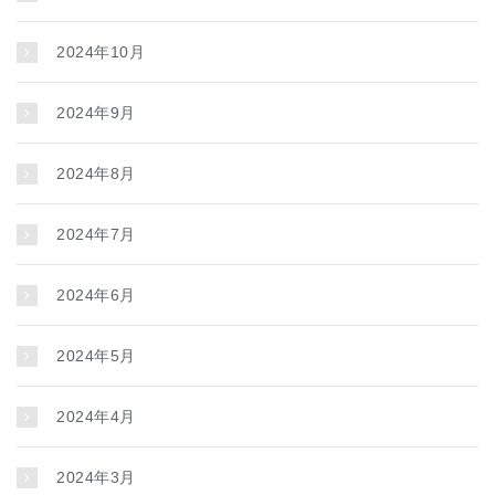
2024年10月
2024年9月
2024年8月
2024年7月
2024年6月
2024年5月
2024年4月
2024年3月