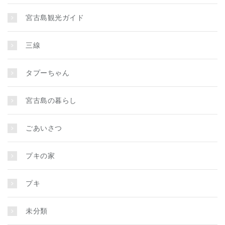
宮古島観光ガイド
三線
タプーちゃん
宮古島の暮らし
ごあいさつ
プキの家
プキ
未分類