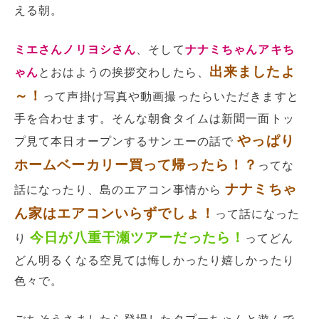
える朝。
ミエさんノリヨシさん
、そして
ナナミちゃんアキち
出来ましたよ
ゃん
とおはようの挨拶交わしたら、
～！
って声掛け写真や動画撮ったらいただきますと
手を合わせます。そんな朝食タイムは新聞一面トッ
やっぱり
プ見て本日オープンするサンエーの話で
ホームベーカリー買って帰ったら！？
ってな
ナナミちゃ
話になったり、島のエアコン事情から
ん家はエアコンいらずでしょ！
って話になった
今日が八重干瀬ツアーだったら！
り
ってどん
どん明るくなる空見ては悔しかったり嬉しかったり
色々で。