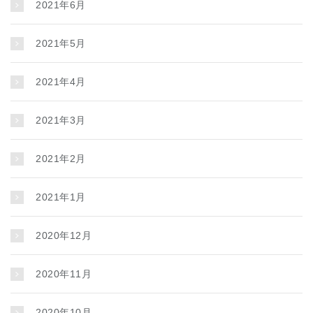
2021年6月
2021年5月
2021年4月
2021年3月
2021年2月
2021年1月
2020年12月
2020年11月
2020年10月