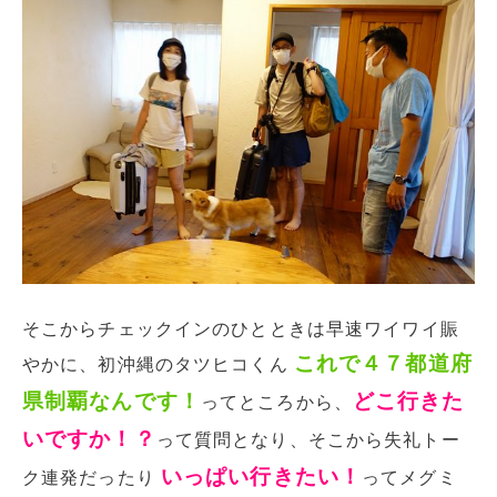
そこからチェックインのひとときは早速ワイワイ賑
これで４７都道府
やかに、初沖縄のタツヒコくん
県制覇なんです！
どこ行きた
ってところから、
いですか！？
って質問となり、そこから失礼トー
いっぱい行きたい！
ク連発だったり
ってメグミ