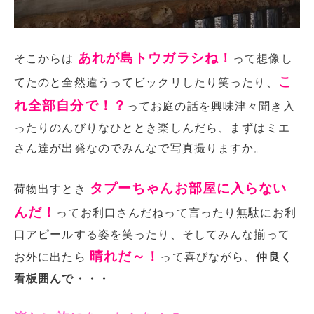
あれが島トウガラシね！
そこからは
って想像し
こ
てたのと全然違うってビックリしたり笑ったり、
れ全部自分で！？
ってお庭の話を興味津々聞き入
ったりのんびりなひととき楽しんだら、まずはミエ
さん達が出発なのでみんなで写真撮りますか。
タプーちゃんお部屋に入らない
荷物出すとき
んだ！
ってお利口さんだねって言ったり無駄にお利
口アピールする姿を笑ったり、そしてみんな揃って
晴れだ～！
お外に出たら
って喜びながら、
仲良く
看板囲んで・・・