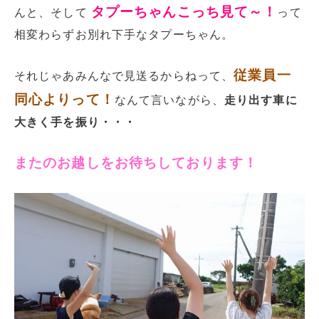
タプーちゃんこっち見て～！
んと、そして
って
相変わらずお別れ下手なタプーちゃん。
従業員一
それじゃあみんなで見送るからねって、
同心よりって！
なんて言いながら、
走り出す車に
大きく手を振り・・・
またのお越しをお待ちしております！