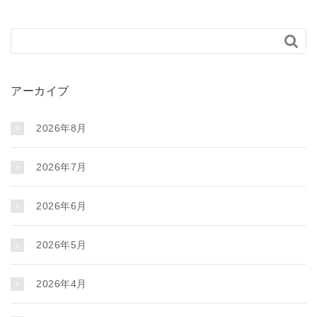

アーカイブ
2026年8月
2026年7月
2026年6月
2026年5月
2026年4月