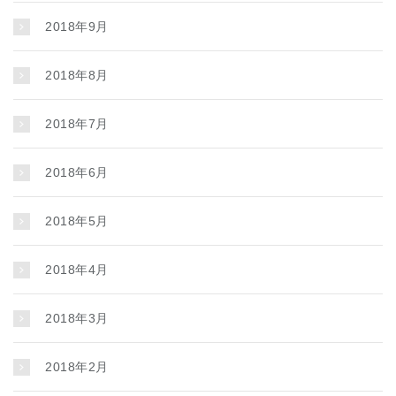
2018年9月
2018年8月
2018年7月
2018年6月
2018年5月
2018年4月
2018年3月
2018年2月