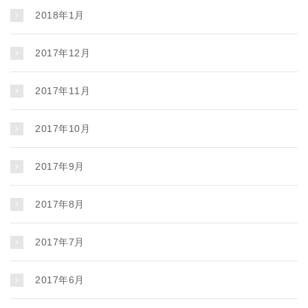
2018年1月
2017年12月
2017年11月
2017年10月
2017年9月
2017年8月
2017年7月
2017年6月