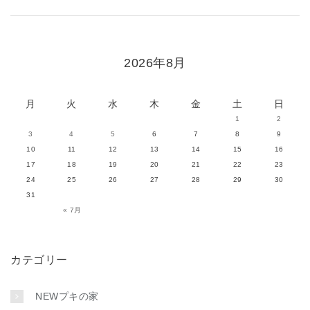
2026年8月
月
火
水
木
金
土
日
1
2
3
4
5
6
7
8
9
10
11
12
13
14
15
16
17
18
19
20
21
22
23
24
25
26
27
28
29
30
31
« 7月
カテゴリー
NEWプキの家