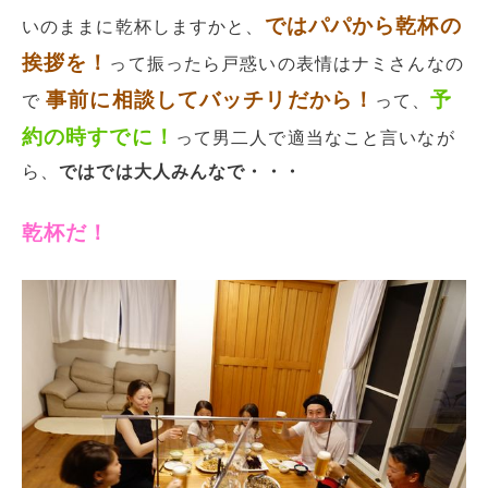
ではパパから乾杯の
いのままに乾杯しますかと、
挨拶を！
って振ったら戸惑いの表情はナミさんなの
事前に相談してバッチリだから！
予
で
って、
約の時すでに！
って男二人で適当なこと言いなが
ら、
ではでは大人みんなで・・・
乾杯だ！