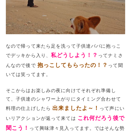
なので帰って来たら足を洗って子供達パパに抱っこ
私どうしよう！？
でデッキから入り、
ってナミさ
抱っこしてもらったの！？
んなので後で
って聞
いては笑ってます。
そこからはお楽しみの夜に向けてそれぞれ準備し
て、子供達のシャワー上がりにタイミング合わせて
出来ましたよ～！
料理の仕上げしたら
って声にい
これ何だろう後で
いリアクションが返って来ては
聞こう！
って興味津々見入ってます。ではそんな勢