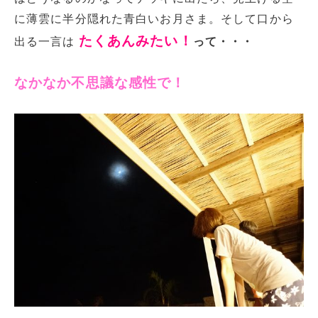
に薄雲に半分隠れた青白いお月さま。そして口から
たくあんみたい！
出る一言は
って・・・
なかなか不思議な感性で！