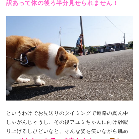
訳あって体の後ろ半分見せられません！
というわけでお見送りのタイミングで道路の真ん中
しゃがんじゃうし、その後アユミちゃんに向け砂蹴
り上げるしひどいなと、そんな姿を笑いながら眺め