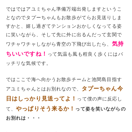
ではではアユミちゃん準備万端出発しますというこ
となのでタプーちゃんもお散歩がてらお見送りしま
すかと、嬉し過ぎてテンションおかしくなってる姿
に笑いながら、そして先に外に出るんだって玄関で
気持
ワチャワチャしながら青空の下飛び出したら、
ちいいですね！
って気温も風も程良く歩くにはバ
ッチリな気候です。
ではここで海へ向かうお散歩チームと池間島目指す
タプーちゃん今
アユミちゃんとはお別れなので、
日はしっかり見送ってよ！
って僕の声に反応し
やっぱりそう来るか！
て、
って姿を笑いながらの
お別れは・・・