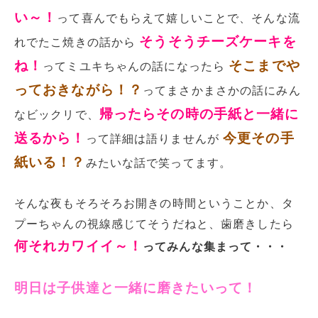
い～！
って喜んでもらえて嬉しいことで、そんな流
そうそうチーズケーキを
れでたこ焼きの話から
ね！
そこまでや
ってミユキちゃんの話になったら
っておきながら！？
ってまさかまさかの話にみん
帰ったらその時の手紙と一緒に
なビックリで、
送るから！
今更その手
って詳細は語りませんが
紙いる！？
みたいな話で笑ってます。
そんな夜もそろそろお開きの時間ということか、タ
プーちゃんの視線感じてそうだねと、歯磨きしたら
何それカワイイ～！
ってみんな集まって・・・
明日は子供達と一緒に磨きたいって！