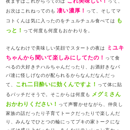
これ美味しい！
夜まずはこれからってのは
って、
凄い濃厚！
お次はこれねってのも
って、そしてマ
も
コトくんは気に入ったのをチュルチュル食べては
っと！
って何度も何度もおかわりを。
ミユキ
そんなわけで美味しい笑顔でスタートの夜は
ちゃんから聞いて楽しみにしてたの！
って食
べるの大好きチハルちゃんだったり、お酒好きなパ
パ達に怪しげなのが配られるからなんだなんだっ
これ二日酔いに効くんですよ！
て、
って体に貼
メグミさん
るパッチだそうで。そこからは何度も
おかわりください！
って声響かせながら、仲良し
家族の話だったり子育てトークだったりで楽しんだ
り、みんなでひとつの輪にってプキの家トークにな