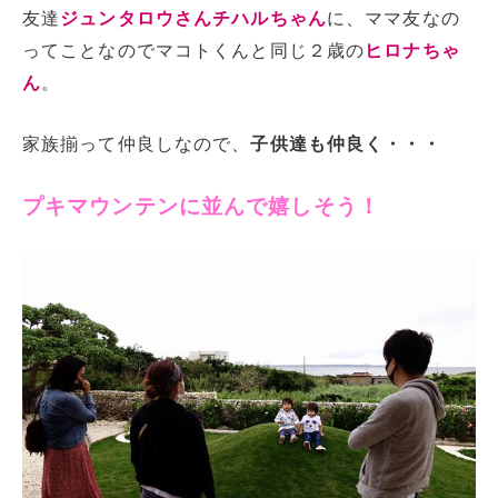
友達
ジュンタロウさんチハルちゃん
に、ママ友なの
ってことなのでマコトくんと同じ２歳の
ヒロナちゃ
ん
。
家族揃って仲良しなので、
子供達も仲良く・・・
プキマウンテンに並んで嬉しそう！