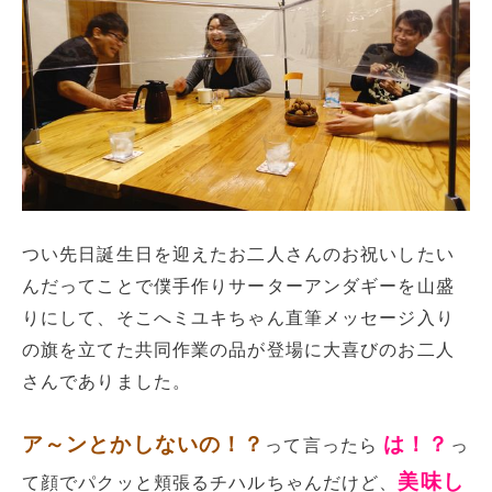
つい先日誕生日を迎えたお二人さんのお祝いしたい
んだってことで僕手作りサーターアンダギーを山盛
りにして、そこへミユキちゃん直筆メッセージ入り
の旗を立てた共同作業の品が登場に大喜びのお二人
さんでありました。
ア～ンとかしないの！？
は！？
って言ったら
っ
美味し
て顔でパクッと頬張るチハルちゃんだけど、