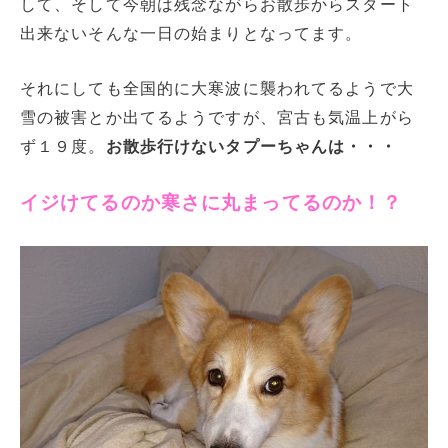
して、そして今朝は残念ながらお散歩からスタート
出来ないそんな一日の始まりとなってます。
それにしても全国的に大寒波に襲われてるようで大
雪の被害とか出てるようですが、宮古も気温上がら
ず１９度。
お散歩行けないタプーちゃんは・・・
イジけてるのか寒さに丸まってるのか！？