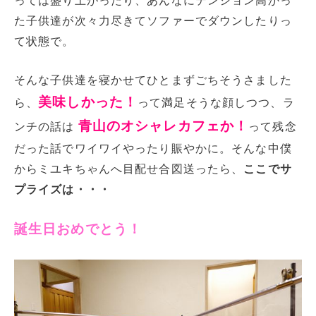
っては盛り上がったり、あんなにテンション高かっ
た子供達が次々力尽きてソファーでダウンしたりっ
て状態で。
そんな子供達を寝かせてひとまずごちそうさました
美味しかった！
ら、
って満足そうな顔しつつ、ラ
青山のオシャレカフェか！
ンチの話は
って残念
だった話でワイワイやったり賑やかに。そんな中僕
からミユキちゃんへ目配せ合図送ったら、
ここでサ
プライズは・・・
誕生日おめでとう！