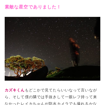
素敵な星空でありました！
カズキくん
もどこかで見てたらいいなって言いなが
ら、そして僕の隣では手抜きして一眼レフ持って来
なかったレイカちゃんが防水カメラでも撮れるかな