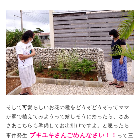
そして可愛らしいお花の種をどうぞどうぞってママ
が家で植えてみようって嬉しそうに拾ったら、さあ
さあこちらも準備してお出掛けですよ。と思ったら
プキユキさんごめんなさい！！
事件発生
って三