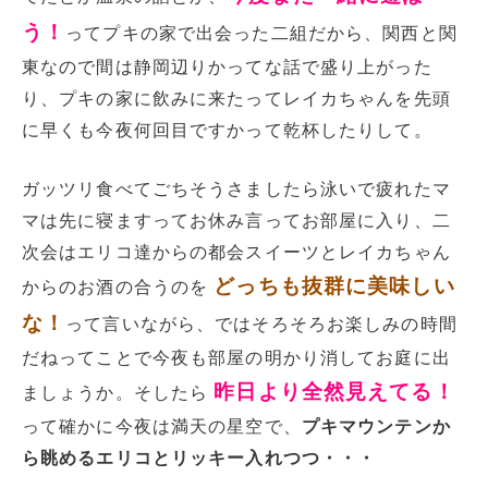
う！
ってプキの家で出会った二組だから、関西と関
東なので間は静岡辺りかってな話で盛り上がった
り、プキの家に飲みに来たってレイカちゃんを先頭
に早くも今夜何回目ですかって乾杯したりして。
ガッツリ食べてごちそうさましたら泳いで疲れたマ
マは先に寝ますってお休み言ってお部屋に入り、二
次会はエリコ達からの都会スイーツとレイカちゃん
どっちも抜群に美味しい
からのお酒の合うのを
な！
って言いながら、ではそろそろお楽しみの時間
だねってことで今夜も部屋の明かり消してお庭に出
昨日より全然見えてる！
ましょうか。そしたら
って確かに今夜は満天の星空で、
プキマウンテンか
ら眺めるエリコとリッキー入れつつ・・・