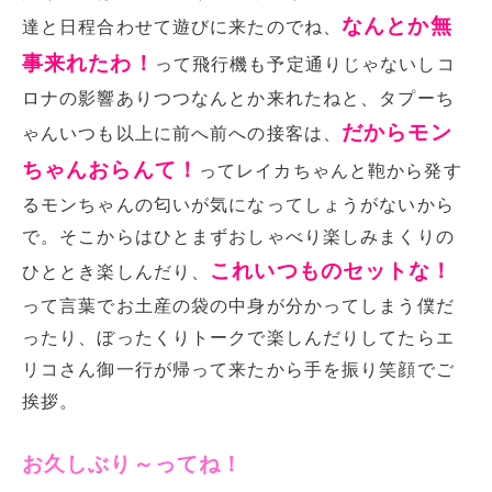
なんとか無
達と日程合わせて遊びに来たのでね、
事来れたわ！
って飛行機も予定通りじゃないしコ
ロナの影響ありつつなんとか来れたねと、タプーち
だからモン
ゃんいつも以上に前へ前への接客は、
ちゃんおらんて！
ってレイカちゃんと鞄から発す
るモンちゃんの匂いが気になってしょうがないから
で。そこからはひとまずおしゃべり楽しみまくりの
これいつものセットな！
ひととき楽しんだり、
って言葉でお土産の袋の中身が分かってしまう僕だ
ったり、ぼったくりトークで楽しんだりしてたらエ
リコさん御一行が帰って来たから手を振り笑顔でご
挨拶。
お久しぶり～ってね！