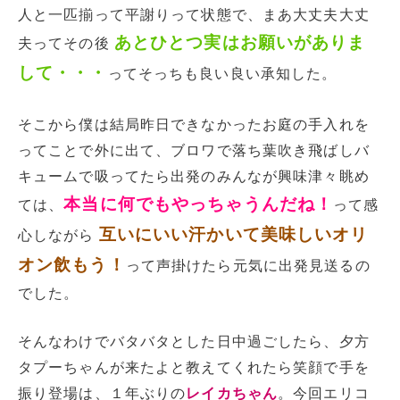
人と一匹揃って平謝りって状態で、まあ大丈夫大丈
あとひとつ実はお願いがありま
夫ってその後
して・・・
ってそっちも良い良い承知した。
そこから僕は結局昨日できなかったお庭の手入れを
ってことで外に出て、ブロワで落ち葉吹き飛ばしバ
キュームで吸ってたら出発のみんなが興味津々眺め
本当に何でもやっちゃうんだね！
ては、
って感
互いにいい汗かいて美味しいオリ
心しながら
オン飲もう！
って声掛けたら元気に出発見送るの
でした。
そんなわけでバタバタとした日中過ごしたら、夕方
タプーちゃんが来たよと教えてくれたら笑顔で手を
振り登場は、１年ぶりの
レイカちゃん
。今回エリコ