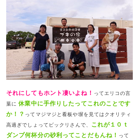
それにしてもホント凄いよね！
ってエリコの言
休業中に手作りしたってこれのことです
葉に
か！？
ってマジマジと看板や塀を見てはクオリティ
これが１０ｔ
高過ぎでしょってビックリさんで、
ダンプ何杯分の砂利ってことだもんね！
って