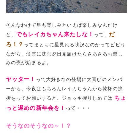
そんなわけで星も楽しみといえば楽しみなんだけ
でもレイカちゃん来たしな！
だ
ど、
って、
ろ！？
ってまともに星見れる状況なのかってビビり
ながら、薄雲に沈む夕日見届けたらさあさあお楽し
みの夜が始まるよ。
ヤッター！
って大好きなの登場に大喜びのメンバ
ーから、今夜はもちろんレイカちゃんから乾杯の挨
ちょ
拶をってお願いすると、ジョッキ握りしめては
っと遅めの新年会を！
って・・・
そうなのそうなの～！？