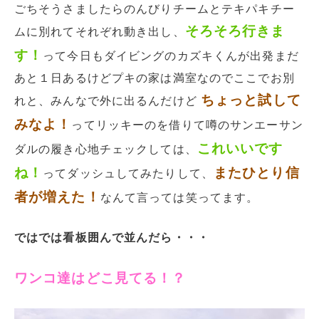
ごちそうさましたらのんびりチームとテキパキチー
そろそろ行きま
ムに別れてそれぞれ動き出し、
す！
って今日もダイビングのカズキくんが出発まだ
あと１日あるけどプキの家は満室なのでここでお別
ちょっと試して
れと、みんなで外に出るんだけど
みなよ！
ってリッキーのを借りて噂のサンエーサン
これいいです
ダルの履き心地チェックしては、
ね！
またひとり信
ってダッシュしてみたりして、
者が増えた！
なんて言っては笑ってます。
ではでは看板囲んで並んだら・・・
ワンコ達はどこ見てる！？