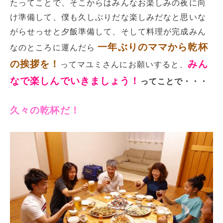
たってことで、そこからはみんなお楽しみの夜に向
け準備して、僕も久しぶりだな楽しみだなと思いな
がらせっせと夕飯準備して、そして料理が完成みん
一年ぶりのママから乾杯
なのところに運んだら
の挨拶を！
みん
ってマユミさんにお願いすると、
なで楽しんでいきましょう！
ってことで・・・
久々の乾杯だ！