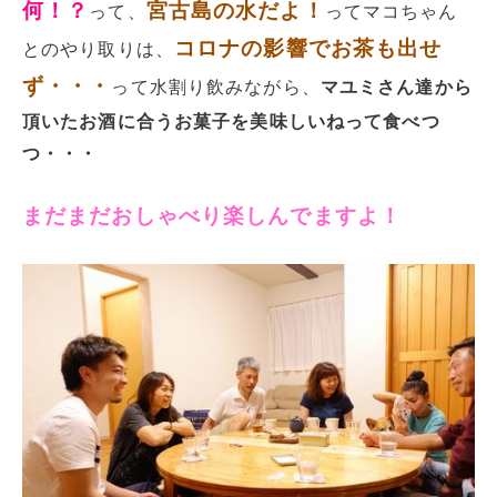
何！？
宮古島の水だよ！
って、
ってマコちゃん
コロナの影響でお茶も出せ
とのやり取りは、
ず・・・
って水割り飲みながら、
マユミさん達から
頂いたお酒に合うお菓子を美味しいねって食べつ
つ・・・
まだまだおしゃべり楽しんでますよ！