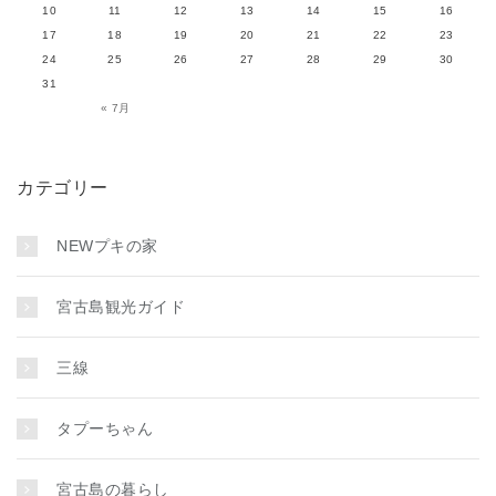
10
11
12
13
14
15
16
17
18
19
20
21
22
23
24
25
26
27
28
29
30
31
« 7月
カテゴリー
NEWプキの家
宮古島観光ガイド
三線
タプーちゃん
宮古島の暮らし