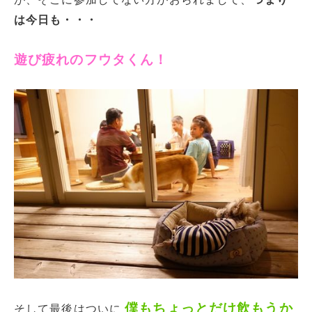
は今日も・・・
遊び疲れのフウタくん！
僕もちょっとだけ飲もうか
そして最後はついに