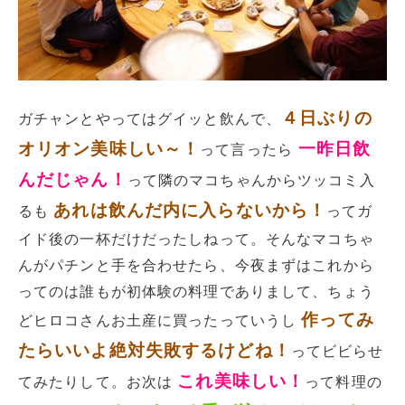
４日ぶりの
ガチャンとやってはグイッと飲んで、
オリオン美味しい～！
一昨日飲
って言ったら
んだじゃん！
って隣のマコちゃんからツッコミ入
あれは飲んだ内に入らないから！
るも
ってガ
イド後の一杯だけだったしねって。そんなマコちゃ
んがパチンと手を合わせたら、今夜まずはこれから
ってのは誰もが初体験の料理でありまして、ちょう
作ってみ
どヒロコさんお土産に買ったっていうし
たらいいよ絶対失敗するけどね！
ってビビらせ
これ美味しい！
てみたりして。お次は
って料理の