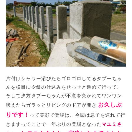
片付けシャワー浴びたらゴロゴロしてるタプーちゃ
んを横目に夕飯の仕込みをせっせと進めて行って、
そして夕方タプーちゃんが不意を突かれてワンワン
お久しぶ
吠えたらガラッとリビングのドアが開き
りです！
って笑顔で登場は、今回は息子を連れて行
きますってことで一年ぶりの登場となった
マユミさ