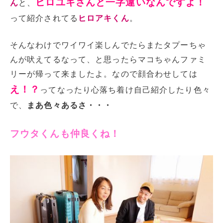
ヒロユキさんと一字違いなんですよ！
ん
と、
って紹介されてる
ヒロアキくん
。
そんなわけでワイワイ楽しんでたらまたタプーちゃ
んが吠えてるなって、と思ったらマコちゃんファミ
リーが帰って来ましたよ。なので顔合わせしては
え！？
ってなったり心落ち着け自己紹介したり色々
で、
まあ色々あるさ・・・
フウタくんも仲良くね！