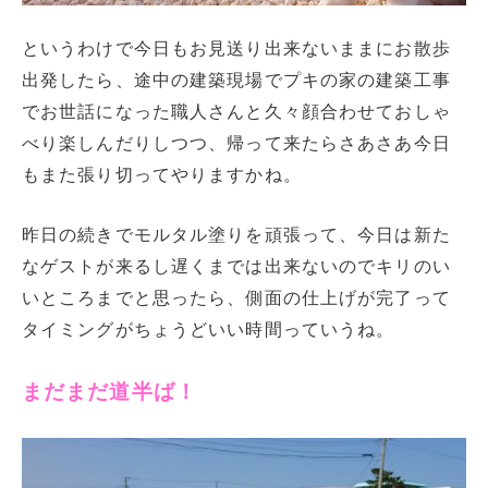
というわけで今日もお見送り出来ないままにお散歩
出発したら、途中の建築現場でプキの家の建築工事
でお世話になった職人さんと久々顔合わせておしゃ
べり楽しんだりしつつ、帰って来たらさあさあ今日
もまた張り切ってやりますかね。
昨日の続きでモルタル塗りを頑張って、今日は新た
なゲストが来るし遅くまでは出来ないのでキリのい
いところまでと思ったら、側面の仕上げが完了って
タイミングがちょうどいい時間っていうね。
まだまだ道半ば！