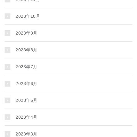
2023年10月
2023年9月
2023年8月
2023年7月
2023年6月
2023年5月
2023年4月
2023年3月