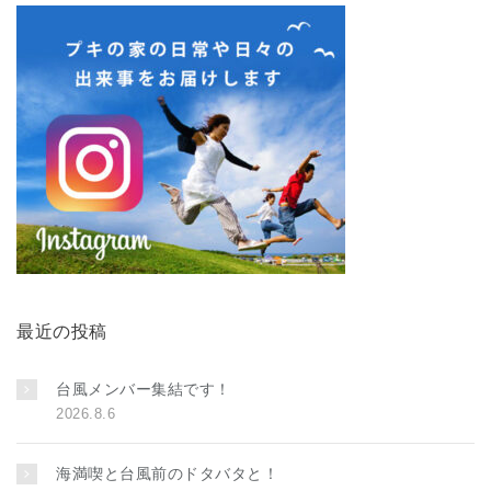
最近の投稿
台風メンバー集結です！
2026.8.6
海満喫と台風前のドタバタと！