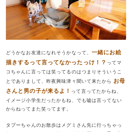
一緒にお絵
どうかなお友達になれそうかなって、
描きするって言ってなかったっけ！？
ってマ
コちゃんに言っては笑ってるのはつまりそういうこ
お母
とでありまして、昨夜興味津々聞いて来たから
さんと男の子が来るよ！
って言ってたからね、
イメージ小学生だったかもね、でも嘘は言ってない
からねってまた笑ってます。
タプーちゃんのお散歩はメグミさん先に行っちゃっ