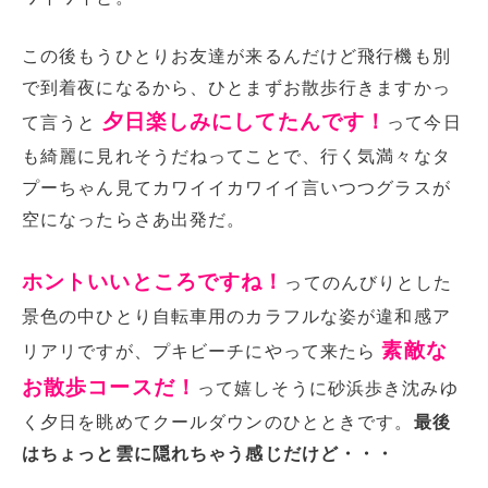
この後もうひとりお友達が来るんだけど飛行機も別
で到着夜になるから、ひとまずお散歩行きますかっ
夕日楽しみにしてたんです！
て言うと
って今日
も綺麗に見れそうだねってことで、行く気満々なタ
プーちゃん見てカワイイカワイイ言いつつグラスが
空になったらさあ出発だ。
ホントいいところですね！
ってのんびりとした
景色の中ひとり自転車用のカラフルな姿が違和感ア
素敵な
リアリですが、プキビーチにやって来たら
お散歩コースだ！
って嬉しそうに砂浜歩き沈みゆ
く夕日を眺めてクールダウンのひとときです。
最後
はちょっと雲に隠れちゃう感じだけど・・・