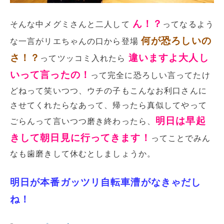
ん！？
そんな中メグミさんと二人して
ってなるよう
何が恐ろしいの
な一言がリエちゃんの口から登場
さ！？
違いますよ大人し
ってツッコミ入れたら
いって言ったの！
って完全に恐ろしい言ってたけ
どねって笑いつつ、ウチの子もこんなお利口さんに
させてくれたらなあって、帰ったら真似してやって
明日は早起
ごらんって言いつつ磨き終わったら、
きして朝日見に行ってきます！
ってことでみん
なも歯磨きして休むとしましょうか。
明日が本番ガッツリ自転車漕がなきゃだし
ね！