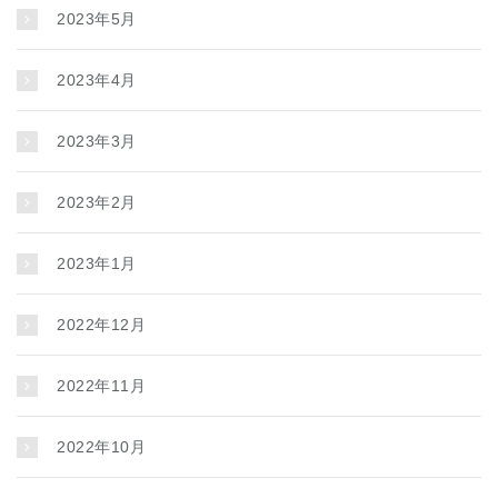
2023年5月
2023年4月
2023年3月
2023年2月
2023年1月
2022年12月
2022年11月
2022年10月