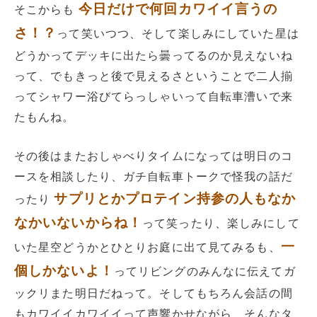
今日だけで何回カワイイ言うの
そこからも
さ！？
って笑いつつ、そして楽しみにしていた星は
どうかってデッキに出たら曇ってるのか見えないね
って、でもきっと後で見えるさということで二人揃
ってシャワー浴びてらっしゃいって自転車漕いで来
たもんね。
その後はまたおしゃべりタイムになっては明日のコ
ースを相談したり、ガチ自転車トークで怪我の話だ
サプリとかプロテイン持参の人もなか
ったり
なかいないからね！
って笑ったり、楽しみにして
一
いた星空どうかとひとりお庭に出て見てみるも、
個しかないよ！
ってリビングのみんなに伝えてガ
ックリまた明日だねって。そしてもちろん会話の間
もカワイイカワイイって声響かせながら、そんなタ