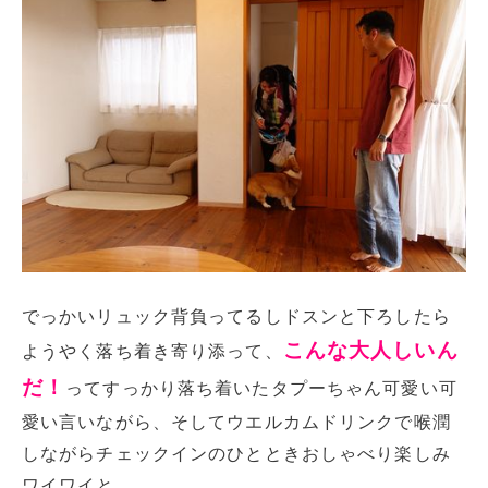
でっかいリュック背負ってるしドスンと下ろしたら
こんな大人しいん
ようやく落ち着き寄り添って、
だ！
ってすっかり落ち着いたタプーちゃん可愛い可
愛い言いながら、そしてウエルカムドリンクで喉潤
しながらチェックインのひとときおしゃべり楽しみ
ワイワイと。