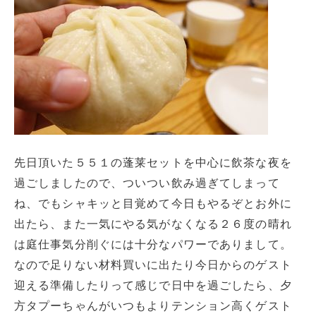
先日頂いた５５１の蓬莱セットを中心に飲茶な夜を
過ごしましたので、ついつい飲み過ぎてしまって
ね、でもシャキッと目覚めて今日もやるぞとお外に
出たら、また一気にやる気がなくなる２６度の晴れ
は庭仕事気分削ぐには十分なパワーでありまして。
なので足りない材料買いに出たり今日からのゲスト
迎える準備したりって感じで日中を過ごしたら、夕
方タプーちゃんがいつもよりテンション高くゲスト