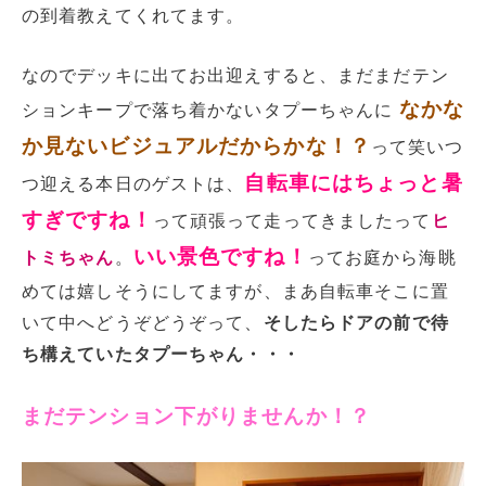
の到着教えてくれてます。
なのでデッキに出てお出迎えすると、まだまだテン
なかな
ションキープで落ち着かないタプーちゃんに
か見ないビジュアルだからかな！？
って笑いつ
自転車にはちょっと暑
つ迎える本日のゲストは、
すぎですね！
って頑張って走ってきましたって
ヒ
いい景色ですね！
トミちゃん
。
ってお庭から海眺
めては嬉しそうにしてますが、まあ自転車そこに置
いて中へどうぞどうぞって、
そしたらドアの前で待
ち構えていたタプーちゃん・・・
まだテンション下がりませんか！？