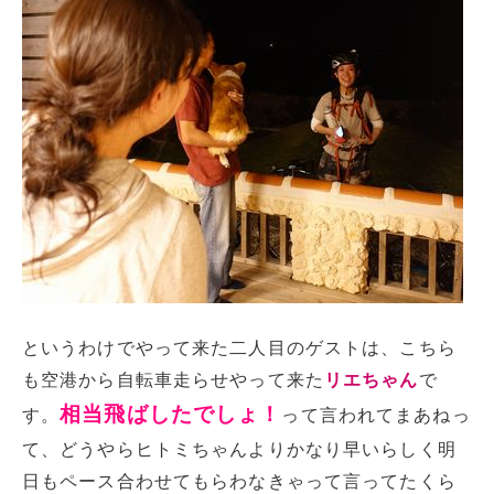
というわけでやって来た二人目のゲストは、こちら
も空港から自転車走らせやって来た
リエちゃん
で
相当飛ばしたでしょ！
す。
って言われてまあねっ
て、どうやらヒトミちゃんよりかなり早いらしく明
日もペース合わせてもらわなきゃって言ってたくら