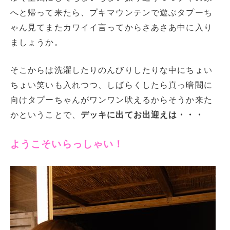
へと帰って来たら、プキマウンテンで遊ぶタプーち
ゃん見てまたカワイイ言ってからさあさあ中に入り
ましょうか。
そこからは洗濯したりのんびりしたりな中にちょい
ちょい笑いも入れつつ、しばらくしたら真っ暗闇に
向けタプーちゃんがワンワン吠えるからそうか来た
かということで、
デッキに出てお出迎えは・・・
ようこそいらっしゃい！