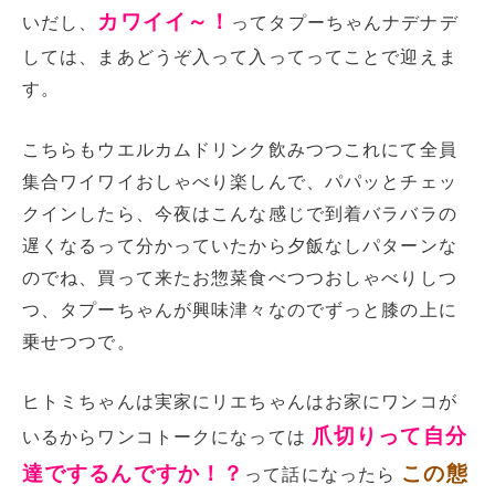
カワイイ～！
いだし、
ってタプーちゃんナデナデ
しては、まあどうぞ入って入ってってことで迎えま
す。
こちらもウエルカムドリンク飲みつつこれにて全員
集合ワイワイおしゃべり楽しんで、パパッとチェッ
クインしたら、今夜はこんな感じで到着バラバラの
遅くなるって分かっていたから夕飯なしパターンな
のでね、買って来たお惣菜食べつつおしゃべりしつ
つ、タプーちゃんが興味津々なのでずっと膝の上に
乗せつつで。
ヒトミちゃんは実家にリエちゃんはお家にワンコが
爪切りって自分
いるからワンコトークになっては
達でするんですか！？
この態
って話になったら