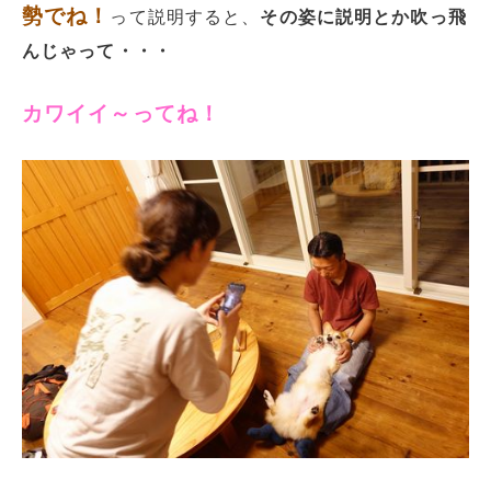
勢でね！
って説明すると、
その姿に説明とか吹っ飛
んじゃって・・・
カワイイ～ってね！