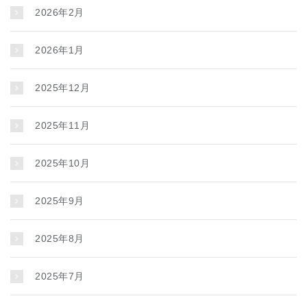
2026年2月
2026年1月
2025年12月
2025年11月
2025年10月
2025年9月
2025年8月
2025年7月