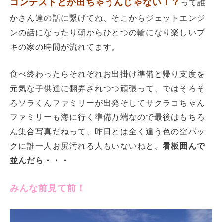
コンテストとか出ちゃうんじゃない！？
って誰
かさん達の話に繋げてね、そこからジェットエンジ
ンの話になったり朝からひとつの輪になり楽しいプ
キの家の時間が流れてます。
食べ終わったらそれぞれお出掛け準備と帰り支度を
元気な子供達に翻弄されつつ頑張って、ではそろそ
ろソラくんファミリーが出発そしてサクラコちゃん
ファミリーも海に行く準備万端なので最後はもちろ
ん集合写真だねって、昨日とは全く違う色の空バッ
クに誰一人お尻汚れる人もいないねと、
看板囲んで
並んだら・・・
みんな前見て前！