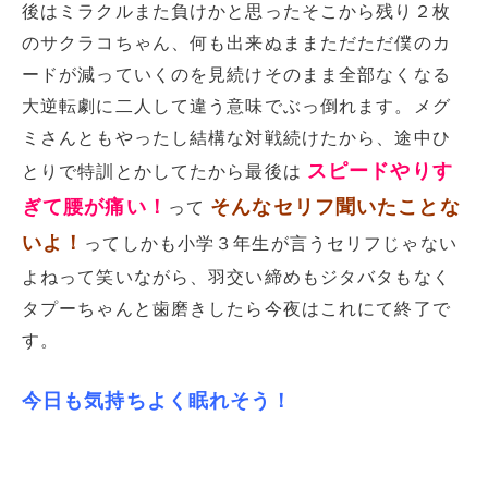
後はミラクルまた負けかと思ったそこから残り２枚
のサクラコちゃん、何も出来ぬままただただ僕のカ
ードが減っていくのを見続けそのまま全部なくなる
大逆転劇に二人して違う意味でぶっ倒れます。メグ
ミさんともやったし結構な対戦続けたから、途中ひ
スピードやりす
とりで特訓とかしてたから最後は
ぎて腰が痛い！
そんなセリフ聞いたことな
って
いよ！
ってしかも小学３年生が言うセリフじゃない
よねって笑いながら、羽交い締めもジタバタもなく
タプーちゃんと歯磨きしたら今夜はこれにて終了で
す。
今日も気持ちよく眠れそう！