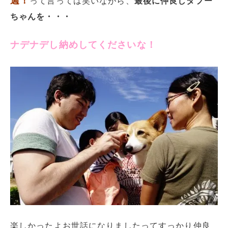
週！
って言っては笑いながら、
最後に仲良しタプー
ちゃんを・・・
ナデナデし納めしてくださいな！
楽しかったよお世話になりましたってすっかり仲良