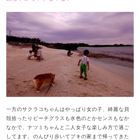
一方のサクラコちゃんはやっぱり女の子、綺麗な貝
殻拾ったりビーチグラスも水色のとかセンスもなか
なかで、ナツミちゃんと二人女子な楽しみ方で過ご
してます。のんびり歩いてプキの家まで帰ってきた