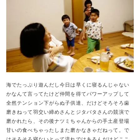
海でたっぷり遊んだし今日は早くに寝るんじゃない
かなんて言ってたけど仲間を得てパワーアップして
全然テンション下がらぬ子供達、だけどそろそろ歯
磨きねって羽交い締めさんとジタバタさんの競演で
磨かれたら、その後ナツミちゃんからの手土産登場
甘いの食べちゃったしまた磨かなきゃだねって。で
はそろそろ寝ないとって流れではあるんだけどここ