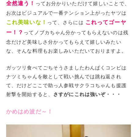
全然違う！
ってお分かりいただけて嬉しいことで、
お次はビジュアルで一番テンション上がったヤツは
これ美味いな！
これってゴーヤ
って、さらには
ー！？
ってノブカちゃん分かってもらえないのは残
念だけど美味しさ分かってもらえて嬉しいみたい
な、そんな料理もお楽しみいただいておりますよ。
ガッツリ食べてごちそうさましたわんぱくコンビは
ナツミちゃんを敵として戦い挑んでは跳ね返され
て、だけどここで助っ人参戦サクラコちゃんも援護
射撃を開始すると、
さすがにこれは強いぞ・・・
かめはめ波だ～！