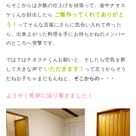
らそこからは夕飯の仕上げを頑張って、途中ナオス
ご飯作ってくれてありがと
ケくんが顔出したら
う！
ってそんな言葉にさらに気合い入れて作った
ら、出来上がった料理を手にお待ちかねのメンバー
のところへ突撃です。
ではではナオスケくんお願いと、そしたら空気を察
いただきます！
して大きな声で
って言うからそう
だねお子ちゃまだもんねと、
そこからの・・・
ようやく乾杯に辿り着きました！