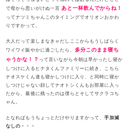
あと一杯飲んでからね！
で母から思いがけぬ一言
ってナツミちゃんこのタイミングでオリオンおかわ
りですかって。
大人だって楽しまなきゃだしここからもうしばらく
多分このまま寝ち
ワイワイ賑やかに過ごしたら、
ゃうかな！？
って言いながら今朝は早かったし寝か
しつけに入るヒナタくんファミリーに続き、こちら
ナオスケくん達も寝かしつけに入り、と同時に寝か
しつけじゃない顔してナオトシくんもお部屋に入っ
たから、最後に残ったのは僕らとそしてサクラコち
ゃん。
となればもうちょっとだけやりますかって、
手加減
なしの・・・