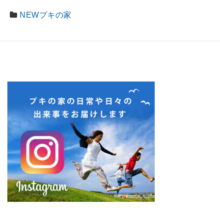
NEWプキの家