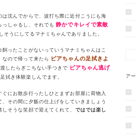
のは沈んでからで、波打ち際に近付こうにも海
静かでキレイで素敵
らっしゃるし、それでも
しそうにしてるマナミちゃんでありました。
コ飼ったことがないっていうマナミちゃんはこ
ピアちゃんの足拭きよ
、なので帰って来たら
ピアちゃん逃げ
手渡したらぎこちない手つきで
アー
の足拭き体験楽しんでます。
すぐにお散歩行ったしひとまずお部屋に荷物入
て、その間に夕飯の仕上げをしていきましょう
嬉しそうな笑顔で迎えてくれて、
ではでは楽し