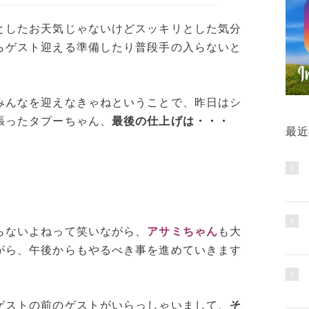
としたお天気じゃないけどスッキリとした気分
らゲスト迎える準備したり普段手の入らないと
みんなを迎えなきゃねということで、昨日はシ
張ったタプーちゃん、
最後の仕上げは・・・
最近
らないよねって笑いながら、
アサミちゃん
も大
がら、午後からもやるべき事を進めていきます
ゲストの前のゲストがいらっしゃいまして、
そ