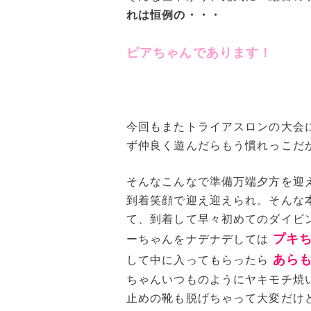
れは恒例の・・・
ピアちゃんであります！
今回もまたトライアスロンの大会
ず仲良く遊んだらもう慣れっこだ
そんなこんなで準備万端夕方を迎
到着笑顔で迎え迎えられ。そんな
て、到着して早々初めてのダイビ
プキ
ーちゃんをナデナデしては
あら
して中に入ってもらったら
ちゃんいつものようにヤキモチ焼
止めの靴も脱げちゃって大変だけ