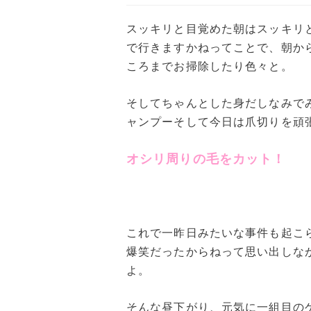
スッキリと目覚めた朝はスッキリ
で行きますかねってことで、朝か
ころまでお掃除したり色々と。
そしてちゃんとした身だしなみで
ャンプーそして今日は爪切りを頑
オシリ周りの毛をカット！
これで一昨日みたいな事件も起こ
爆笑だったからねって思い出しな
よ。
そんな昼下がり、元気に一組目の