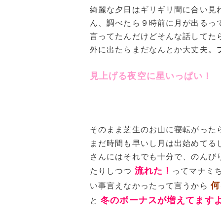
綺麗な夕日はギリギリ間に合い見
ん、調べたら９時前に月が出るっ
言ってたんだけどそんな話してた
外に出たらまだなんとか大丈夫。
見上げる夜空に星いっぱい！
そのまま芝生のお山に寝転がった
まだ時間も早いし月は出始めてる
さんにはそれでも十分で、のんび
流れた！
たりしつつ
ってマナミ
何
い事言えなかったって言うから
冬のボーナスが増えてます
と