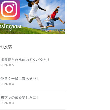
の投稿
海満喫と台風前のドタバタと！
2026.8.5
仲良く一緒に海あそび！
2026.8.4
初プキの家を楽しみに！
2026.8.3