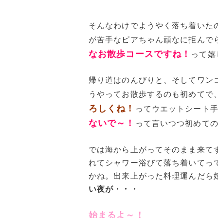
そんなわけでようやく落ち着いた
が苦手なピアちゃん頑なに拒んで
なお散歩コースですね！
って嬉
帰り道はのんびりと、そしてワン
うやってお散歩するのも初めてで
ろしくね！
ってウエットシート
ないで～！
って言いつつ初めて
では海から上がってそのまま来て
れてシャワー浴びて落ち着いてっ
かね。出来上がった料理運んだら
い夜が・・・
始まるよ～！