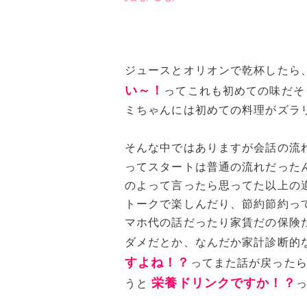
ジュースとオリオンで乾杯したら
い～！
ってこれも初めての味だそ
ミちゃんには初めての料理がズラ
そんな中ではありますが会話の流
ってスタートは普通の流れだった
のよって言ったら思ってた以上の
トークで楽しんだり、節約節約っ
マホ代の話だったり家賃だの保険
ダメだとか、なんだか家計診断的
すよね！？
ってまた話が戻った
栄養ドリンクですか！？
うと