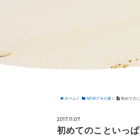
ホーム
/
NEWプキの家
/
初めてのこ
2017.11.07
初めてのこといっぱ