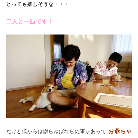
とっても嬉しそうな・・・
二人と一匹です！
お爺ちゃ
だけど僕からは謝らねばならぬ事があって