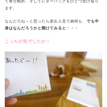
て青空眺め、そしてレターパックをひとつ受け取り
ます。
なんだろね～と思ったら差出人見て納得も、
でも中
身はなんだろうかと開けてみると・・・
こっちが先でしたか！