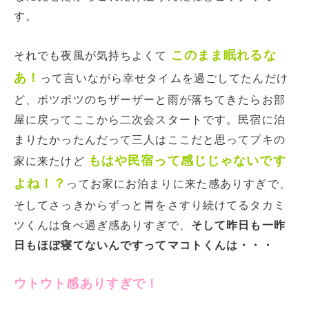
す。
このまま眠れるな
それでも夜風が気持ちよくて
あ！
って言いながら幸せタイムを過ごしてたんだけ
ど、ポツポツのちザーザーと雨が落ちてきたらお部
屋に戻ってここから二次会スタートです。民宿に泊
まりたかったんだって三人はここだと思ってプキの
もはや民宿って感じじゃないです
家に来たけど
よね！？
ってお家にお泊まりに来た感ありすぎで、
そしてさっきからずっと胃をさすり続けてるタカミ
ツくんは食べ過ぎ感ありすぎで、
そして昨日も一昨
日もほぼ寝てないんですってマコトくんは・・・
ウトウト感ありすぎで！