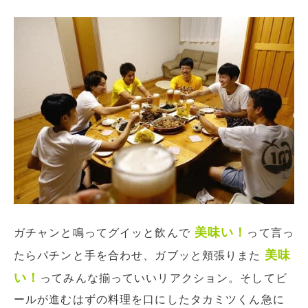
美味い！
ガチャンと鳴ってグイッと飲んで
って言っ
美味
たらパチンと手を合わせ、ガブッと頬張りまた
い！
ってみんな揃っていいリアクション。そしてビ
ールが進むはずの料理を口にしたタカミツくん急に