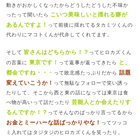
動きがおかしくなったからどうしたどうした不味か
こいつ美味しいと揺れる癖が
ったって聞いたら
あるんですよ！
って前後に揺れてるタカミツくんの
代わりにマコトくんが代弁してくれてます。
皆さんはどちらから！？
そして
ってヒロカズくん
東京です！
と、
の言葉に
って返事が返ってきたら
都会ですね・・・
話題
って敗北感たっぷりだから
変えていこうか！
って無駄なフォローで笑い誘っ
たりして、そこから西と東の話になっては東京は食
芸能人とか会えたりす
べ物が高いって話だったり
るんですか！？
ってそんなのばっかり言ってるから
お金とミーハーな話ばっかりやな！
ってツッコ
ミ入れてはタジタジのヒロカズくんを笑ったり。