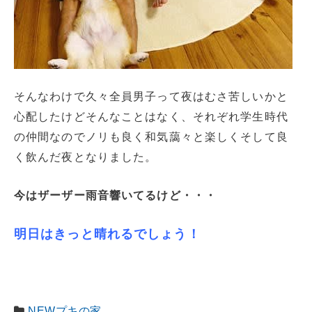
そんなわけで久々全員男子って夜はむさ苦しいかと
心配したけどそんなことはなく、それぞれ学生時代
の仲間なのでノリも良く和気藹々と楽しくそして良
く飲んだ夜となりました。
今はザーザー雨音響いてるけど・・・
明日はきっと晴れるでしょう！
NEWプキの家