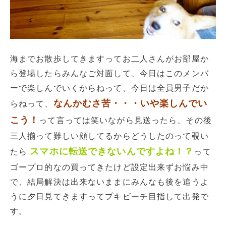
海までお散歩してきますってお二人さんがお部屋か
ら登場したらみんなご対面して、今日はこのメンバ
ーで楽しんでいくからねって、今日は全員男子だか
なんかむさ苦・・・いや楽しんでい
らねって、
こう！
って言っては笑いながら見送ったら、その後
三人揃って難しい顔してるからどうしたのって覗い
スマホに転送できないんですよね！？
たら
って
ゴープロ的なの買ってきたけど設定出来ずお悩み中
で、結局解決は出来ないままにみんなも後を追うよ
うに夕日見てきますってプキビーチ目指して出発で
す。