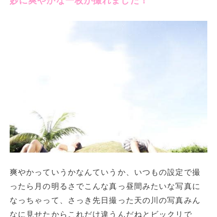
妙に爽やかな一枚が撮れました！
爽やかっていうかなんていうか、いつもの設定で撮
ったら月の明るさでこんな真っ昼間みたいな写真に
なっちゃって、さっき先日撮った天の川の写真みん
なに見せたからこれだけ違うんだねとビックリで