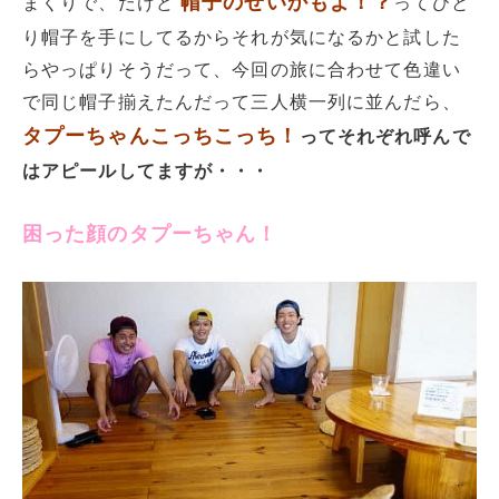
帽子のせいかもよ！？
まくりで、だけど
ってひと
り帽子を手にしてるからそれが気になるかと試した
らやっぱりそうだって、今回の旅に合わせて色違い
で同じ帽子揃えたんだって三人横一列に並んだら、
タプーちゃんこっちこっち！
ってそれぞれ呼んで
はアピールしてますが・・・
困った顔のタプーちゃん！