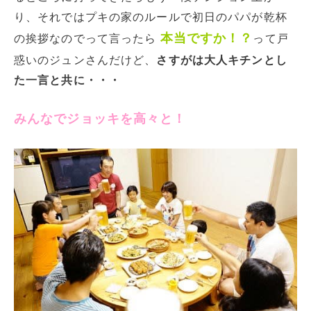
り、それではプキの家のルールで初日のパパが乾杯
本当ですか！？
の挨拶なのでって言ったら
って戸
惑いのジュンさんだけど、
さすがは大人キチンとし
た一言と共に・・・
みんなでジョッキを高々と！