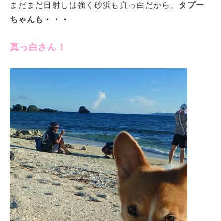
まだまだ日射しは強く砂浜も真っ白だから、
タプー
ちゃんも・・・
真っ白さん！