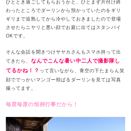
ひととき過ごしてもらおうかと、ひとまず片付け終
わったところでダーリンから預かっていたのをギリ
ギリまで追熟してから冷やしておきましたので登場
させたらニヤリと悪い顔でお庭に出てはスタンバイ
OKです。
そんな会話を聞きつけサヤカさんもスマホ持って出
なんでこんな暑い中二人で撮影隊し
てきたら、
てるかね！？
って言いながら、青空の下たまらん笑
顔ででっかいマンゴー頬ばるダーリンを見ては写真
撮ってます。
毎度毎度の恒例行事だから！