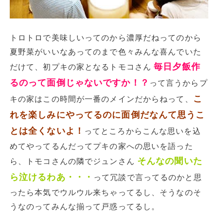
トロトロで美味しいってのから濃厚だねってのから
夏野菜がいいなあってのまで色々みんな喜んでいた
毎日夕飯作
だけて、初プキの家となるトモコさん
るのって面倒じゃないですか！？
って言うからプ
こ
キの家はこの時間が一番のメインだからねって、
れを楽しみにやってるのに面倒だなんて思うこ
とは全くないよ！
ってところからこんな思いを込
めてやってるんだってプキの家への思いを語った
そんなの聞いた
ら、トモコさんの隣でジュンさん
ら泣けるわあ・・・
って冗談で言ってるのかと思
ったら本気でウルウル来ちゃってるし、そうなのそ
うなのってみんな揃って戸惑ってるし。