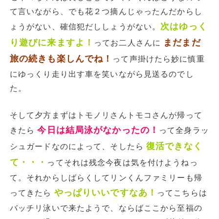
て言いながら、でも花２つ摘んじゃったんだからし
次はゆっく
ょうがない、確信犯だししょうがない。
り遊びに来ますよ！
まだまだ
ってお二人さんに
旅の続きも楽しんでね！
って声掛けたら妙に慎重
にゆっくり走り出す車を笑いながら見送るのでし
た。
そして夕方まずはトモノリさんトモコさんが帰って
今日は結局泳がなかったの！
きたら
って全身ラッ
復活できなく
シュガードなのによって、そしたら
て・・・
ってそれは残念今夜は気を付けようねっ
て。それからしばらくしてリンくんファミリーも帰
やっぱりいいですなあ！
ってきたら
ってこちらは
バッチリ泳いで来たようで、ならばここから至福の