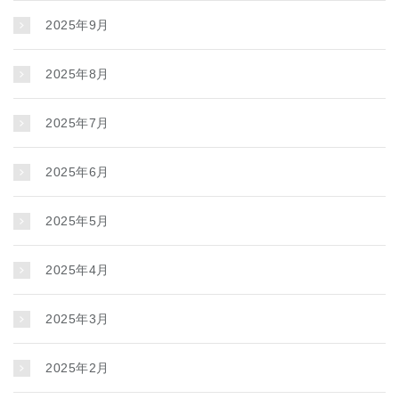
2025年9月
2025年8月
2025年7月
2025年6月
2025年5月
2025年4月
2025年3月
2025年2月