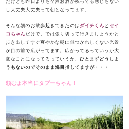
だけども昨日よりも全然お酒が残ってる感じもない
し大丈夫大丈夫って朝となってます。
そんな朝のお散歩起きてきたのは
ダイチくん
と
セイ
コちゃん
だけで、では張り切って行きましょうかと
歩き出してすぐ爽やかな朝に似つかわしくない光景
が目の前で広がってます。広がってるっていうか大
変なことになってるっていうか、
ひとまずどうしよ
うもないのでそのまま海目指してますが・・・
頼むよ本当にタプーちゃん！