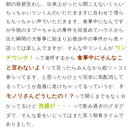
朝の挨拶交わし、出来上がったら聞こえないくらい
ちっちゃいリンくんのいただきますに合わせて僕ら
もちっちゃい声でいただきます。食事中になんです
が今朝のタプーちゃんの事件を目覚めてハウスから
出た瞬間の大惨事に始まりお散歩中の事件から色々
ウン
語っては楽しんでますが、そんな中リンくんが
チウンチ！
食事中にそんなこ
って連呼するから
と言わないよ！
って言ったらみんなから総ツッコミ
食らってます。と思ったらひとり完全に気配消して
ト
るっていうか急激に老けちゃってるっていうか、
モノリさんどうしたの！？
って聞くまでもなく分
泡盛が・・・
かってるけど
って飲み過ぎのグダグ
ダで、そんな姿をいじってはまた笑う朝食タイムで
ありました。