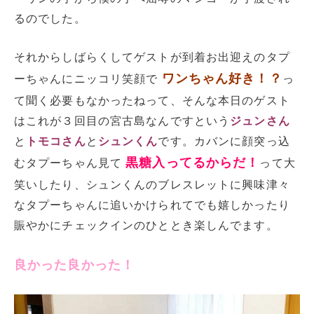
るのでした。
それからしばらくしてゲストが到着お出迎えのタプ
ワンちゃん好き！？
ーちゃんにニッコリ笑顔で
っ
て聞く必要もなかったねって、そんな本日のゲスト
はこれが３回目の宮古島なんですという
ジュンさん
と
トモコさん
と
シュンくん
です。カバンに顔突っ込
黒糖入ってるからだ！
むタプーちゃん見て
って大
笑いしたり、シュンくんのブレスレットに興味津々
なタプーちゃんに追いかけられてでも嬉しかったり
賑やかにチェックインのひととき楽しんでます。
良かった良かった！