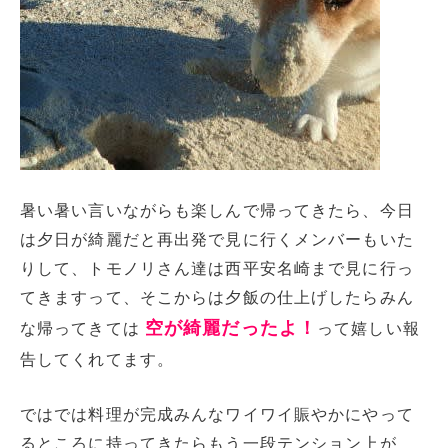
暑い暑い言いながらも楽しんで帰ってきたら、今日
は夕日が綺麗だと再出発で見に行くメンバーもいた
りして、トモノリさん達は西平安名崎まで見に行っ
てきますって、そこからは夕飯の仕上げしたらみん
空が綺麗だったよ！
な帰ってきては
って嬉しい報
告してくれてます。
ではでは料理が完成みんなワイワイ賑やかにやって
るところに持ってきたらもう一段テンション上が