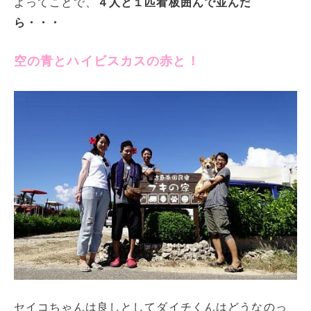
よってことで、
４人と１匹看板囲んで並んだ
ら・・・
空の青とハイビスカスの赤と！
セイコちゃんは良しとしてダイチくんはどうなのっ