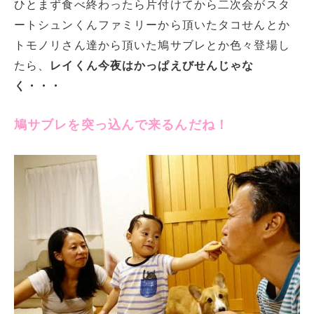
ひとまず食べ終わったら片付けてから二次会がスタ
ートシュンくんファミリーから頂いたタコせんとか
トモノリさん達から頂いた鳩サブレとか色々登場し
たら、
レイくん今夜はかっぱえびせんじゃな
く・・・
鳩サブレを突っ込んで来るんだね！