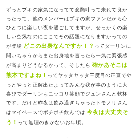
ずっとプキの家気になってて念願叶って来れて良か
ったって、他のメンバーはプキの家ファンだから心
ひとつに楽しい夜を過ごしてますが、せっかくの楽
しい空気なのにここでその話題になりますかっての
どこの出身なんですか！？
が登場
ってダーリンに
聞いちゃうからまた出身地を言ったら一気に緊張感
確かあそこは
が高まりどうなるかって、そしたら
熊本ですよね！
ってヤッタヤッタ三度目の正直でや
っとやっと正解出たよってみんな我が事のように大
喜びでダーリンもニッコリ笑顔でジュンさんと乾杯
です。だけど昨夜は飲み過ぎちゃったトモノリさん
今夜は大丈夫そ
はマイペースでボチボチ飲んでは
う！
って無理のきかないお年頃。