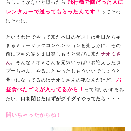
飛行機で隣だった人に
らしょうがないと思ったら
レンタカーで送ってもらったんです！
ってそれ
はそれは。
というわけでやって来た本日のゲストは明日から始
まるミュージックコンベンションを楽しみに、その
前にプキの家を１日楽しもうと遊びに来た
ナオミさ
ん
。そんなナオミさんを元気いっぱいお迎えしたタ
プーちゃん、やることやったしもういいでしょうと
お
夢中になってるのはナオミさんの鞄なんだけど、
昼食べたゴミが入ってるから！
って匂いがするみ
たい、
口を閉じたはずがグイグイやってたら・・・
開いちゃったからね！