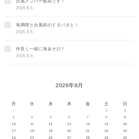
台風メンバー集結です！
2026.8.6
海満喫と台風前のドタバタと！
2026.8.5
仲良く一緒に海あそび！
2026.8.4
2026年8月
月
火
水
木
金
土
日
1
2
3
4
5
6
7
8
9
10
11
12
13
14
15
16
17
18
19
20
21
22
23
24
25
26
27
28
29
30