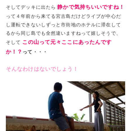
静かで気持ちいいですね！
そしてデッキに出たら
って４年前から来てる宮古島だけどライブが中心だ
し運転できないしずっと市街地のホテルに滞在して
るから同じ島でも全然違いますねって嬉しそうで、
この山って元々ここにあったんです
そして
か！？
って・・・
そんなわけはないでしょう！