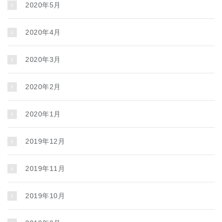
2020年5月
2020年4月
2020年3月
2020年2月
2020年1月
2019年12月
2019年11月
2019年10月