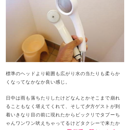
標準のヘッドより範囲も広がり水の当たりも柔らか
くなってなかなか良い感じ。
日中は雨も落ちたりしたけどなんとかそこまで崩れ
ることもなく堪えてくれて、そして夕方ゲストが到
着いきなり目の前に現れたからビックリでタプーち
ゃんワンワン吠えちゃってるけどタクシーで来たか