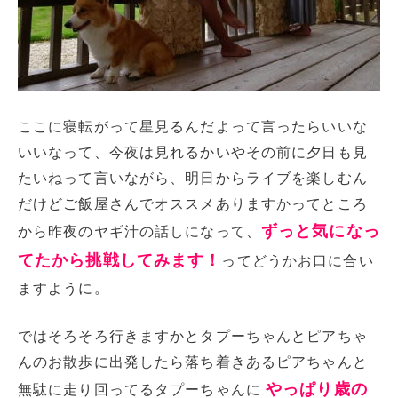
ここに寝転がって星見るんだよって言ったらいいな
いいなって、今夜は見れるかいやその前に夕日も見
たいねって言いながら、明日からライブを楽しむん
だけどご飯屋さんでオススメありますかってところ
ずっと気になっ
から昨夜のヤギ汁の話しになって、
てたから挑戦してみます！
ってどうかお口に合い
ますように。
ではそろそろ行きますかとタプーちゃんとピアちゃ
んのお散歩に出発したら落ち着きあるピアちゃんと
やっぱり歳の
無駄に走り回ってるタプーちゃんに