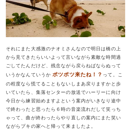
それにまた大感激のナオミさんなので明日は橋の上
から見てきたらいいよって言いながら素敵な時間過
ごしてたんだけど、残念ながら戻らねばならぬって
ポツポツ来たね！？
いうかなんていうか
って。こ
の程度なら慌てることもないしまあ戻りますかと歩
いていたら、集落センターの放送でハーリーに向け
今日から練習始めますよという案内がいきなり途中
で終わったと思ったら６時の音楽流れだして笑っち
ゃって、曲が終わったらやり直しの案内にまた笑い
ながらプキの家へと帰って来ましたよ。