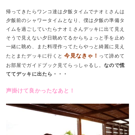
帰ってきたらワンコ達は夕飯タイムでナオミさんは
夕飯前のシャワータイムとなり、僕は夕飯の準備タ
イムを過ごしていたらナオミさんデッキに出て見え
そうで見えない夕日眺めてるからちょっと手を止め
一緒に眺め、また料理作ってたらやっと綺麗に見え
今見なきゃ！
たとまたデッキに行くと
って諦めて
お部屋でガイドブック見てらっしゃるし。
なので慌
ててデッキに出たら・・・
声掛けて良かったなあと！