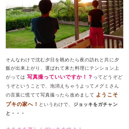
そんなわけで沈む夕日を眺めたら夜の訪れと共に夕
飯が出来上がり、運ばれて来た料理にテンション上
写真撮っていいですか！？
がっては
ってどうぞど
うぞということで、泡消えちゃうよってメグミさん
ようこそ
の言葉に慌てて写真撮ったら改めまして
プキの家へ！
というわけで、
ジョッキをガチャン
と・・・