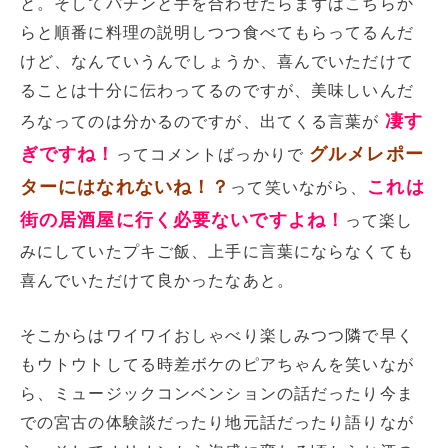
と。そしてパチンと手を合わせたらまずはこちらか
らと順番に料理の説明しつつ食べてもらってるんだ
けど、なんていうんでしょうか、喜んでいただけて
ることは十分に伝わってるのですが、美味しいんだ
凄す
ろなってのは分かるのですが、出てくる言葉が
ぎですね！
グルメレポー
ってコメントばっかりで
ターにはなれないね！？
これは
って笑いながら、
街の居酒屋に行く必要ないですよね！
って楽し
みにしていたプキご飯、上手に言葉にならなくても
喜んでいただけて良かったなあと。
そこからはワイワイおしゃべり楽しみつつ隣で早く
もウトウトしてる時差ボケのピアちゃんを笑いなが
ら、ミュージックコンベンションの話だったり今ま
での宮古の体験談だったり地元話だったり語りなが