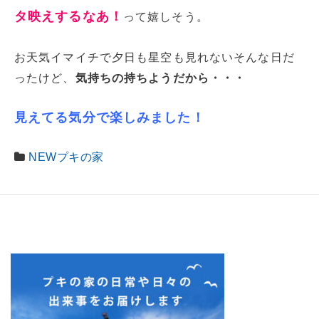
タ映えするなあ！
って嬉しそう。
お天気イマイチで夕日も星空も見れないそんな日だ
ったけど、
気持ちの持ちようだから・・・
見えてる気分で楽しみました！
NEWプキの家