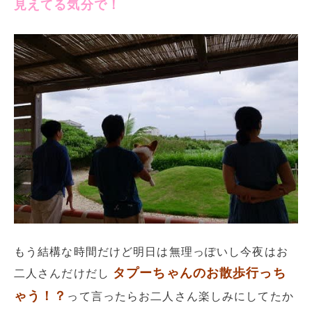
見えてる気分で！
もう結構な時間だけど明日は無理っぽいし今夜はお
タプーちゃんのお散歩行っち
二人さんだけだし
ゃう！？
って言ったらお二人さん楽しみにしてたか