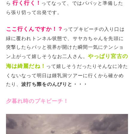
行く行く！
ら
ってなって、ではパパッと準備した
ら張り切って出発です。
ここ行くんですか！？
ってプキビーチの入り口は
緑に覆われトンネル状態で、サヤカちゃんを先頭に
突撃したらパッと視界が開けた瞬間一気にテンショ
やっぱり宮古の
ン上がって嬉しそうなお二人さん。
海は綺麗だね！
って嬉しそうだったりそんなに冷た
くないなって明日は鍾乳洞ツアーに行くから確かめ
たり、
波打ち際をのんびりと・・・
夕暮れ時のプキビーチ！