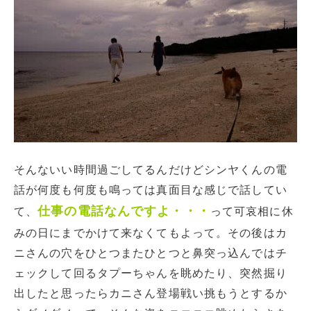
そんないい時間過ごしてるんだけどシンヤくんの電
話が何度も何度も鳴っては真面目な感じで話してい
仕事の電話なんですよ・・・
て、
って可哀相に休
みの日にまでかけて来なくてもよって。その後はカ
ニさんの穴をひとつまたひとつと鼻突っ込んではチ
ェックして回るタプーちゃんを眺めたり、突然掘り
出したと思ったらカニさん登場戦い挑もうとするか