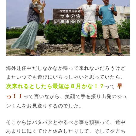
海外赴任中だしなかなか帰って来れないだろうけど
またいつでも遊びにいらっしゃいと思っていたら、
次来れるとしたら最短は８月かな！？
早
って
っ！！
って言いながら、笑顔で手を振り出発のジュ
ンくんをお見送りするのでした。
そこからはバタバタとやるべき事を頑張って、途中
あまりに眠くてひと休みしたりして、そして夕方ち