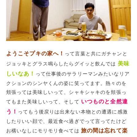
ようこそプキの家へ！
って言葉と共にガチャンと
美味
ジョッキとグラス鳴らしたらグイッと飲んでは
しいなあ！
って仕事後のサラリーマンみたいなリア
クションのシンヤくんの姿に笑ってます。熱々のを
頬張っては美味しいって、シャキシャキのを頬張っ
いつものと全然違
てもまた美味しいって、そして
う！
ってもう後戻りは出来ない本物との遭遇に感激
したりいい顔で、最近食べ過ぎでって言ってたけど
旅の間は忘れて楽
お構いなしにモリモリ食べては