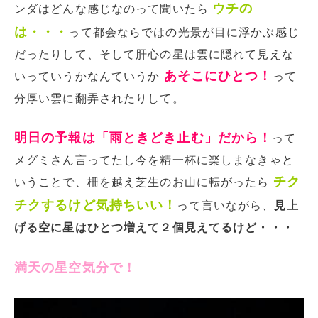
ウチの
ンダはどんな感じなのって聞いたら
は・・・
って都会ならではの光景が目に浮かぶ感じ
だったりして、そして肝心の星は雲に隠れて見えな
あそこにひとつ！
いっていうかなんていうか
って
分厚い雲に翻弄されたりして。
明日の予報は「雨ときどき止む」だから！
って
メグミさん言ってたし今を精一杯に楽しまなきゃと
チク
いうことで、柵を越え芝生のお山に転がったら
チクするけど気持ちいい！
って言いながら、
見上
げる空に星はひとつ増えて２個見えてるけど・・・
満天の星空気分で！