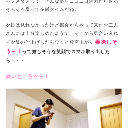
らダメダメって、そんな姿をニコニコ眺めたらさあ
そろそろ戻って夕飯タイムだね。
夕日は見れなかったけど都会からやって来たお二人
さんには十分楽しめたようで、そこから気合い入れ
美味しそ
て夕飯の仕上げしたらワッと歓声上がり
う～！
って嬉しそうな笑顔でスマホ取り出した
ら・・・
高いところから！